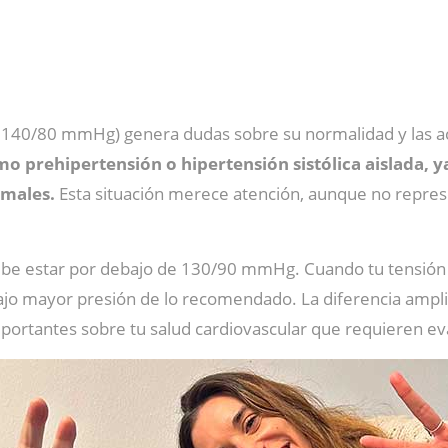
 (o 140/80 mmHg) genera dudas sobre su normalidad y las 
omo prehipertensión o hipertensión sistólica aislada, y
rmales.
Esta situación merece atención, aunque no repre
 debe estar por debajo de 130/90 mmHg. Cuando tu tensión 
bajo mayor presión de lo recomendado. La diferencia ampl
portantes sobre tu salud cardiovascular que requieren ev