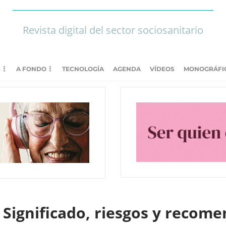
Revista digital del sector sociosanitario
S
A FONDO
TECNOLOGÍA
AGENDA
VÍDEOS
MONOGRÁFI
: Significado, riesgos y recom