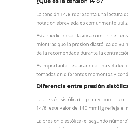
¿Qué es la tensión 14 8?
La tensión 14/8 representa una lectura 
notación abreviada es comúnmente utilizad
Esta medición se clasifica como hipertens
mientras que la presión diastólica de 8
de la recomendada durante la contracció
Es importante destacar que una sola lect
tomadas en diferentes momentos y condici
Diferencia entre presión sistólica
La presión sistólica (el primer número) m
14/8, este valor de 140 mmHg refleja el
La presión diastólica (el segundo número)