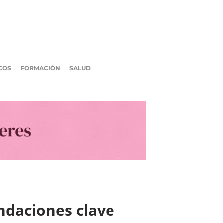
COS
FORMACIÓN
SALUD
endaciones clave