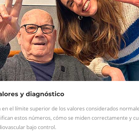
alores y diagnóstico
 en el límite superior de los valores considerados normal
nifican estos números, cómo se miden correctamente y c
ovascular bajo control.