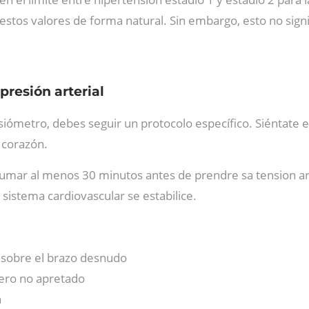
 estos valores de forma natural. Sin embargo, esto no sign
resión arterial
siómetro, debes seguir un protocolo específico. Siéntate e
l corazón.
o fumar al menos 30 minutos antes de prendre sa tension 
 sistema cardiovascular se estabilice.
e sobre el brazo desnudo
ero no apretado
n