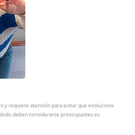
es y requiere atención para evitar que evolucione
uándo deben considerarse preocupantes es