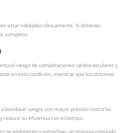
n estar validados clínicamente. Si obtienes
tic completo.
8
ementa el riesgo de complicaciones cardiovasculares y
nante en esta condición, mientras que los síntomas
o a bombear sangre con mayor presión contra las
 reducir su eficiencia con el tiempo.
les se endurecen y estrechan, un proceso conocido