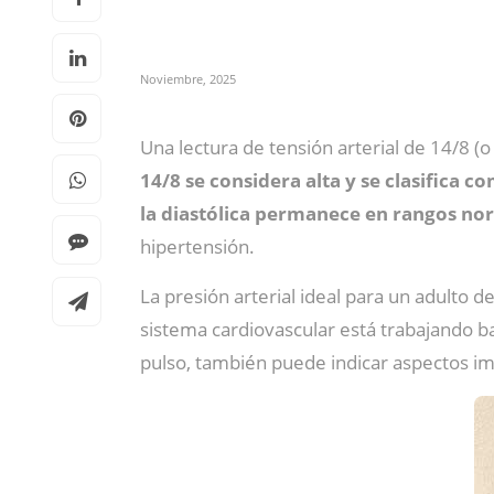
Noviembre, 2025
Una lectura de tensión arterial de 14/8
14/8 se considera alta y se clasifica c
la diastólica permanece en rangos no
hipertensión.
La presión arterial ideal para un adulto
sistema cardiovascular está trabajando 
pulso, también puede indicar aspectos im