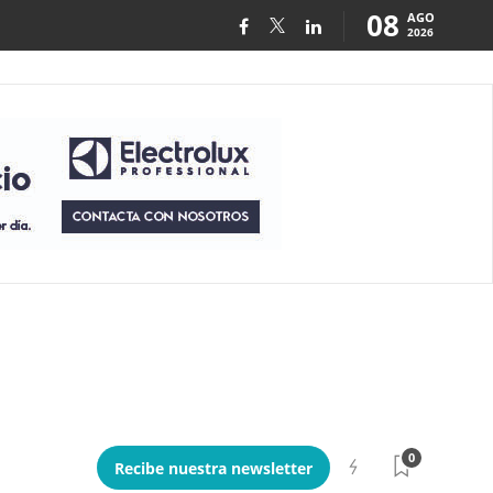
08
AGO
2026
0
Recibe nuestra newsletter