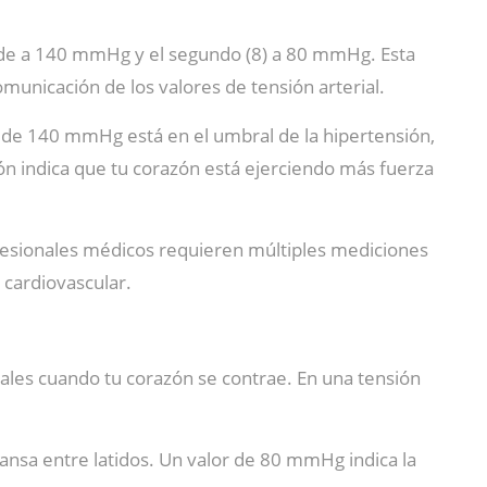
onde a 140 mmHg y el segundo (8) a 80 mmHg. Esta
municación de los valores de tensión arterial.
ica de 140 mmHg está en el umbral de la hipertensión,
n indica que tu corazón está ejerciendo más fuerza
ofesionales médicos requieren múltiples mediciones
 cardiovascular.
riales cuando tu corazón se contrae. En una tensión
cansa entre latidos. Un valor de 80 mmHg indica la