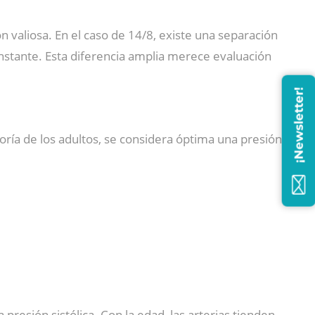
 valiosa. En el caso de 14/8, existe una separación
nstante. Esta diferencia amplia merece evaluación
¡Newsletter!
yoría de los adultos, se considera óptima una presión
presión sistólica. Con la edad, las arterias tienden