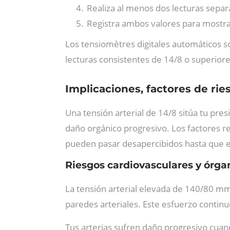
Realiza al menos dos lecturas sepa
Registra ambos valores para mostra
Los tensiomètres digitales automáticos s
lecturas consistentes de 14/8 o superiore
Implicaciones, factores de ri
Una tensión arterial de 14/8 sitúa tu pres
daño orgánico progresivo. Los factores r
pueden pasar desapercibidos hasta que 
Riesgos cardiovasculares y órga
La tensión arterial elevada de 140/80 m
paredes arteriales. Este esfuerzo contin
Tus arterias sufren daño progresivo cuan