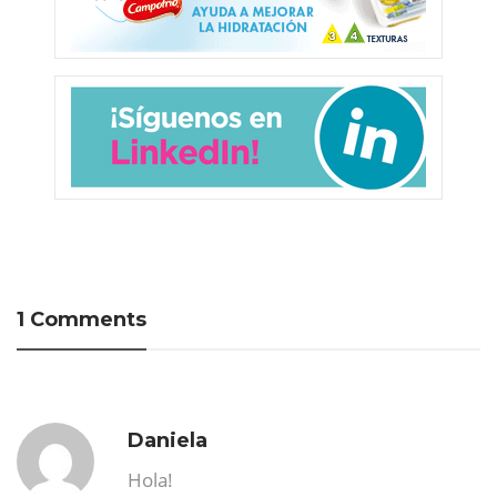
1 Comments
Daniela
Hola!