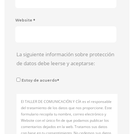
*
Website
La siguiente información sobre protección
de datos debe leerse y aceptarse:
*
Estoy de acuerdo
El TALLER DE COMUNICACIÓN Y CÍA es el responsable
del tratamiento de los datos que nos proporcione. Este
formulario recopila tu nombre, correo electrónico y
Website con el único fin de que podamos publicar los
comentarios dejados en la web. Tratamos sus datos
con base en tu consentimiento. No cedemos sus datos