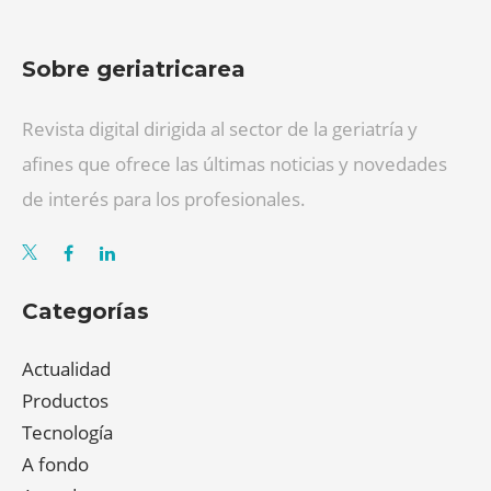
Sobre geriatricarea
Revista digital dirigida al sector de la geriatría y
afines que ofrece las últimas noticias y novedades
de interés para los profesionales.
Categorías
Actualidad
Productos
Tecnología
A fondo