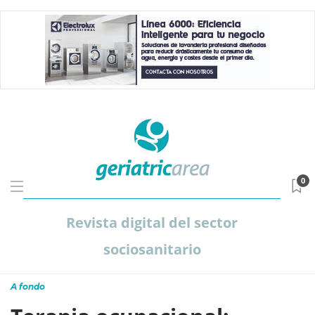
0
Revista digital del sector
sociosanitario
A fondo