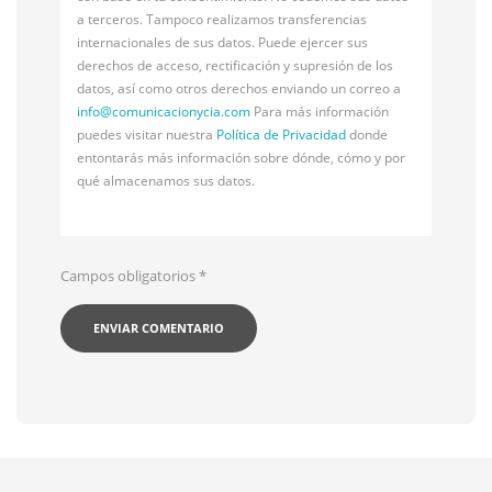
a terceros. Tampoco realizamos transferencias
internacionales de sus datos. Puede ejercer sus
derechos de acceso, rectificación y supresión de los
datos, así como otros derechos enviando un correo a
info@
comunicacionycia.com
Para más información
puedes visitar nuestra
Política de Privacidad
donde
entontarás más información sobre dónde, cómo y por
qué almacenamos sus datos.
Campos obligatorios
*