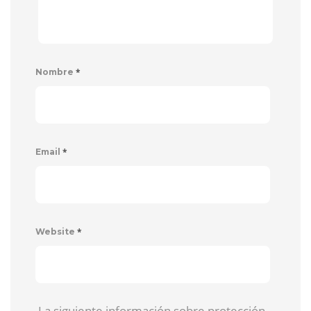
*
Nombre
*
Email
*
Website
La siguiente información sobre protección