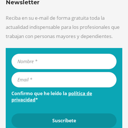
Newsletter
Reciba en su e-mail de forma gratuita toda la
actualidad indispensable para los profesionales que
trabajan con personas mayores y dependientes.
Confirmo que he leído la
política de
privacidad
*