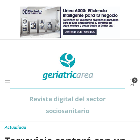
0
Revista digital del sector
sociosanitario
Actualidad