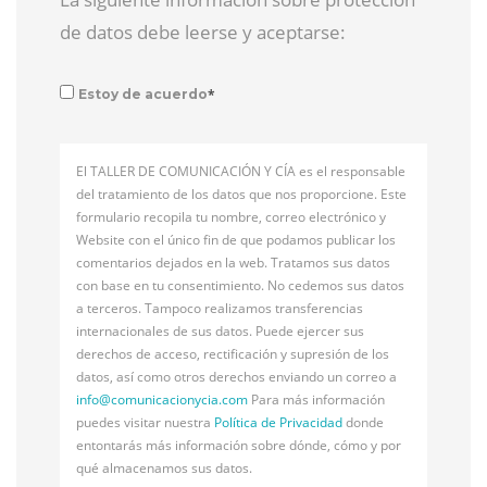
de datos debe leerse y aceptarse:
*
Estoy de acuerdo
El TALLER DE COMUNICACIÓN Y CÍA es el responsable
del tratamiento de los datos que nos proporcione. Este
formulario recopila tu nombre, correo electrónico y
Website con el único fin de que podamos publicar los
comentarios dejados en la web. Tratamos sus datos
con base en tu consentimiento. No cedemos sus datos
a terceros. Tampoco realizamos transferencias
internacionales de sus datos. Puede ejercer sus
derechos de acceso, rectificación y supresión de los
datos, así como otros derechos enviando un correo a
info@
comunicacionycia.com
Para más información
puedes visitar nuestra
Política de Privacidad
donde
entontarás más información sobre dónde, cómo y por
qué almacenamos sus datos.