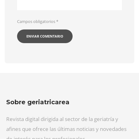
Campos obligatorios
*
Sobre geriatricarea
Revista digital dirigida al sector de la geriatría y
afines que ofrece las últimas noticias y novedades
de interés para los profesionales.