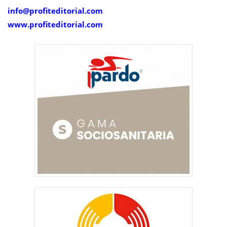
info@
profiteditorial.com
www.profiteditorial.com