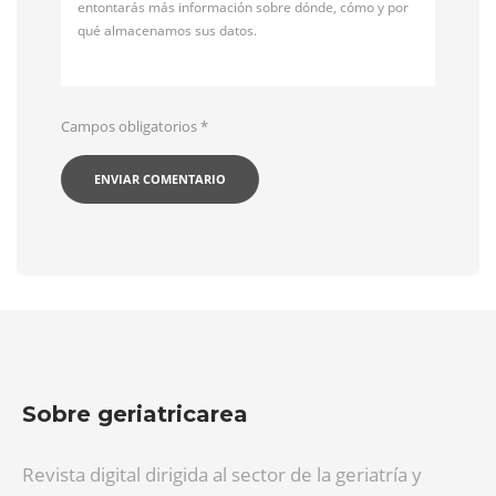
entontarás más información sobre dónde, cómo y por
qué almacenamos sus datos.
Campos obligatorios
*
Sobre geriatricarea
Revista digital dirigida al sector de la geriatría y