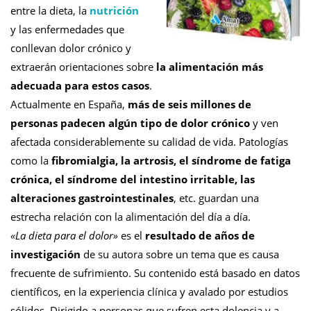
entre la dieta, la
nutrición
y las enfermedades que
conllevan dolor crónico y
extraerán orientaciones sobre
la alimentación más
adecuada para estos casos
.
Actualmente en España,
más de seis millones de
personas padecen algún tipo de dolor crónico
y ven
afectada considerablemente su calidad de vida. Patologías
como la
fibromialgia, la artrosis, el síndrome de fatiga
crónica, el síndrome del intestino irritable, las
alteraciones gastrointestinales
, etc. guardan una
estrecha relación con la alimentación del día a día.
«La dieta para el dolor»
es el
resultado de años de
investigación
de su autora sobre un tema que es causa
frecuente de sufrimiento. Su contenido está basado en datos
científicos, en la experiencia clínica y avalado por estudios
sólidos. Dirigido a personas que sufren esta dolencia y a