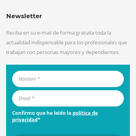
Newsletter
Reciba en su e-mail de forma gratuita toda la
actualidad indispensable para los profesionales que
trabajan con personas mayores y dependientes.
Confirmo que he leído la
política de
privacidad
*