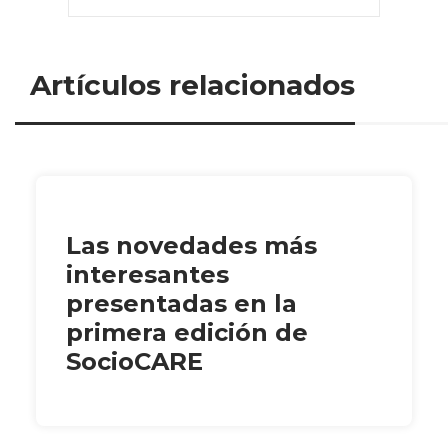
Artículos relacionados
Las novedades más
interesantes
presentadas en la
primera edición de
SocioCARE