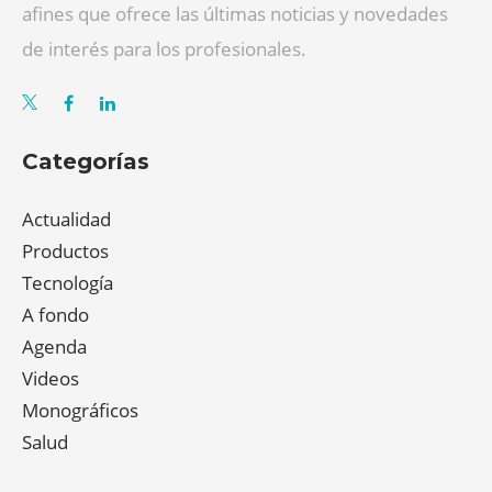
afines que ofrece las últimas noticias y novedades
de interés para los profesionales.
Categorías
Actualidad
Productos
Tecnología
A fondo
Agenda
Videos
Monográficos
Salud