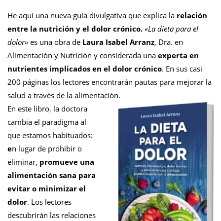
He aquí una nueva guía divulgativa que explica la
relación
entre la nutrición y el dolor crónico.
«La dieta para el
dolor»
es una obra de
Laura Isabel Arranz
, Dra. en
Alimentación y Nutrición y considerada una
experta en
nutrientes implicados en el dolor crónico
. En sus casi
200 páginas los lectores encontrarán pautas para mejorar la
salud a través de la alimentación.
En este libro, la doctora
cambia el paradigma al
que estamos habituados:
e
n lugar de prohibir o
eliminar,
promueve una
alimentación sana para
evitar o minimizar el
dolor
. Los lectores
descubrirán las relaciones