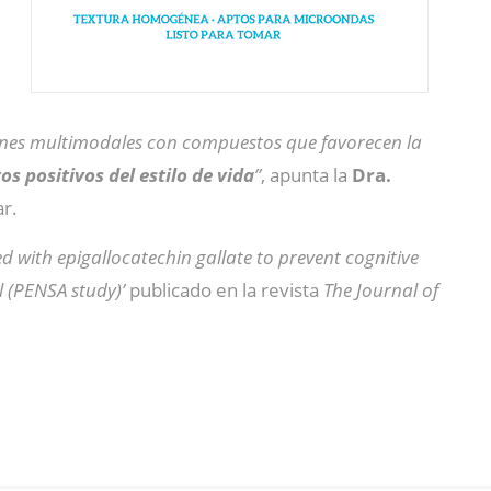
iones multimodales con compuestos que favorecen la
s positivos del estilo de vida
”
, apunta la
Dra.
ar.
d with epigallocatechin gallate to prevent cognitive
l (PENSA study)’
publicado en la revista
The Journal of