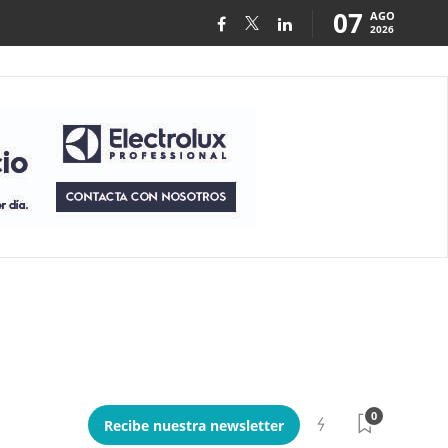
07
AGO
2026
0
Recibe nuestra newsletter