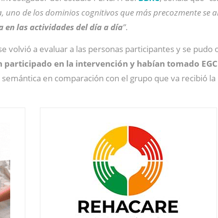
a, uno de los dominios cognitivos que más precozmente se a
 en las actividades del día a día
”
.
se volvió a evaluar a las personas participantes y se pud
n participado en la intervención y habían tomado EG
semántica en comparación con el grupo que va recibió la i