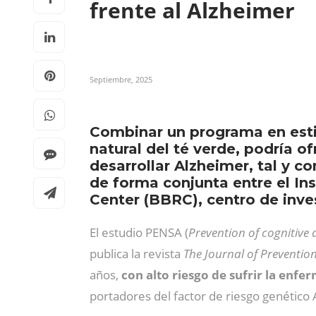
frente al Alzheimer
Septiembre, 2025
Combinar un programa en esti
natural del té verde, podría o
desarrollar Alzheimer, tal y c
de forma conjunta entre el Ins
Center (BBRC), centro de inve
El estudio PENSA (
Prevention of cognitive 
publica la revista
The Journal of Prevention
años,
con alto riesgo de sufrir la enf
portadores del factor de riesgo genético