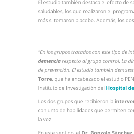
El estudio también destaca el efecto de s
saludables, los que realizaron el progra
más si tomaron placebo. Además, los dos
“En los grupos tratados con este tipo de i
demencia
respecto al grupo control. La d
de prevención. El estudio también demuest
Torre
, que ha encabezado el estudio PEN
Instituto de Investigación del
Hospital d
Los dos grupos que recibieron la
interven
conjunto de habilidades que permiten cent
la vez
En este sentido, el
Dr. Gonzalo Sánchez