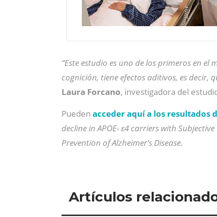
“Este estudio es uno de los primeros en e
cognición, tiene efectos aditivos, es decir, 
Laura Forcano
, investigadora del estudi
Pueden
acceder aquí a los resultados 
decline in APOE- ɛ4 carriers with Subjective
Prevention of Alzheimer’s Disease
.
Artículos relacionad