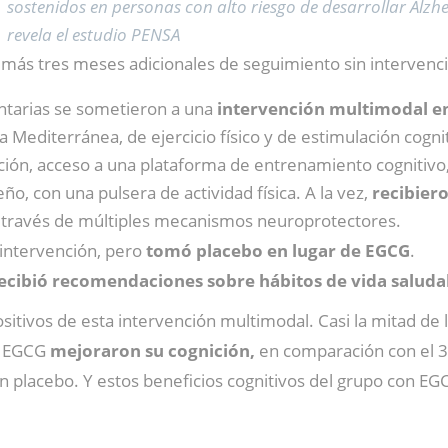
sostenidos en personas con alto riesgo de desarrollar Alzh
revela el estudio PENSA
más tres meses adicionales de seguimiento sin intervenció
untarias se sometieron a una
intervención multimodal en 
a Mediterránea, de ejercicio físico y de estimulación cogniti
ción, acceso a una plataforma de entrenamiento cognitivo, 
ueño, con una pulsera de actividad física. A la vez,
recibier
a través de múltiples mecanismos neuroprotectores.
intervención, pero
tomó placebo en lugar de EGCG
.
recibió recomendaciones sobre hábitos de vida saluda
itivos de esta intervención multimodal. Casi la mitad de 
n EGCG
mejoraron su cognición,
en comparación con el 30
 placebo. Y estos beneficios cognitivos del grupo con EG