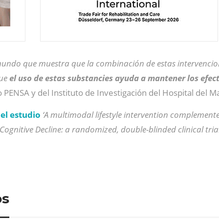
l mundo que muestra que la combinación de estas intervenc
que
el uso de estas substancies ayuda a mantener los efecto
o PENSA y del Instituto de Investigación del Hospital del M
del estudio
‘A multimodal lifestyle intervention complemente
 Cognitive Decline: a randomized, double-blinded clinical tria
os