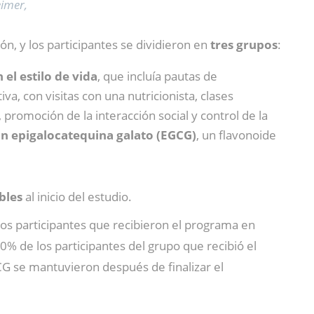
eimer,
n, y los participantes se dividieron en
tres grupos
:
el estilo de vida
, que incluía pautas de
va, con visitas con una nutricionista, clases
promoción de la interacción social y control de la
on epigalocatequina galato (EGCG)
, un flavonoide
bles
al inicio del estudio.
los participantes que recibieron el programa en
% de los participantes del grupo que recibió el
CG se mantuvieron después de finalizar el