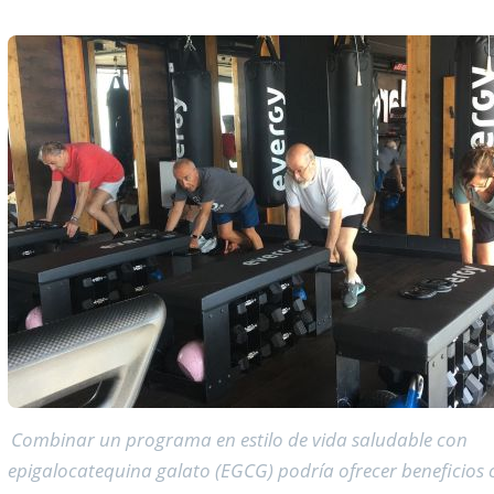
Combinar un programa en estilo de vida saludable con
epigalocatequina galato (EGCG) podría ofrecer beneficios 