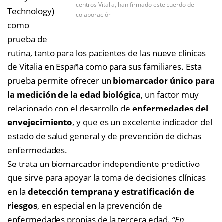
centros Vitalia, han firmado este cuerdo de
Technology)
colaboración
como
prueba de
rutina, tanto para los pacientes de las nueve clínicas
de Vitalia en España como para sus familiares. Esta
prueba permite ofrecer un
biomarcador único para
la medición de la edad biológica
, un factor muy
relacionado con el desarrollo de
enfermedades del
envejecimiento
, y que es un excelente indicador del
estado de salud general y de prevención de dichas
enfermedades.
Se trata un biomarcador independiente predictivo
que sirve para apoyar la toma de decisiones clínicas
en la
detección temprana y estratificación de
riesgos
, en especial en la prevención de
enfermedades propias de la tercera edad.
“En