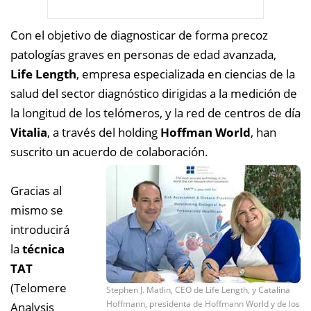
Con el objetivo de diagnosticar de forma precoz
patologías graves en personas de edad avanzada,
Life Length
, empresa especializada en ciencias de la
salud del sector diagnóstico dirigidas a la medición de
la longitud de los telómeros, y la red de centros de día
Vitalia
, a través del holding
Hoffman World
, han
suscrito un acuerdo de colaboración.
Gracias al
mismo se
introducirá
la
técnica
TAT
(Telomere
Stephen J. Matlin, CEO de Life Length, y Catalina
Hoffmann, presidenta de Hoffmann World y de los
Analysis