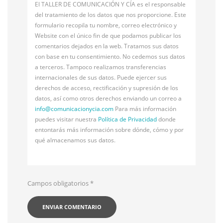
El TALLER DE COMUNICACIÓN Y CÍA es el responsable
del tratamiento de los datos que nos proporcione. Este
formulario recopila tu nombre, correo electrónico y
Website con el único fin de que podamos publicar los
comentarios dejados en la web. Tratamos sus datos
con base en tu consentimiento. No cedemos sus datos
a terceros. Tampoco realizamos transferencias
internacionales de sus datos. Puede ejercer sus
derechos de acceso, rectificación y supresión de los
datos, así como otros derechos enviando un correo a
info@
comunicacionycia.com
Para más información
puedes visitar nuestra
Política de Privacidad
donde
entontarás más información sobre dónde, cómo y por
qué almacenamos sus datos.
Campos obligatorios
*