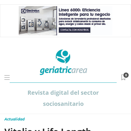
0
Revista digital del sector
sociosanitario
Actualidad