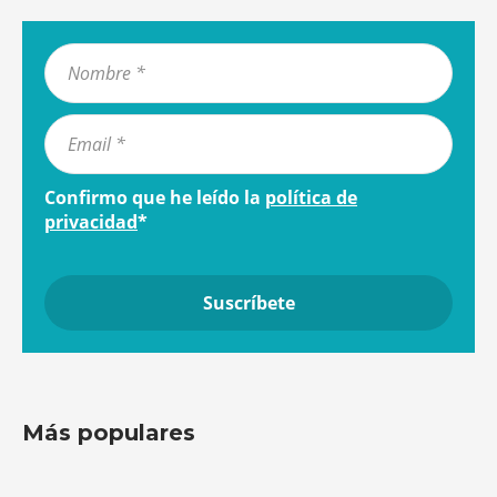
Confirmo que he leído la
política de
privacidad
*
Más populares