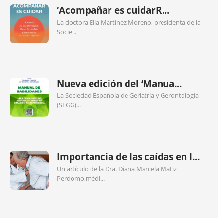
‘Acompañar es cuidarR...
La doctora Elia Martínez Moreno, presidenta de la
Socie...
Nueva edición del ‘Manua...
La Sociedad Española de Geriatría y Gerontología
(SEGG)...
Importancia de las caídas en l...
Un artículo de la Dra. Diana Marcela Matiz
Perdomo,médi...