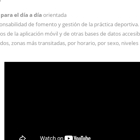
b
para el día a día
orientada
onsabilidad de fomento y gestión de la práctica deportiva
ios de la aplicación móvil y de otras bases de datos accesi
dos, zonas más transitadas, por horario, por sexo, niveles