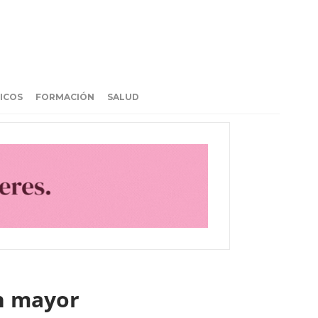
ICOS
FORMACIÓN
SALUD
ón mayor