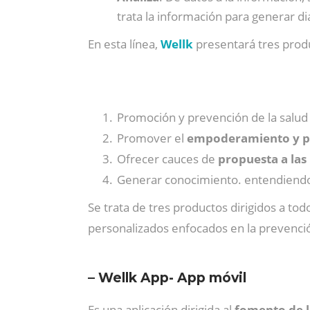
trata la información para generar di
En esta línea,
Wellk
presentará tres produ
Promoción y prevención de la salu
Promover el
empoderamiento y pa
Ofrecer cauces de
propuesta a las
Generar conocimiento. entendiendo 
Se trata de tres productos dirigidos a to
personalizados enfocados en la prevenci
– Wellk App- App móvil
Es una aplicación dirigida al
fomento de la