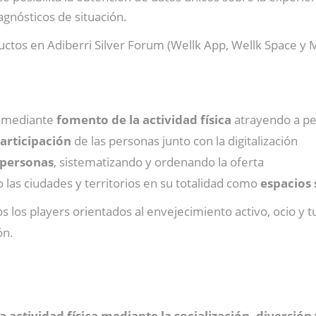
agnósticos de situación.
ctos en Adiberri Silver Forum (Wellk App, Wellk Space y M
d mediante
fomento de la actividad física
atrayendo a pe
rticipación
de las personas junto con la digitalización
 personas
, sistematizando y ordenando la oferta
las ciudades y territorios en su totalidad como
espacios 
dos los players orientados al envejecimiento activo, ocio 
ón.
 actividad física mediante la socialización, diversión y