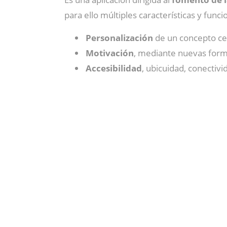
para ello múltiples características y fun
Personalización
de un concepto cen
Motivación
, mediante nuevas forma
Accesibilidad
, ubicuidad, conectivi