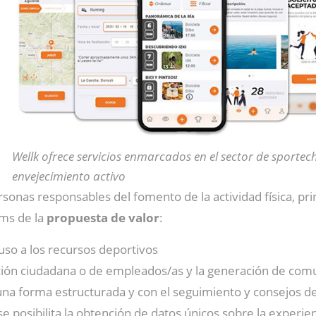
Wellk ofrece servicios enmarcados en el sector de sportech
envejecimiento activo
ersonas responsables del fomento de la actividad física, p
ems de la
propuesta de valor
:
 uso a los recursos deportivos
ción ciudadana o de empleados/as y la generación de comu
e una forma estructurada y con el seguimiento y consejos de 
se posibilita la obtención de datos únicos sobre la experienc