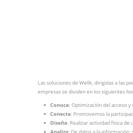
Las soluciones de Wellk, dirigidas a las p
empresas se dividen en los siguientes ít
Conoce
: Optimización del acceso y
Conecta
: Promovemos la participa
Diseña
: Realizar actividad física d
Analiza
: De datos a la información, 