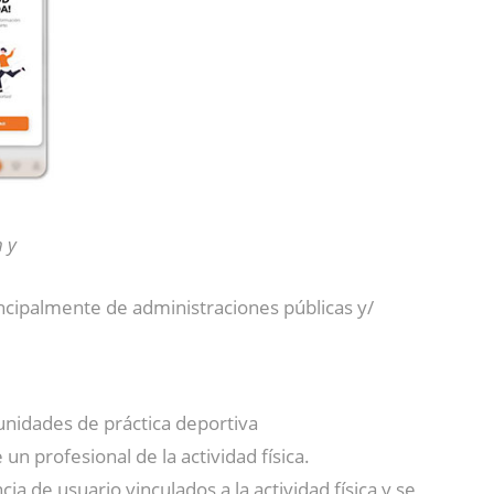
 y
rincipalmente de administraciones públicas y/
nidades de práctica deportiva
un profesional de la actividad física.
ia de usuario vinculados a la actividad física y se