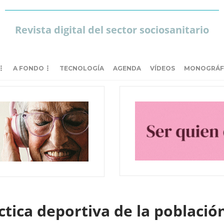
Revista digital del sector sociosanitario
A FONDO
TECNOLOGÍA
AGENDA
VÍDEOS
MONOGRÁF
áctica deportiva de la poblaci