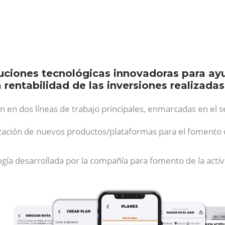
uciones tecnológicas innovadoras para ayu
 rentabilidad de las inversiones realizadas
n en dos líneas de trabajo principales, enmarcadas en el 
lización de nuevos productos/plataformas para el fomento de
ogía desarrollada por la compañía para fomento de la activi