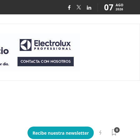
07
AGO
2026
0
Recibe nuestra newsletter