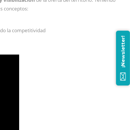
es conceptos:
do la competitividad
¡Newsletter!