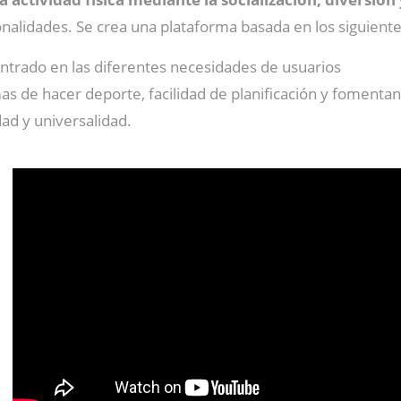
cionalidades. Se crea una plataforma basada en los siguient
trado en las diferentes necesidades de usuarios
s de hacer deporte, facilidad de planificación y fomentan
dad y universalidad.