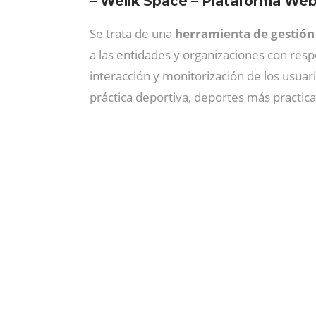
– Wellk Space – Plataforma We
Se trata de una
herramienta de gestión 
a las entidades y organizaciones con resp
interacción y monitorización de los usuar
práctica deportiva, deportes más practica