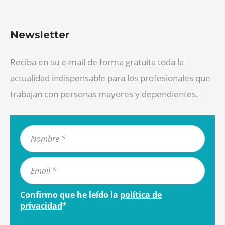
Newsletter
Reciba en su e-mail de forma gratuita toda la
actualidad indispensable para los profesionales que
trabajan con personas mayores y dependientes.
Confirmo que he leído la
política de
privacidad
*