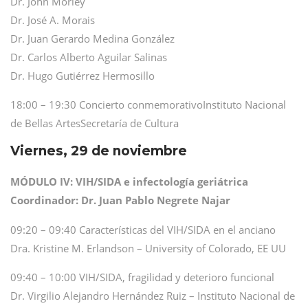
Dr. John Morley
Dr. José A. Morais
Dr. Juan Gerardo Medina González
Dr. Carlos Alberto Aguilar Salinas
Dr. Hugo Gutiérrez Hermosillo
18:00 – 19:30 Concierto conmemorativoInstituto Nacional
de Bellas ArtesSecretaría de Cultura
Viernes, 29 de noviembre
MÓDULO IV: VIH/SIDA e infectología geriátrica
Coordinador: Dr. Juan Pablo Negrete Najar
09:20 – 09:40 Características del VIH/SIDA en el anciano
Dra. Kristine M. Erlandson – University of Colorado, EE UU
09:40 – 10:00 VIH/SIDA, fragilidad y deterioro funcional
Dr. Virgilio Alejandro Hernández Ruiz – Instituto Nacional de