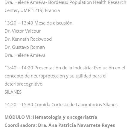
Dra. Hélène Amieva- Bordeaux Population Health Research
Center, UMR 1219, Francia
13:20 – 13:40 Mesa de discusión
Dr. Victor Valcour
Dr. Kenneth Rockwood
Dr. Gustavo Roman
Dra. Hélène Amieva
13:40 – 14:20 Presentación de la industria: Evolución en el
concepto de neuroprotección y su utilidad para el
deteriorocognitivo
SILANES
14:20 – 15:30 Comida Cortesía de Laboratorios Silanes
MÓDULO VI: Hematología y oncogeriatría
Coordinadora: Dra. Ana Patricia Navarrete Reyes