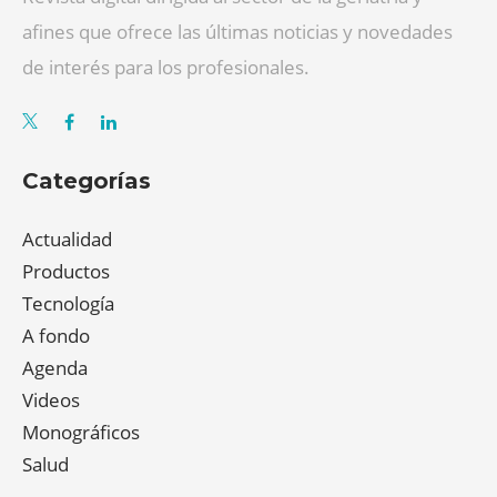
afines que ofrece las últimas noticias y novedades
de interés para los profesionales.
Categorías
Actualidad
Productos
Tecnología
A fondo
Agenda
Videos
Monográficos
Salud