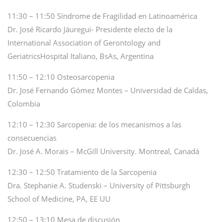
11:30 – 11:50 Síndrome de Fragilidad en Latinoamérica
Dr. José Ricardo Jáuregui- Presidente electo de la
International Association of Gerontology and
GeriatricsHospital Italiano, BsAs, Argentina
11:50 – 12:10 Osteosarcopenia
Dr. José Fernando Gómez Montes – Universidad de Caldas,
Colombia
12:10 – 12:30 Sarcopenia: de los mecanismos a las
consecuencias
Dr. José A. Morais – McGill University. Montreal, Canadá
12:30 – 12:50 Tratamiento de la Sarcopenia
Dra. Stephanie A. Studenski – University of Pittsburgh
School of Medicine, PA, EE UU
12:50 – 13:10 Mesa de discusión