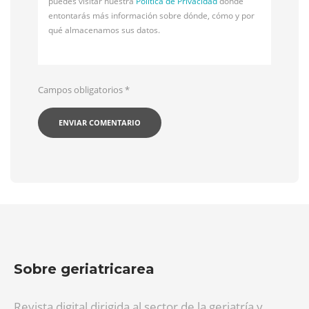
puedes visitar nuestra
Política de Privacidad
donde
entontarás más información sobre dónde, cómo y por
qué almacenamos sus datos.
Campos obligatorios
*
Sobre geriatricarea
Revista digital dirigida al sector de la geriatría y