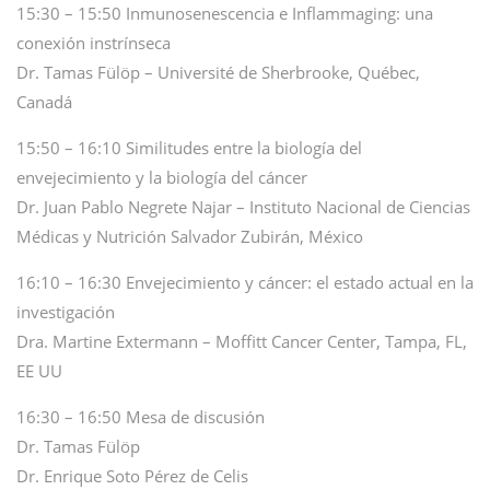
15:30 – 15:50 Inmunosenescencia e Inflammaging: una
conexión instrínseca
Dr. Tamas Fülöp – Université de Sherbrooke, Québec,
Canadá
15:50 – 16:10 Similitudes entre la biología del
envejecimiento y la biología del cáncer
Dr. Juan Pablo Negrete Najar – Instituto Nacional de Ciencias
Médicas y Nutrición Salvador Zubirán, México
16:10 – 16:30 Envejecimiento y cáncer: el estado actual en la
investigación
Dra. Martine Extermann – Moffitt Cancer Center, Tampa, FL,
EE UU
16:30 – 16:50 Mesa de discusión
Dr. Tamas Fülöp
Dr. Enrique Soto Pérez de Celis