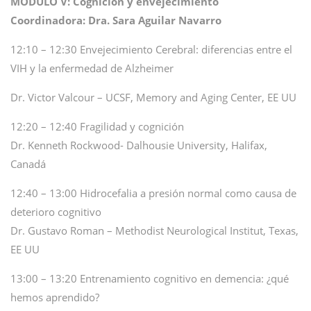
MÓDULO V: Cognición y envejecimiento
Coordinadora: Dra. Sara Aguilar Navarro
12:10 – 12:30 Envejecimiento Cerebral: diferencias entre el
VIH y la enfermedad de Alzheimer
Dr. Victor Valcour – UCSF, Memory and Aging Center, EE UU
12:20 – 12:40 Fragilidad y cognición
Dr. Kenneth Rockwood- Dalhousie University, Halifax,
Canadá
12:40 – 13:00 Hidrocefalia a presión normal como causa de
deterioro cognitivo
Dr. Gustavo Roman – Methodist Neurological Institut, Texas,
EE UU
13:00 – 13:20 Entrenamiento cognitivo en demencia: ¿qué
hemos aprendido?