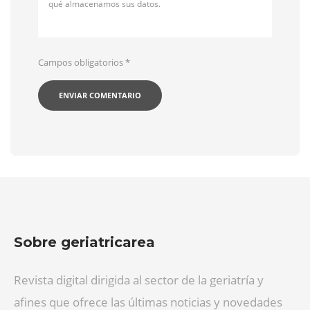
qué almacenamos sus datos.
Campos obligatorios
*
Sobre geriatricarea
Revista digital dirigida al sector de la geriatría y
afines que ofrece las últimas noticias y novedades