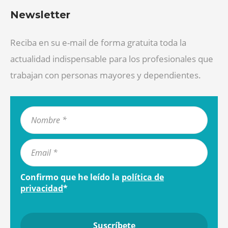
Newsletter
Reciba en su e-mail de forma gratuita toda la
actualidad indispensable para los profesionales que
trabajan con personas mayores y dependientes.
Confirmo que he leído la
política de
privacidad
*