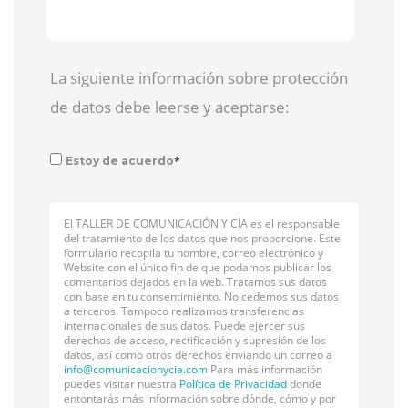
La siguiente información sobre protección
de datos debe leerse y aceptarse:
*
Estoy de acuerdo
El TALLER DE COMUNICACIÓN Y CÍA es el responsable
del tratamiento de los datos que nos proporcione. Este
formulario recopila tu nombre, correo electrónico y
Website con el único fin de que podamos publicar los
comentarios dejados en la web. Tratamos sus datos
con base en tu consentimiento. No cedemos sus datos
a terceros. Tampoco realizamos transferencias
internacionales de sus datos. Puede ejercer sus
derechos de acceso, rectificación y supresión de los
datos, así como otros derechos enviando un correo a
info@
comunicacionycia.com
Para más información
puedes visitar nuestra
Política de Privacidad
donde
entontarás más información sobre dónde, cómo y por