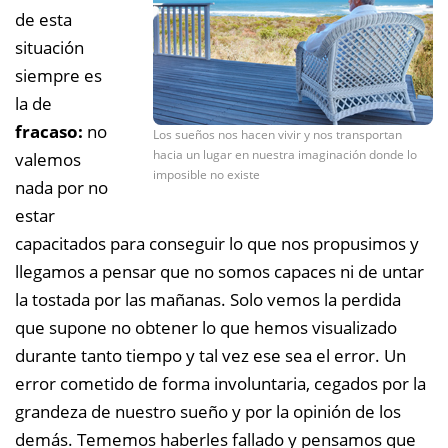
de esta
situación
siempre es
la de
fracaso:
no
Los sueños nos hacen vivir y nos transportan
hacia un lugar en nuestra imaginación donde lo
valemos
imposible no existe
nada por no
estar
capacitados para conseguir lo que nos propusimos y
llegamos a pensar que no somos capaces ni de untar
la tostada por las mañanas. Solo vemos la perdida
que supone no obtener lo que hemos visualizado
durante tanto tiempo y tal vez ese sea el error. Un
error cometido de forma involuntaria, cegados por la
grandeza de nuestro sueño y por la opinión de los
demás. Tememos haberles fallado y pensamos que