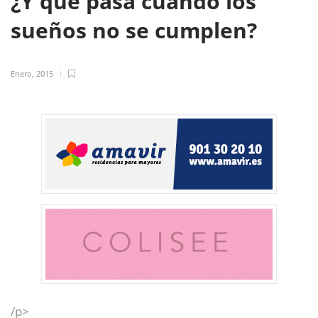
¿Y qué pasa cuando los
sueños no se cumplen?
Enero, 2015
/p>