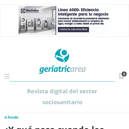
0
Revista digital del sector
sociosanitario
A fondo