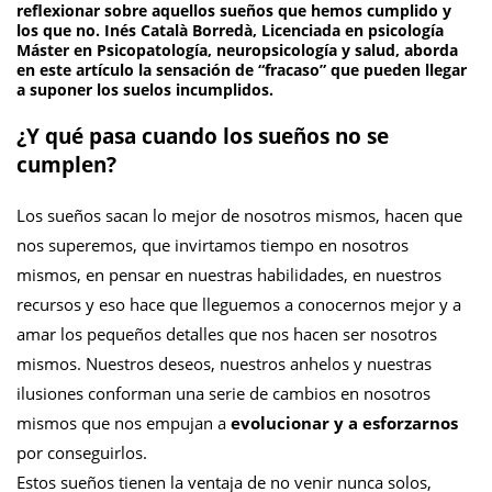
reflexionar sobre aquellos sueños que hemos cumplido y
los que no.
Inés Català Borredà
, Licenciada en psicología
Máster en Psicopatología, neuropsicología y salud, aborda
en este artículo la sensación de “fracaso” que pueden llegar
a suponer los suelos incumplidos.
¿Y qué pasa cuando los sueños no se
cumplen?
Los sueños sacan lo mejor de nosotros mismos, hacen que
nos superemos, que invirtamos tiempo en nosotros
mismos, en pensar en nuestras habilidades, en nuestros
recursos y eso hace que lleguemos a conocernos mejor y a
amar los pequeños detalles que nos hacen ser nosotros
mismos. Nuestros deseos, nuestros anhelos y nuestras
ilusiones conforman una serie de cambios en nosotros
mismos que nos empujan a
evolucionar y a esforzarnos
por conseguirlos.
Estos sueños tienen la ventaja de no venir nunca solos,