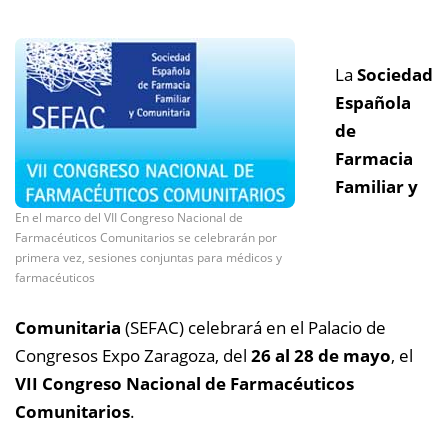
La
Sociedad
Española
de
Farmacia
Familiar y
En el marco del VII Congreso Nacional de
Farmacéuticos Comunitarios se celebrarán por
primera vez, sesiones conjuntas para médicos y
farmacéuticos
Comunitaria
(SEFAC) celebrará en el Palacio de
Congresos Expo Zaragoza, del
26 al 28 de mayo
, el
VII Congreso Nacional de Farmacéuticos
Comunitarios
.