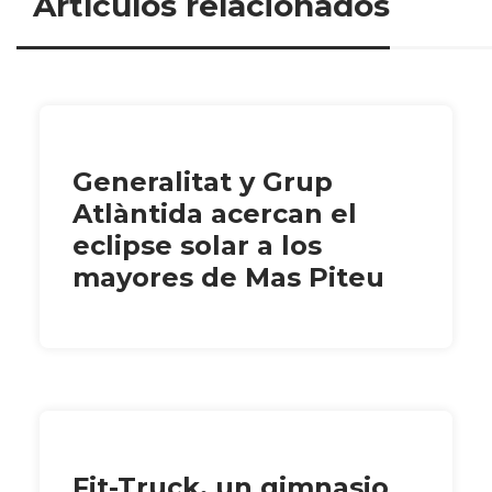
Artículos relacionados
Generalitat y Grup
Atlàntida acercan el
eclipse solar a los
mayores de Mas Piteu
Fit-Truck, un gimnasio