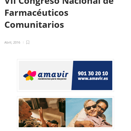
VII Congreso Nacional de
Farmacéuticos
Comunitarios
Abril, 2016