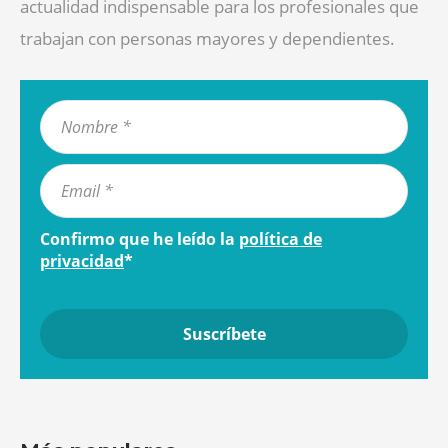
actualidad indispensable para los profesionales que
trabajan con personas mayores y dependientes.
Confirmo que he leído la
política de
privacidad
*