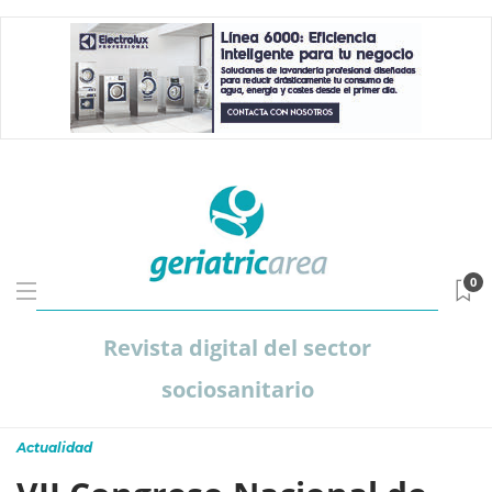
0
Revista digital del sector
sociosanitario
Actualidad