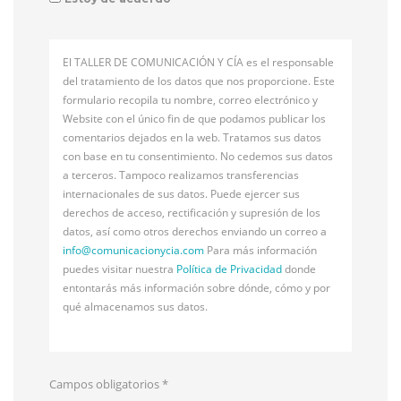
El TALLER DE COMUNICACIÓN Y CÍA es el responsable
del tratamiento de los datos que nos proporcione. Este
formulario recopila tu nombre, correo electrónico y
Website con el único fin de que podamos publicar los
comentarios dejados en la web. Tratamos sus datos
con base en tu consentimiento. No cedemos sus datos
a terceros. Tampoco realizamos transferencias
internacionales de sus datos. Puede ejercer sus
derechos de acceso, rectificación y supresión de los
datos, así como otros derechos enviando un correo a
info@
comunicacionycia.com
Para más información
puedes visitar nuestra
Política de Privacidad
donde
entontarás más información sobre dónde, cómo y por
qué almacenamos sus datos.
Campos obligatorios
*