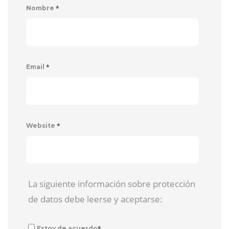
*
Nombre
*
Email
*
Website
La siguiente información sobre protección
de datos debe leerse y aceptarse:
*
Estoy de acuerdo