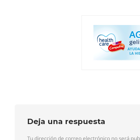
Deja una respuesta
Tu dirección de correo electrónico no será pu