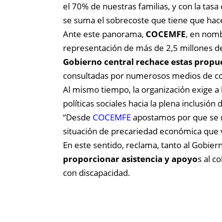
el 70% de nuestras familias, y con la tas
se suma el sobrecoste que tiene que hace
Ante este panorama,
COCEMFE
, en nomb
representación de más de 2,5 millones de
Gobierno central rechace estas propu
consultadas por numerosos medios de c
Al mismo tiempo, la organización exige
políticas sociales hacia la plena inclusión
“Desde
COCEMFE
apostamos por que se re
situación de precariedad económica que 
En este sentido, reclama, tanto al Gobier
proporcionar asistencia y apoyo
s al c
con discapacidad.