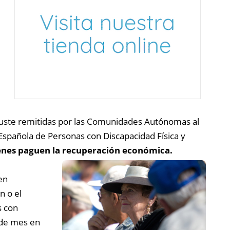
ajuste remitidas por las Comunidades Autónomas al
 Española de Personas con Discapacidad Física y
enes paguen la recuperación económica.
en
n o el
s con
l de mes en