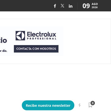
09
AGO
2026
0
Recibe nuestra newsletter