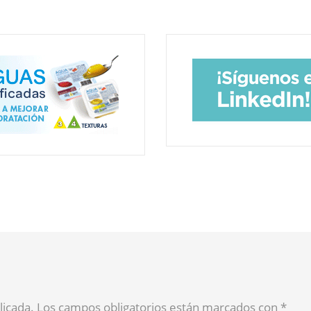
blicada. Los campos obligatorios están marcados con
*