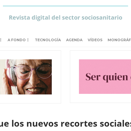
Revista digital del sector sociosanitario
A FONDO
TECNOLOGÍA
AGENDA
VÍDEOS
MONOGRÁF
 los nuevos recortes sociales