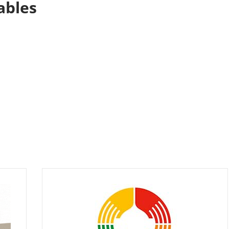
ables