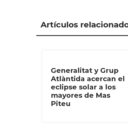
Artículos relacionad
Generalitat y Grup
Atlàntida acercan el
eclipse solar a los
mayores de Mas
Piteu