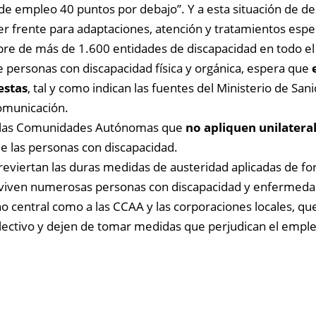
a de empleo 40 puntos por debajo”. Y a esta situación de d
r frente para adaptaciones, atención y tratamientos espec
re de más de 1.600 entidades de discapacidad en todo el 
 personas con discapacidad física y orgánica, espera que
estas
, tal y como indican las fuentes del Ministerio de San
omunicación.
 a las Comunidades Autónomas que
no apliquen unilater
 de las personas con discapacidad.
viertan las duras medidas de austeridad aplicadas de for
viven numerosas personas con discapacidad y enfermedad
no central como a las CCAA y las corporaciones locales, q
olectivo y dejen de tomar medidas que perjudican el emple