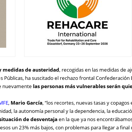
 y medidas de austeridad
, recogidas en las medidas de 
s Públicas, ha suscitado el rechazo frontal Confederación
que nuevamente
las personas más vulnerables serán qui
MFE
,
Mario García
, “los recortes, nuevas tasas y copagos 
anidad, la autonomía personal y la dependencia, la educació
 situación de desventaja
en la que ya nos encontrábamo
gresos un 23% más bajos, con problemas para llegar a fina