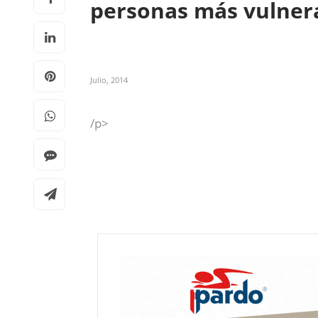
personas más vulner
Julio, 2014
/p>