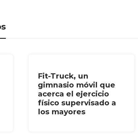
os
Fit-Truck, un
gimnasio móvil que
acerca el ejercicio
físico supervisado a
los mayores