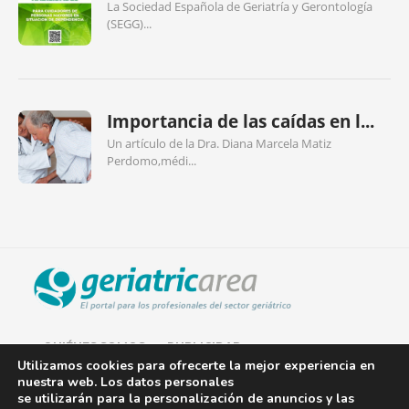
La Sociedad Española de Geriatría y Gerontología
(SEGG)...
Importancia de las caídas en l...
Un artículo de la Dra. Diana Marcela Matiz
Perdomo,médi...
QUIÉNES SOMOS
PUBLICIDAD
Utilizamos cookies para ofrecerte la mejor experiencia en
nuestra web. Los datos personales
AVISO LEGAL
se utilizarán para la personalización de anuncios y las