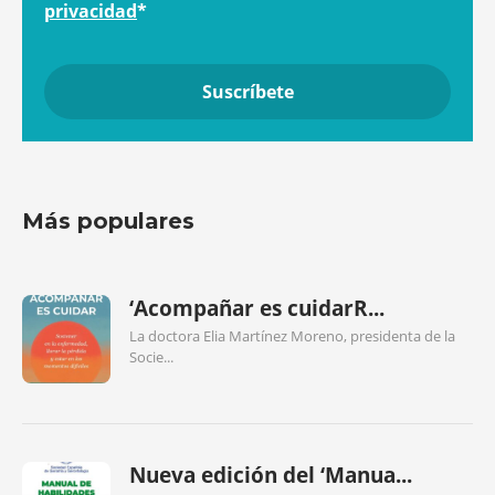
privacidad
*
Más populares
‘Acompañar es cuidarR...
La doctora Elia Martínez Moreno, presidenta de la
Socie...
Nueva edición del ‘Manua...