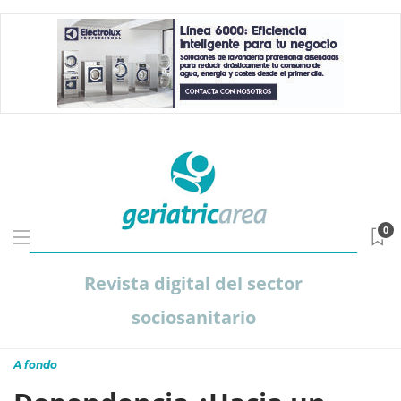
0
Revista digital del sector
sociosanitario
A fondo