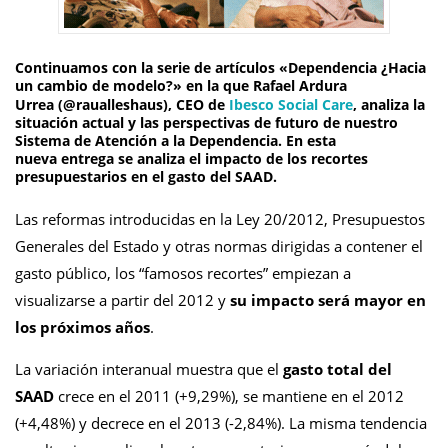
Continuamos con la serie de artículos «Dependencia ¿Hacia
un cambio de modelo?» en la que
Rafael Ardura
Urrea
(@raualleshaus), CEO de
Ibesco Social Care
, analiza la
situación actual y las perspectivas de futuro de nuestro
Sistema de Atención a la Dependencia. En esta
nueva entrega se analiza el
i
mpacto de los recortes
presupuestarios en el gasto del SAAD
.
Las reformas introducidas en la Ley 20/2012, Presupuestos
Generales del Estado y otras normas dirigidas a contener el
gasto público, los “famosos recortes” empiezan a
visualizarse a partir del 2012 y
su impacto será mayor en
los próximos años
.
La variación interanual muestra que el
gasto total del
SAAD
crece en el 2011 (+9,29%), se mantiene en el 2012
(+4,48%) y decrece en el 2013 (-2,84%). La misma tendencia