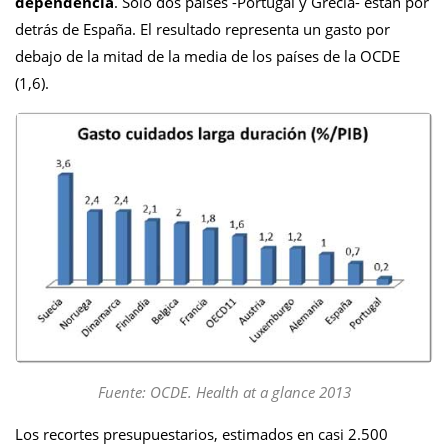
dependencia
. Solo dos países -Portugal y Grecia- están por
detrás de España. El resultado representa un gasto por
debajo de la mitad de la media de los países de la OCDE
(1,6).
Fuente: OCDE. Health at a glance 2013
Los recortes presupuestarios, estimados en casi 2.500