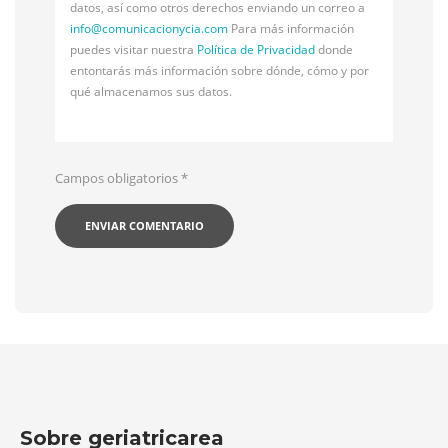
datos, así como otros derechos enviando un correo a
info@
comunicacionycia.com
Para más información
puedes visitar nuestra
Política de Privacidad
donde
entontarás más información sobre dónde, cómo y por
qué almacenamos sus datos.
Campos obligatorios
*
Sobre geriatricarea