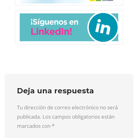
Deja una respuesta
Tu dirección de correo electrónico no será
publicada. Los campos obligatorios están
marcados con
*