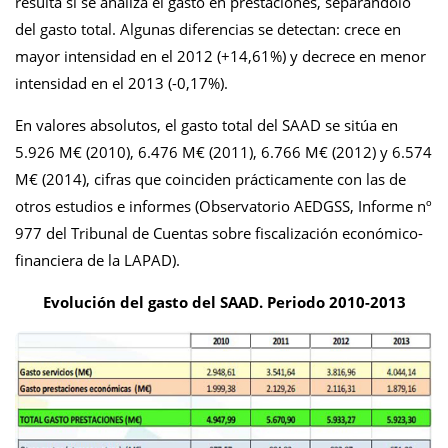
resulta si se analiza el gasto en prestaciones, separándolo
del gasto total. Algunas diferencias se detectan: crece en
mayor intensidad en el 2012 (+14,61%) y decrece en menor
intensidad en el 2013 (-0,17%).
En valores absolutos, el gasto total del SAAD se sitúa en
5.926 M€ (2010), 6.476 M€ (2011), 6.766 M€ (2012) y 6.574
M€ (2014), cifras que coinciden prácticamente con las de
otros estudios e informes (Observatorio AEDGSS, Informe nº
977 del Tribunal de Cuentas sobre fiscalización económico-
financiera de la LAPAD).
Evolución del gasto del SAAD. Periodo 2010-2013