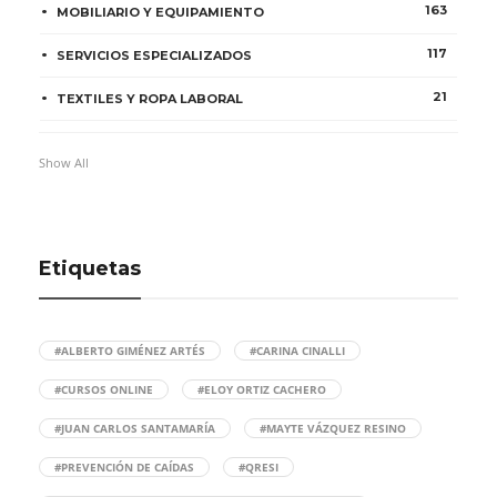
163
MOBILIARIO Y EQUIPAMIENTO
117
SERVICIOS ESPECIALIZADOS
21
TEXTILES Y ROPA LABORAL
Show All
Etiquetas
#ALBERTO GIMÉNEZ ARTÉS
#CARINA CINALLI
#CURSOS ONLINE
#ELOY ORTIZ CACHERO
#JUAN CARLOS SANTAMARÍA
#MAYTE VÁZQUEZ RESINO
#PREVENCIÓN DE CAÍDAS
#QRESI