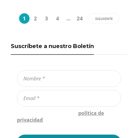
1
2
3
4
…
24
SIGUIENTE
Suscríbete a nuestro Boletín
Confirmo que he leído la
política de
privacidad
*