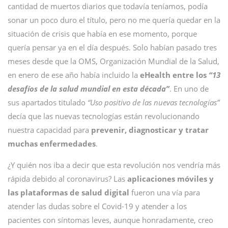
cantidad de muertos diarios que todavía teníamos, podía
sonar un poco duro el título, pero no me quería quedar en la
situación de crisis que había en ese momento, porque
quería pensar ya en el día después. Solo habían pasado tres
meses desde que la OMS, Organización Mundial de la Salud,
en enero de ese año había incluido la
eHealth entre los
“13
desafíos de la salud mundial en esta década”
. En uno de
sus apartados titulado
“Uso positivo de las nuevas tecnologías”
decía que las nuevas tecnologías están revolucionando
nuestra capacidad para
prevenir, diagnosticar y tratar
muchas enfermedades
.
¿Y quién nos iba a decir que esta revolución nos vendría más
rápida debido al coronavirus? Las
aplicaciones móviles y
las plataformas de salud digital
fueron una vía para
atender las dudas sobre el Covid-19 y atender a los
pacientes con síntomas leves, aunque honradamente, creo