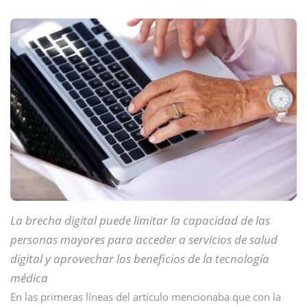
La brecha digital puede limitar la capacidad de las
personas mayores para acceder a servicios de salud
digital y aprovechar los beneficios de la tecnología
médica
En las primeras líneas del artículo mencionaba que con la