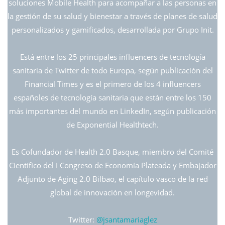
soluciones Mobile Health para acompañar a las personas en
la gestión de su salud y bienestar a través de planes de salud
personalizados y gamificados, desarrollada por Grupo Init.
Está entre los 25 principales influencers de tecnología
sanitaria de Twitter de todo Europa, según publicación del
Financial Times y es el primero de los 4 influencers
españoles de tecnología sanitaria que están entre los 150
más importantes del mundo en LinkedIn, según publicación
de Exponential Healthtech.
Es Cofundador de Health 2.0 Basque, miembro del Comité
Científico del I Congreso de Economía Plateada y Embajador
Adjunto de Aging 2.0 Bilbao, el capítulo vasco de la red
global de innovación en longevidad.
Twitter:
@jsantamariaglez