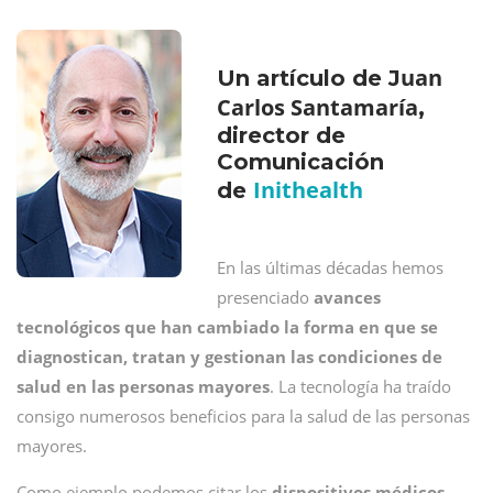
uan
Un artículo de J
Carlos Santamaría
,
director de
Comunicación
Inithealth
de
En las últimas décadas hemos
presenciado
avances
tecnológicos que han cambiado la forma en que se
diagnostican, tratan y gestionan las condiciones de
salud en las personas mayores
. La tecnología ha traído
consigo numerosos beneficios para la salud de las personas
mayores.
Como ejemplo podemos citar los
dispositivos médicos