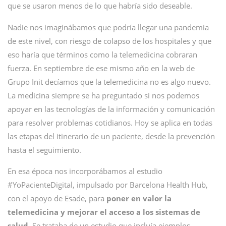
que se usaron menos de lo que habría sido deseable.
Nadie nos imaginábamos que podría llegar una pandemia
de este nivel, con riesgo de colapso de los hospitales y que
eso haría que términos como la telemedicina cobraran
fuerza. En septiembre de ese mismo año en la web de
Grupo Init decíamos que la telemedicina no es algo nuevo.
La medicina siempre se ha preguntado si nos podemos
apoyar en las tecnologías de la información y comunicación
para resolver problemas cotidianos. Hoy se aplica en todas
las etapas del itinerario de un paciente, desde la prevención
hasta el seguimiento.
En esa época nos incorporábamos al estudio
#YoPacienteDigital, impulsado por Barcelona Health Hub,
con el apoyo de Esade, para
poner en valor la
telemedicina y mejorar el acceso a los sistemas de
salud
. Se trataba de un estudio que incluía ejemplos,