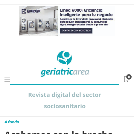
0
Revista digital del sector
sociosanitario
A fondo