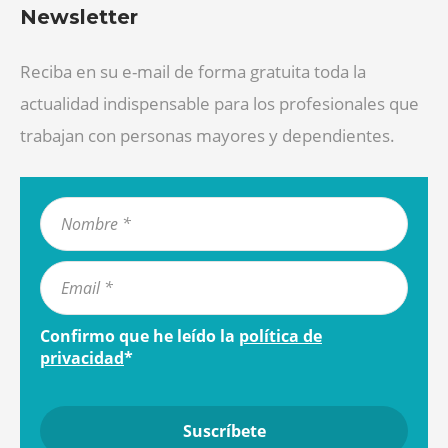
Newsletter
Reciba en su e-mail de forma gratuita toda la
actualidad indispensable para los profesionales que
trabajan con personas mayores y dependientes.
Confirmo que he leído la
política de
privacidad
*