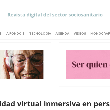
Revista digital del sector sociosanitario
A FONDO
TECNOLOGÍA
AGENDA
VÍDEOS
MONOGRÁF
alidad virtual inmersiva en pe