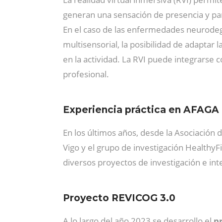
generan una sensación de presencia y part
En el caso de las enfermedades neurodeg
multisensorial, la posibilidad de adaptar 
en la actividad. La RVI puede integrarse
profesional.
Experiencia práctica en AFAGA
En los últimos años, desde la Asociación
Vigo y el grupo de investigación HealthyFi
diversos proyectos de investigación e in
Proyecto REVICOG 3.0
A lo largo del año 2023 se desarrollo el
pr