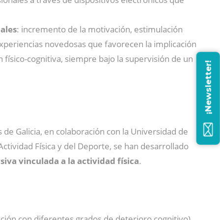
iales
: incremento de la motivación, estimulación
de experiencias novedosas que favorecen la implicación
físico-cognitiva, siempre bajo la supervisión de un
¡Newsletter!
de Galicia, en colaboración con la Universidad de
Actividad Física y del Deporte, se han desarrollado
siva vinculada a la actividad física
.
ción con diferentes grados de deterioro cognitivo),