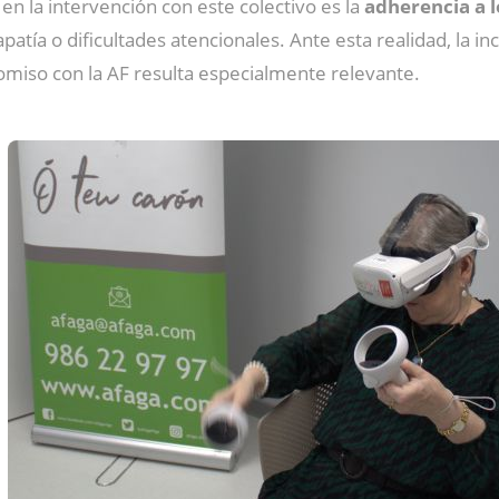
en la intervención con este colectivo es la
adherencia a l
patía o dificultades atencionales. Ante esta realidad, la 
promiso con la AF resulta especialmente relevante.