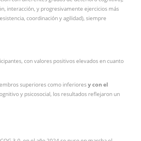
n, interacción, y progresivamente ejercicios más
sistencia, coordinación y agilidad), siempre
icipantes, con valores positivos elevados en cuanto
iembros superiores como inferiores
y con el
gnitivo y psicosocial, los resultados reflejaron un
ICOG 3.0, en el año 2024 se puso en marcha el