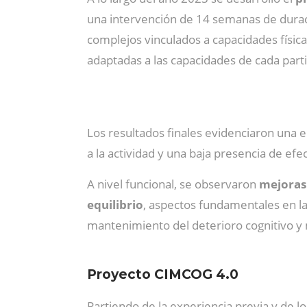
una intervención de 14 semanas de duraci
complejos vinculados a capacidades física
adaptadas a las capacidades de cada parti
Los resultados finales evidenciaron una e
a la actividad y una baja presencia de efe
A nivel funcional, se observaron
mejoras 
equilibrio
, aspectos fundamentales en la 
mantenimiento del deterioro cognitivo y m
Proyecto CIMCOG 4.0
Partiendo de la experiencia previa y de 