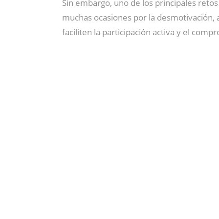
Sin embargo, uno de los principales retos 
muchas ocasiones por la desmotivación, a
faciliten la participación activa y el com