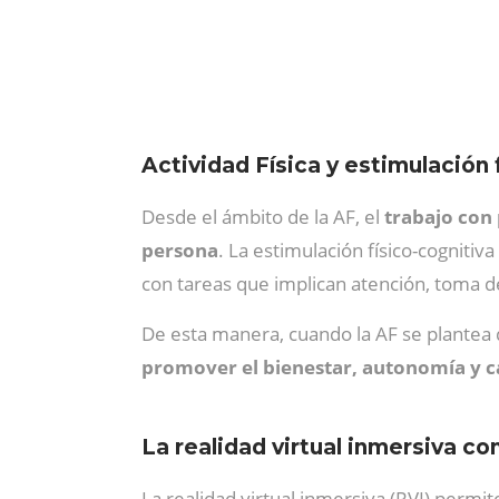
Actividad Física y estimulación
Desde el ámbito de la AF, el
trabajo con 
persona
. La estimulación físico-cognitiva
con tareas que implican atención, toma de
De esta manera, cuando la AF se plantea 
promover el bienestar, autonomía y c
La realidad virtual inmersiva c
La realidad virtual inmersiva (RVI) permit