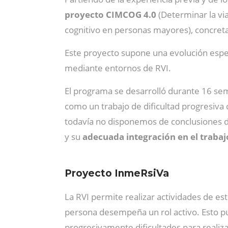
proyecto CIMCOG 4.0
(Determinar la vi
cognitivo en personas mayores), concreta
Este proyecto supone una evolución espec
mediante entornos de RVI.
El programa se desarrolló durante 16 sema
como un trabajo de dificultad progresiva
todavía no disponemos de conclusiones def
y su
adecuada integración en el traba
Proyecto InmeRsiVa
La RVI permite realizar actividades de es
persona desempeña un rol activo. Esto p
progresivamente dificultades para realiza