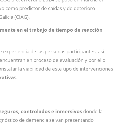
ivo como predictor de caídas y de deterioro
licia (CIAG).
amente en el trabajo de tiempo de reacción
 experiencia de las personas participantes, así
 encuentran en proceso de evaluación y por ello
statar la viabilidad de este tipo de intervenciones
rativa
s.
seguros, controlados e inmersivos
donde la
iagnóstico de demencia se van presentando