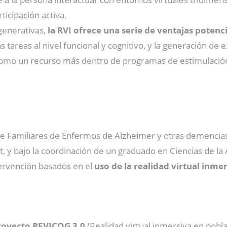
icipación activa.
enerativas,
la RVI ofrece una serie de ventajas potenc
las tareas al nivel funcional y cognitivo, y la generación 
 como un recurso más dentro de programas de estimulación 
 de Familiares de Enfermos de Alzheimer y otras demencias 
t, y bajo la coordinación de un graduado en Ciencias de la 
tervención basados en el
uso de la realidad virtual inmer
oyecto REVICOG 3.0
(Realidad virtual inmersiva en pobla