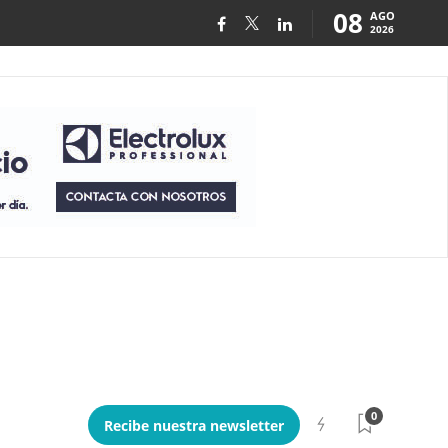
08
AGO
2026
0
Recibe nuestra newsletter