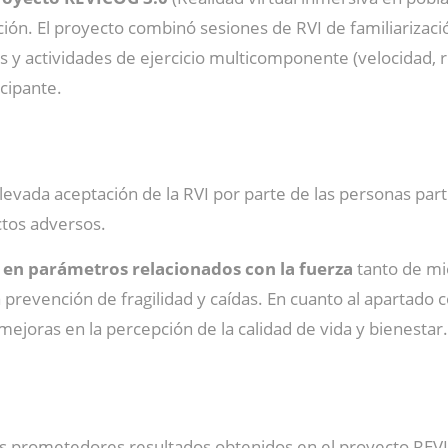
ón. El proyecto combinó sesiones de RVI de familiarizació
s y actividades de ejercicio multicomponente (velocidad, re
cipante.
levada aceptación de la RVI por parte de las personas part
ctos adversos.
en parámetros relacionados con la fuerza
tanto de m
prevención de fragilidad y caídas. En cuanto al apartado co
ejoras en la percepción de la calidad de vida y bienestar.
los prometedores resultados obtenidos en el proyecto REV