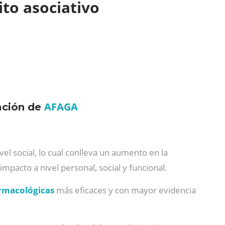
ito asociativo
AFAGA
tación de
el social, lo cual conlleva un aumento en la
impacto a nivel personal, social y funcional.
armacológicas
más eficaces y con mayor evidencia