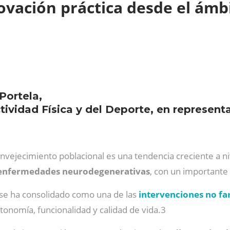
ovación práctica desde el ámb
Portela,
tividad Física y del Deporte, en represen
nvejecimiento poblacional es una tendencia creciente a niv
y enfermedades neurodegenerativas
, con un importante 
 se ha consolidado como una de las
intervenciones no f
tonomía, funcionalidad y calidad de vida.3