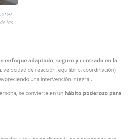
ecurso
de las
n enfoque adaptado, seguro y centrado en la
a, velocidad de reacción, equilibrio, coordinación)
favoreciendo una intervención integral.
persona, se convierte en un
hábito poderoso para
sionales a través de dispositivos electrónicos que