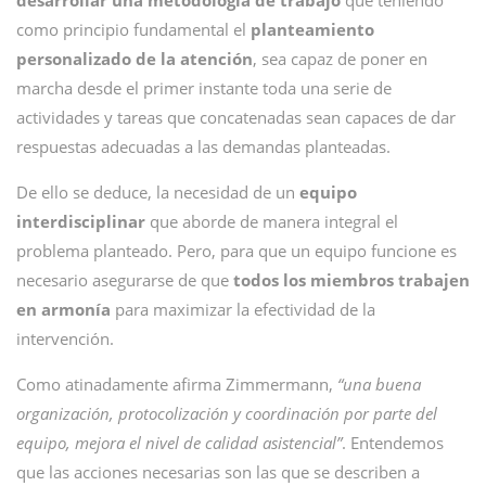
desarrollar una metodología de trabajo
que teniendo
como principio fundamental el
planteamiento
personalizado de la atención
, sea capaz de poner en
marcha desde el primer instante toda una serie de
actividades y tareas que concatenadas sean capaces de dar
respuestas adecuadas a las demandas planteadas.
De ello se deduce, la necesidad de un
equipo
interdisciplinar
que aborde de manera integral el
problema planteado. Pero, para que un equipo funcione es
necesario asegurarse de que
todos los miembros trabajen
en armonía
para maximizar la efectividad de la
intervención.
Como atinadamente afirma Zimmermann,
“una buena
organización, protocolización y coordinación por parte del
equipo, mejora el nivel de calidad asistencial”
. Entendemos
que las acciones necesarias son las que se describen a