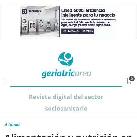
0
Revista digital del sector
sociosanitario
A fondo