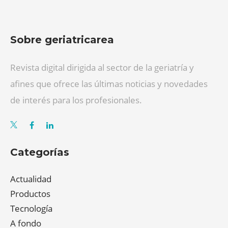
Sobre geriatricarea
Revista digital dirigida al sector de la geriatría y
afines que ofrece las últimas noticias y novedades
de interés para los profesionales.
Categorías
Actualidad
Productos
Tecnología
A fondo