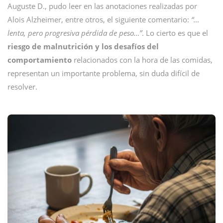
Auguste D., pudo leer en las anotaciones realizadas por
Alois Alzheimer, entre otros, el siguiente comentario:
“…
lenta, pero progresiva pérdida de peso…”
. Lo cierto es que el
riesgo de malnutrición y los desafíos del
comportamiento
relacionados con la hora de las comidas,
representan un importante problema, sin duda difícil de
resolver.