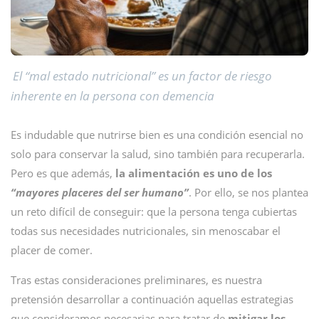
El “mal estado nutricional” es un factor de riesgo
inherente en la persona con demencia
Es indudable que nutrirse bien es una condición esencial no
solo para conservar la salud, sino también para recuperarla.
Pero es que además,
la alimentación es uno de los
“mayores placeres del ser humano”
. Por ello, se nos plantea
un reto difícil de conseguir: que la persona tenga cubiertas
todas sus necesidades nutricionales, sin menoscabar el
placer de comer.
Tras estas consideraciones preliminares, es nuestra
pretensión desarrollar a continuación aquellas estrategias
que consideramos necesarias para tratar de
mitigar los