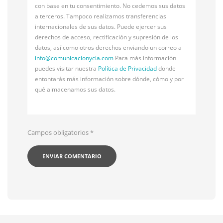
con base en tu consentimiento. No cedemos sus datos
a terceros. Tampoco realizamos transferencias
internacionales de sus datos. Puede ejercer sus
derechos de acceso, rectificación y supresión de los
datos, así como otros derechos enviando un correo a
info@
comunicacionycia.com
Para más información
puedes visitar nuestra
Política de Privacidad
donde
entontarás más información sobre dónde, cómo y por
qué almacenamos sus datos.
Campos obligatorios
*