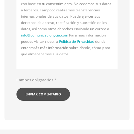
con base en tu consentimiento. No cedemos sus datos
a terceros. Tampoco realizamos transferencias
internacionales de sus datos. Puede ejercer sus
derechos de acceso, rectificación y supresión de los
datos, así como otros derechos enviando un correo a
info@
comunicacionycia.com
Para más información
puedes visitar nuestra
Política de Privacidad
donde
entontarás más información sobre dónde, cómo y por
qué almacenamos sus datos.
Campos obligatorios
*