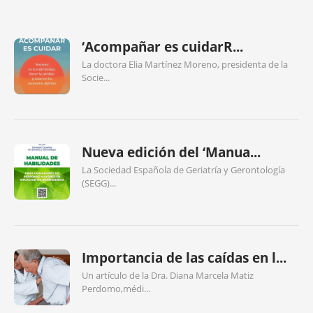
‘Acompañar es cuidarR...
La doctora Elia Martínez Moreno, presidenta de la
Socie...
Nueva edición del ‘Manua...
La Sociedad Española de Geriatría y Gerontología
(SEGG)...
Importancia de las caídas en l...
Un artículo de la Dra. Diana Marcela Matiz
Perdomo,médi...