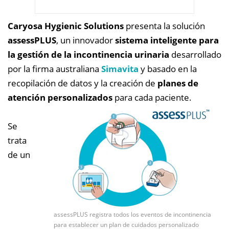
Caryosa Hygienic Solutions
presenta la solución
assessPLUS
, un innovador
sistema inteligente para
la gestión de la incontinencia urinaria
desarrollado
por la firma australiana
Simavita
y basado en la
recopilación de datos y la creación de
planes de
atención personalizados
para cada paciente.
Se
trata
de un
assessPLUS registra todos los eventos de incontinencia
para establecer un plan de cuidados personalizado