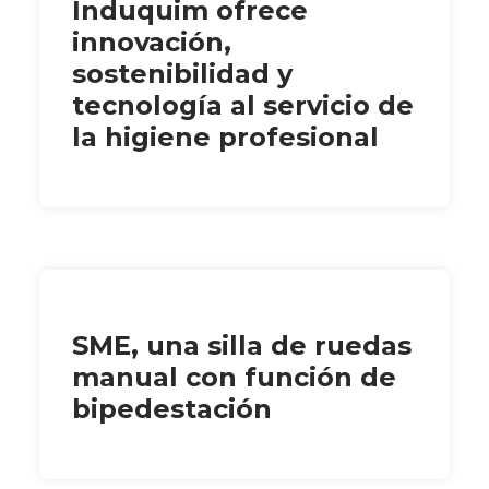
Induquim ofrece
innovación,
sostenibilidad y
tecnología al servicio de
la higiene profesional
SME, una silla de ruedas
manual con función de
bipedestación