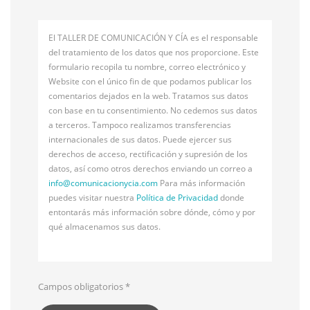
El TALLER DE COMUNICACIÓN Y CÍA es el responsable
del tratamiento de los datos que nos proporcione. Este
formulario recopila tu nombre, correo electrónico y
Website con el único fin de que podamos publicar los
comentarios dejados en la web. Tratamos sus datos
con base en tu consentimiento. No cedemos sus datos
a terceros. Tampoco realizamos transferencias
internacionales de sus datos. Puede ejercer sus
derechos de acceso, rectificación y supresión de los
datos, así como otros derechos enviando un correo a
info@
comunicacionycia.com
Para más información
puedes visitar nuestra
Política de Privacidad
donde
entontarás más información sobre dónde, cómo y por
qué almacenamos sus datos.
Campos obligatorios
*