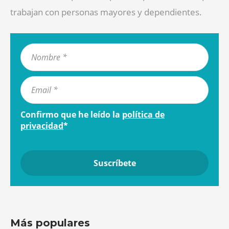
trabajan con personas mayores y dependientes.
Confirmo que he leído la
política de
privacidad
*
Más populares