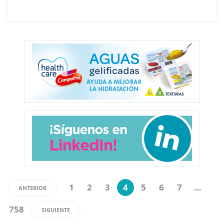
1
2
3
4
5
6
7
…
ANTERIOR
758
SIGUIENTE