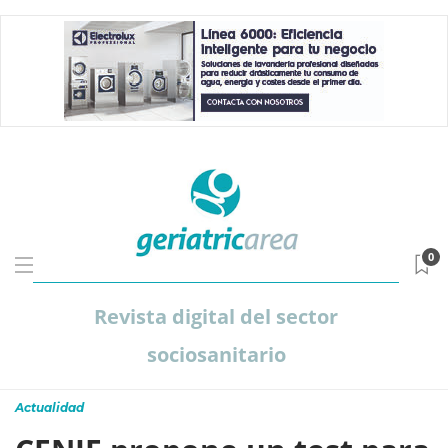
0
Revista digital del sector
sociosanitario
Actualidad