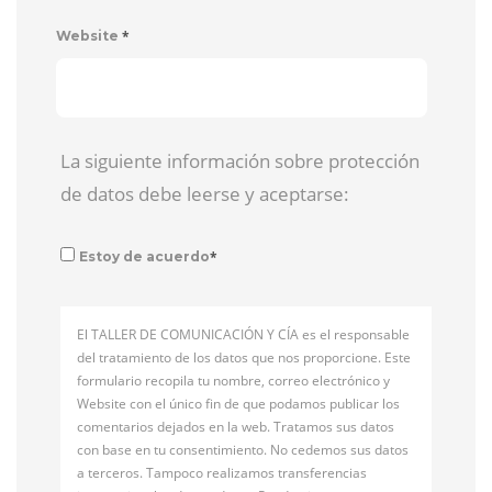
*
Website
La siguiente información sobre protección
de datos debe leerse y aceptarse:
*
Estoy de acuerdo
El TALLER DE COMUNICACIÓN Y CÍA es el responsable
del tratamiento de los datos que nos proporcione. Este
formulario recopila tu nombre, correo electrónico y
Website con el único fin de que podamos publicar los
comentarios dejados en la web. Tratamos sus datos
con base en tu consentimiento. No cedemos sus datos
a terceros. Tampoco realizamos transferencias