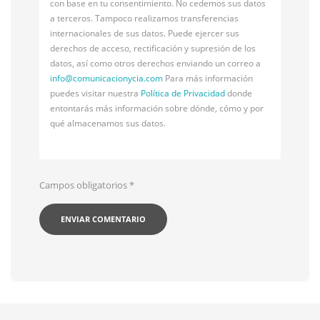
con base en tu consentimiento. No cedemos sus datos
a terceros. Tampoco realizamos transferencias
internacionales de sus datos. Puede ejercer sus
derechos de acceso, rectificación y supresión de los
datos, así como otros derechos enviando un correo a
info@
comunicacionycia.com
Para más información
puedes visitar nuestra
Política de Privacidad
donde
entontarás más información sobre dónde, cómo y por
qué almacenamos sus datos.
Campos obligatorios
*