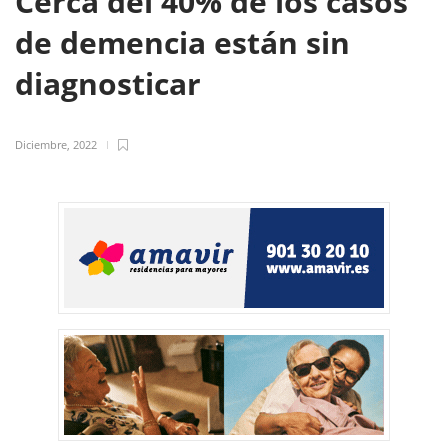
Cerca del 40% de los casos
de demencia están sin
diagnosticar
Diciembre, 2022