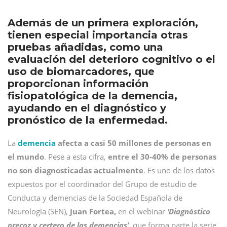
Además de un primera exploración,
tienen especial importancia otras
pruebas añadidas, como una
evaluación del deterioro cognitivo o el
uso de biomarcadores, que
proporcionan información
fisiopatológica de la demencia,
ayudando en el diagnóstico y
pronóstico de la enfermedad.
La
demencia
afecta a casi 50 millones de personas en
el mundo
. Pese a esta cifra,
entre el 30-40% de personas
no son diagnosticadas actualmente
. Es uno de los datos
expuestos por el coordinador del Grupo de estudio de
Conducta y demencias de la Sociedad Española de
Neurología (SEN),
Juan Fortea,
en el webinar
‘Diagnóstico
precoz y certero de las demencias’
,
que forma parte la serie