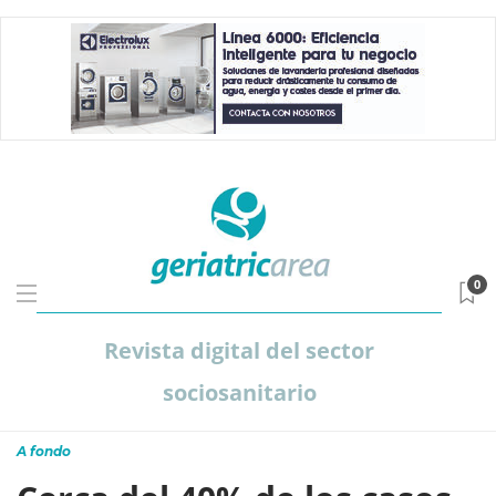
0
Revista digital del sector
sociosanitario
A fondo