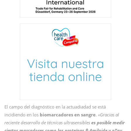
El campo del diagnóstico en la actuadiadad se está
incidiendo en los
biomarcadores en sangre
.
«Gracias al
reciente desarrollo de técnicas ultrasensibles
es posible medir
ciertos marcadores como las proteínas β-Amiloide y pTau
,