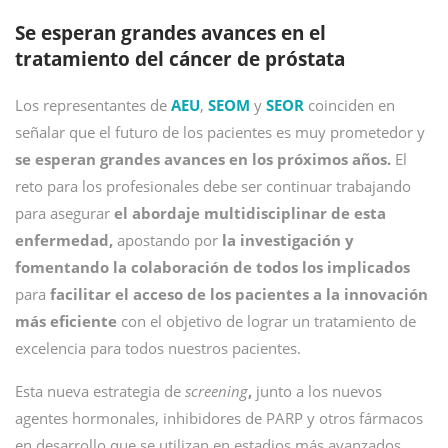
Se esperan grandes avances en el
tratamiento del cáncer de próstata
Los representantes de
AEU
,
SEOM
y
SEOR
coinciden en
señalar que
el futuro de los pacientes es muy prometedor y
se esperan grandes avances en los próximos años.
El
reto para los profesionales debe ser continuar trabajando
para asegurar
el abordaje multidisciplinar de esta
enfermedad,
apostando por
la investigación y
fomentando la colaboración de todos los implicados
para
facilitar el acceso de los pacientes a la innovación
más eficiente
con el objetivo de lograr un tratamiento de
excelencia para todos nuestros pacientes.
Esta nueva estrategia de
screening
,
junto a los nuevos
agentes hormonales, inhibidores de PARP y otros fármacos
en desarrollo que se utilizan en estadios más avanzados,