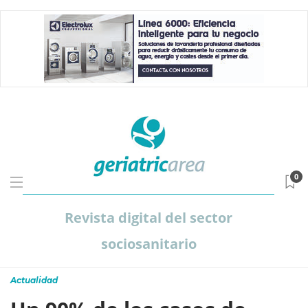
0
Revista digital del sector
sociosanitario
Actualidad