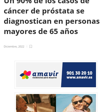
Un 90% de los casos de
cáncer de próstata se
diagnostican en personas
mayores de 65 años
Diciembre, 2022