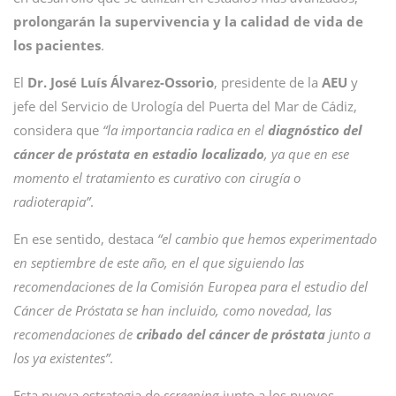
prolongarán la supervivencia y la calidad de vida de
los pacientes
.
El
Dr. José Luís Álvarez-Ossorio
, presidente de la
AEU
y
jefe del Servicio de Urología del Puerta del Mar de Cádiz,
considera que
“la importancia radica en el
diagnóstico del
cáncer de próstata en estadio localizado
, ya que en ese
momento el tratamiento es curativo con cirugía o
radioterapia”
.
En ese sentido, destaca
“el cambio que hemos experimentado
en septiembre de este año, en el que siguiendo las
recomendaciones de la Comisión Europea para el estudio del
Cáncer de Próstata se han incluido, como novedad, las
recomendaciones de
cribado del cáncer de próstata
junto a
los ya existentes”
.
Esta nueva estrategia de
screening
junto a los nuevos