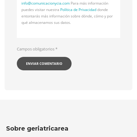
info@
comunicacionycia.com
Para más información
puedes visitar nuestra
Política de Privacidad
donde
entontarás más información sobre dónde, cómo y por
qué almacenamos sus datos.
Campos obligatorios
*
Sobre geriatricarea