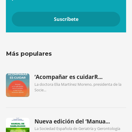
Más populares
‘Acompañar es cuidarR...
La doctora Elia Martínez Moreno, presidenta de la
Socie...
Nueva edición del ‘Manua...
La Sociedad Española de Geriatría y Gerontología