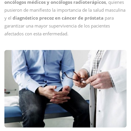
oncólogos médicos y oncólogos radioterápicos
, quienes
pusieron de manifiesto la importancia de la salud masculina
y
el
diagnóstico precoz en cáncer de próstata
para
garantizar una mayor supervivencia de los pacientes
afectados con esta enfermedad.