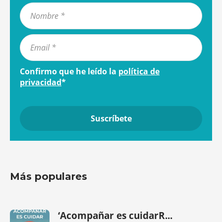
Confirmo que he leído la
política de
privacidad
*
Más populares
‘Acompañar es cuidarR...