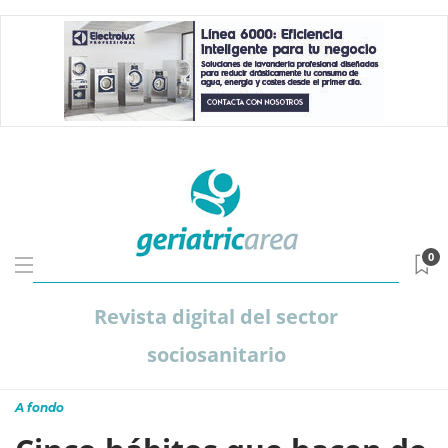
0
Revista digital del sector
sociosanitario
A fondo