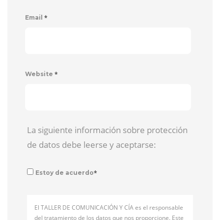
*
Email
*
Website
La siguiente información sobre protección
de datos debe leerse y aceptarse:
*
Estoy de acuerdo
El TALLER DE COMUNICACIÓN Y CÍA es el responsable
del tratamiento de los datos que nos proporcione. Este