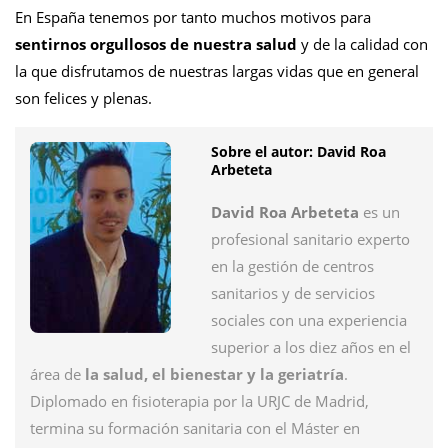
En España tenemos por tanto muchos motivos para
sentirnos orgullosos de nuestra salud
y de la calidad con
la que disfrutamos de nuestras largas vidas que en general
son felices y plenas.
Sobre el autor: David Roa
Arbeteta
David Roa Arbeteta
es un
profesional sanitario experto
en la gestión de centros
sanitarios y de servicios
sociales con una experiencia
superior a los diez años en el
área de
la salud, el bienestar y la geriatría
.
Diplomado en fisioterapia por la URJC de Madrid,
termina su formación sanitaria con el Máster en