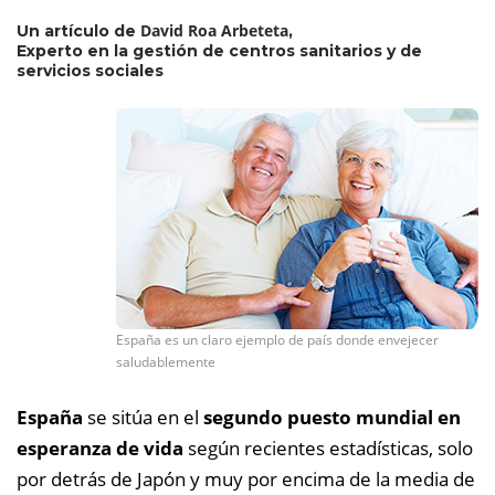
David Roa Arbeteta
Un artículo de
,
Experto en la gestión de centros sanitarios y de
servicios sociales
España es un claro ejemplo de país donde envejecer
saludablemente
España
se sitúa en el
segundo puesto mundial en
esperanza de vida
según recientes estadísticas, solo
por detrás de Japón y muy por encima de la media de