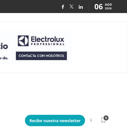
06
AGO
2026
0
Recibe nuestra newsletter