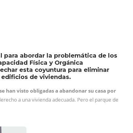
l para abordar la problemática de los
apacidad Física y Orgánica
echar esta coyuntura para eliminar
edificios de viviendas.
se han visto obligadas a abandonar su casa por
u derecho a una vivienda adecuada. Pero el parque de