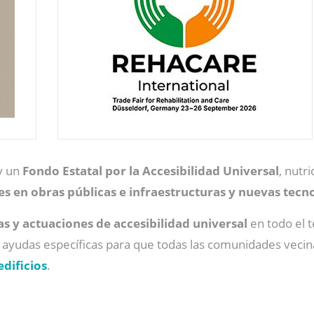
y un
Fondo Estatal por la Accesibilidad Universal
, nutr
s en obras públicas e infraestructuras y nuevas tecn
 y actuaciones de accesibilidad universal
en todo el t
 ayudas específicas para que todas las comunidades vecin
edificios
.