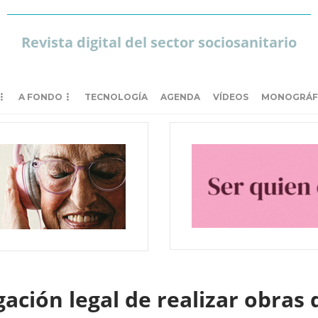
Revista digital del sector sociosanitario
A FONDO
TECNOLOGÍA
AGENDA
VÍDEOS
MONOGRÁF
ación legal de realizar obras d