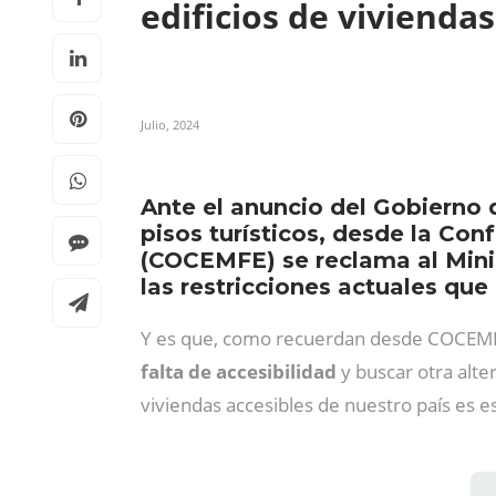
edificios de vivienda
Julio, 2024
Ante el anuncio del Gobierno 
pisos turísticos, desde la Co
(COCEMFE) se reclama al Mini
las restricciones actuales que
Y es que, como recuerdan desde COCE
falta de accesibilidad
y buscar otra alte
viviendas accesibles de nuestro país es e