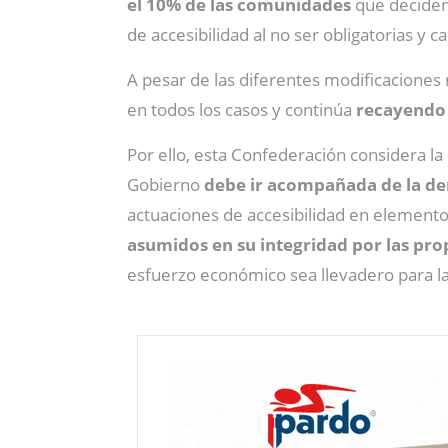
el 10% de las comunidades
que deciden 
de accesibilidad al no ser obligatorias y c
A pesar de las diferentes modificaciones 
en todos los casos y continúa
recayendo s
Por ello, esta Confederación considera la 
Gobierno
debe ir acompañada de la de
actuaciones de accesibilidad en element
asumidos en su integridad por las pro
esfuerzo económico sea llevadero para la