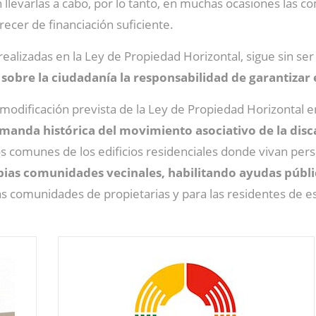
llevarlas a cabo, por lo tanto, en muchas ocasiones las c
arecer de financiación suficiente.
realizadas en la Ley de Propiedad Horizontal, sigue sin ser
obre la ciudadanía la responsabilidad de garantizar
modificación prevista de la Ley de Propiedad Horizontal en 
manda histórica del movimiento asociativo de la dis
os comunes de los edificios residenciales donde vivan pe
pias comunidades vecinales, habilitando ayudas públi
s comunidades de propietarias y para las residentes de es