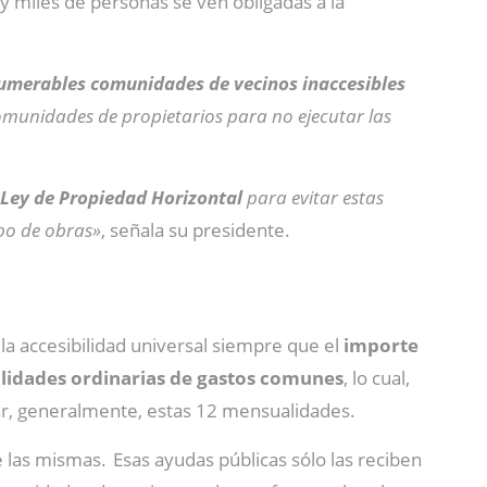
 miles de personas se ven obligadas a la
umerables comunidades de vecinos inaccesibles
s comunidades de propietarios para no ejecutar las
 Ley de Propiedad Horizontal
para evitar estas
ipo de obras»
, señala su presidente.
la accesibilidad universal siempre que el
importe
lidades ordinarias de gastos comunes
, lo cual,
r, generalmente, estas 12 mensualidades.
 las mismas. Esas ayudas públicas sólo las reciben