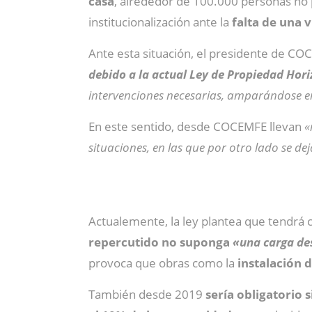
casa
, alrededor de 100.000 personas no 
institucionalización ante la
falta de una v
Ante esta situación, el presidente de C
debido a la actual Ley de Propiedad Hori
intervenciones necesarias, amparándose en
En este sentido, desde COCEMFE llevan
«
situaciones, en las que por otro lado se d
Actualemente, la ley plantea que tendrá c
repercutido no suponga
«una carga d
provoca que obras como la
instalación 
También desde 2019
sería obligatorio 