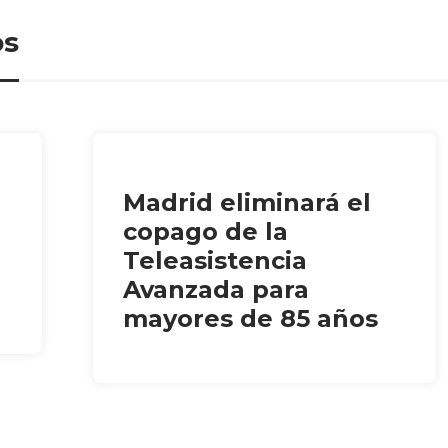
os
Madrid eliminará el
copago de la
Teleasistencia
Avanzada para
mayores de 85 años