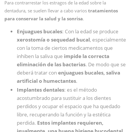
Para contrarrestar los estragos de la edad sobre la
dentadura, se suelen llevar a cabo varios
tratamientos
para conservar la salud y la sonrisa
.
Enjuagues bucales
: Con la edad se produce
xerostomía o sequedad bucal
, especialmente
con la toma de ciertos medicamentos que
inhiben la saliva que
impide la correcta
eliminación de las bacterias
. De modo que se
deberá tratar con
enjuagues bucales, saliva
artificial o humectantes
.
Implantes dentales
: es el método
acostumbrado para sustituir a los dientes
perdidos y ocupar el espacio que ha quedado
libre, recuperando la función y la estética
perdida.
Estos implantes requieren,
igualmente, una buena higiene bucodental
.