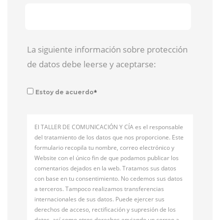
La siguiente información sobre protección
de datos debe leerse y aceptarse:
*
Estoy de acuerdo
El TALLER DE COMUNICACIÓN Y CÍA es el responsable
del tratamiento de los datos que nos proporcione. Este
formulario recopila tu nombre, correo electrónico y
Website con el único fin de que podamos publicar los
comentarios dejados en la web. Tratamos sus datos
con base en tu consentimiento. No cedemos sus datos
a terceros. Tampoco realizamos transferencias
internacionales de sus datos. Puede ejercer sus
derechos de acceso, rectificación y supresión de los
datos, así como otros derechos enviando un correo a