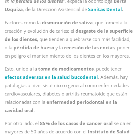
en la
pérdida de los dientes
”, explica la odontóloga
Berta
Uzquiza
, de la Dirección Asistencial de
Sanitas Dental
.
Factores como la
disminución de saliva
, que fomenta la
creación y evolución de caries; el
desgaste de la superficie
de los dientes
, que tienden a quebrarse con más facilidad;
o la
pérdida de hueso
y la
recesión de las encías
, ponen
en peligro el mantenimiento de los dientes en los mayores.
Esto, unido a la
toma de medicamentos
, puede tener
efectos adversos en la salud bucodental
. Además, hay
patologías a nivel sistémico o general como enfermedades
cardiovasculares, diabetes o artritis reumatoide que están
relacionadas con la
enfermedad periodontal en la
cavidad oral
.
Por otro lado, el
85% de los casos de cáncer oral
se da en
mayores de 50 años de acuerdo con el
Instituto de Salud