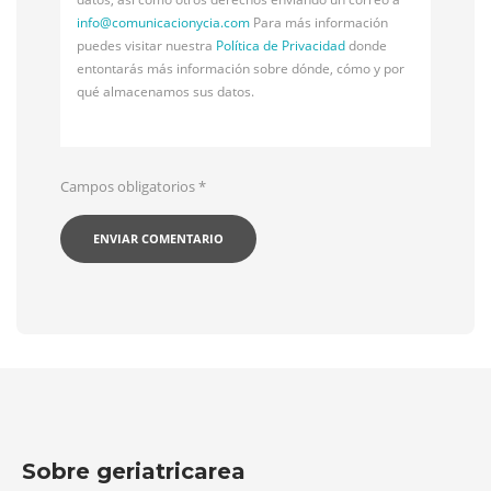
info@
comunicacionycia.com
Para más información
puedes visitar nuestra
Política de Privacidad
donde
entontarás más información sobre dónde, cómo y por
qué almacenamos sus datos.
Campos obligatorios
*
Sobre geriatricarea