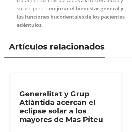
tratamientos más aplicados a la tercera edad y
su uso puede
mejorar el bienestar general y
las funciones bucodentales de los pacientes
edéntulos
.
Artículos relacionados
Generalitat y Grup
Atlàntida acercan el
eclipse solar a los
mayores de Mas Piteu