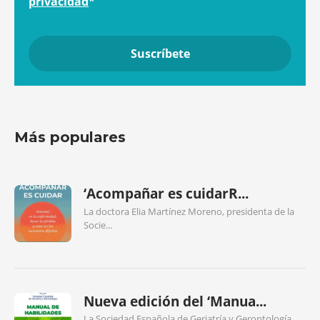
privacidad
*
Más populares
‘Acompañar es cuidarR...
La doctora Elia Martínez Moreno, presidenta de la
Socie...
Nueva edición del ‘Manua...
La Sociedad Española de Geriatría y Gerontología