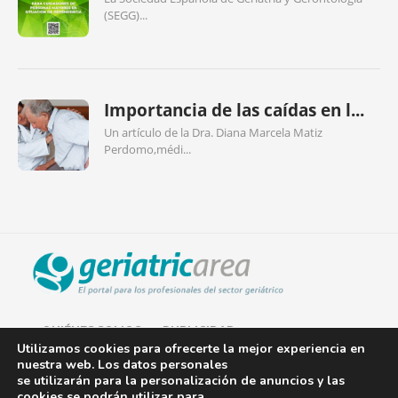
(SEGG)...
Importancia de las caídas en l...
Un artículo de la Dra. Diana Marcela Matiz
Perdomo,médi...
QUIÉNES SOMOS
PUBLICIDAD
Utilizamos cookies para ofrecerte la mejor experiencia en
nuestra web. Los datos personales
AVISO LEGAL
se utilizarán para la personalización de anuncios y las
cookies se podrán utilizar para