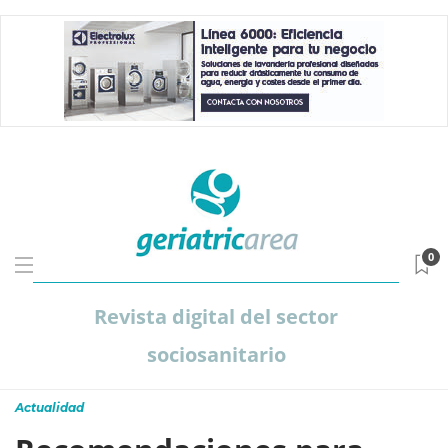
0
Revista digital del sector
sociosanitario
Actualidad