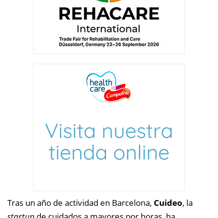
Tras un año de actividad en Barcelona,
Cuideo
, la
startup
de cuidados a mayores por horas, ha