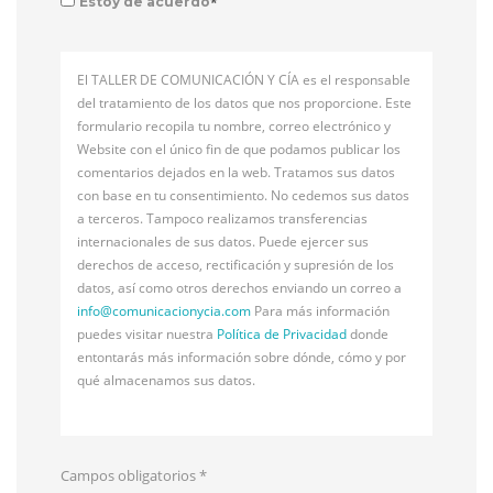
*
Estoy de acuerdo
El TALLER DE COMUNICACIÓN Y CÍA es el responsable
del tratamiento de los datos que nos proporcione. Este
formulario recopila tu nombre, correo electrónico y
Website con el único fin de que podamos publicar los
comentarios dejados en la web. Tratamos sus datos
con base en tu consentimiento. No cedemos sus datos
a terceros. Tampoco realizamos transferencias
internacionales de sus datos. Puede ejercer sus
derechos de acceso, rectificación y supresión de los
datos, así como otros derechos enviando un correo a
info@
comunicacionycia.com
Para más información
puedes visitar nuestra
Política de Privacidad
donde
entontarás más información sobre dónde, cómo y por
qué almacenamos sus datos.
Campos obligatorios
*