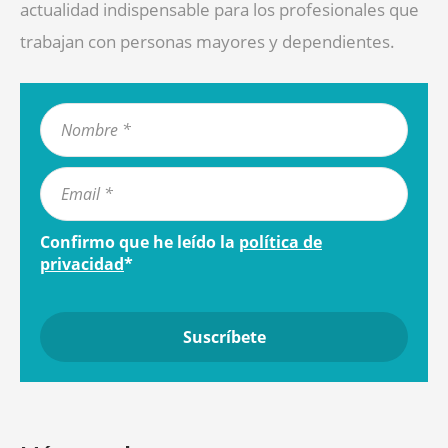
actualidad indispensable para los profesionales que
trabajan con personas mayores y dependientes.
Confirmo que he leído la
política de
privacidad
*