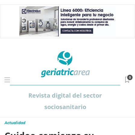
0
Revista digital del sector
sociosanitario
Actualidad