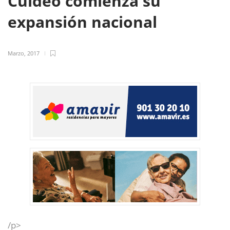
Cuideo comienza su
expansión nacional
Marzo, 2017
/p>