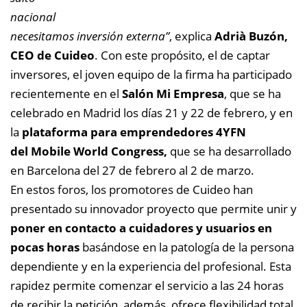
nacional
necesitamos inversión externa”
, explica
Adrià Buzón,
CEO de Cuideo
. Con este propósito, el de captar
inversores, el joven equipo de la firma ha participado
recientemente en el
Salón Mi Empresa
, que se ha
celebrado en Madrid los días 21 y 22 de febrero, y en
la
plataforma para emprendedores 4YFN
del Mobile World Congress,
que se ha desarrollado
en Barcelona del 27 de febrero al 2 de marzo.
En estos foros, los promotores de Cuideo han
presentado su innovador proyecto que permite unir y
poner en contacto a cuidadores y usuarios en
pocas horas
basándose en la patología de la persona
dependiente y en la experiencia del profesional. Esta
rapidez permite comenzar el servicio a las 24 horas
de recibir la petición, además, ofrece flexibilidad total