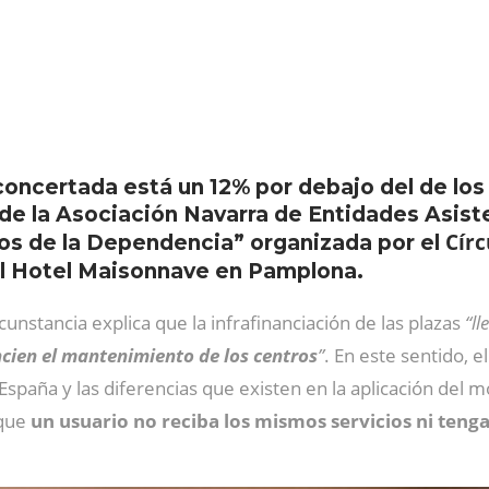
 concertada está un 12% por debajo del de los
 de la Asociación Navarra de Entidades Asiste
Círc
aos de la Dependencia” organizada por el
el Hotel Maisonnave en Pamplona.
ircunstancia explica que la infrafinanciación de las plazas
“l
cien el mantenimiento de los centros
”
. En este sentido, e
España y las diferencias que existen en la aplicación del m
 que
un usuario no reciba los mismos servicios ni ten