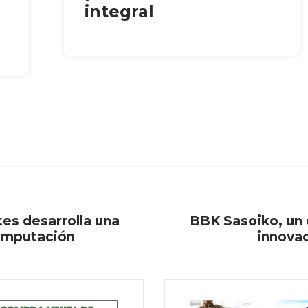
integral
es desarrolla una
BBK Sasoiko, un c
 amputación
innovac