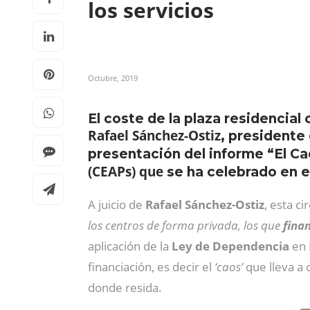
los servicios
Octubre, 2019
El coste de la plaza residencial
Rafael Sánchez-Ostiz
, presidente
presentación del informe “El C
(CEAPs) que
se ha celebrado en 
A juicio de
Rafael Sánchez-Ostiz
, esta c
los centros de forma privada, los que
finan
aplicación de la
Ley de Dependencia
en 
financiación, es decir el
‘caos’
que lleva a
donde resida.