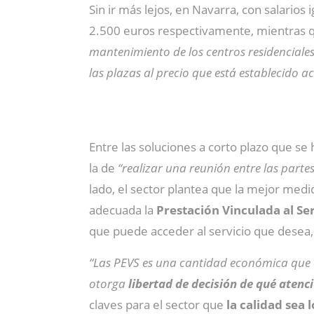
Sin ir más lejos, en Navarra, con salarios
2.500 euros respectivamente, mientras 
mantenimiento de los centros residenciale
las plazas al precio que está establecido 
Entre las soluciones a corto plazo que se
la de
“realizar una reunión entre las parte
lado, el sector plantea que la mejor medida
adecuada la
Prestación Vinculada al Se
que puede acceder al servicio que desea, 
“Las PEVS es una cantidad económica que el 
otorga
libertad de decisión de qué atenc
claves para el sector que
la calidad sea 