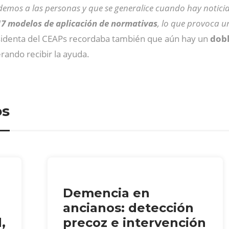
mos a las personas y que se generalice cuando hay noticia
17 modelos de aplicación de normativas
, lo que provoca 
esidenta del CEAPs recordaba también que aún hay un
dobl
rando recibir la ayuda.
os
Demencia en
ancianos: detección
,
precoz e intervención