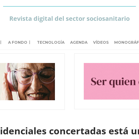
Revista digital del sector sociosanitario
A FONDO
TECNOLOGÍA
AGENDA
VÍDEOS
MONOGRÁF
esidenciales concertadas está 