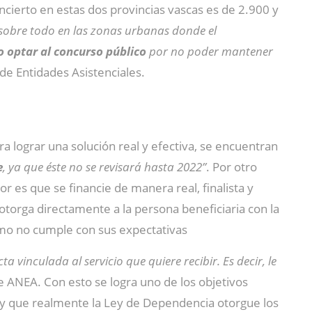
concierto en estas dos provincias vascas es de 2.900 y
a sobre todo en las zonas urbanas donde el
 optar al concurso público
por no poder mantener
 de Entidades Asistenciales.
a lograr una solución real y efectiva, se encuentran
e
, ya que éste no se revisará hasta 2022”
. Por otro
or es que se financie de manera real, finalista y
torga directamente a la persona beneficiaria con la
ismo no cumple con sus expectativas
vinculada al servicio que quiere recibir. Es decir, le
de ANEA. Con esto se logra uno de los objetivos
y que realmente la Ley de Dependencia otorgue los