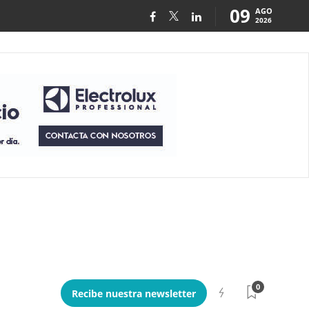
09
AGO
2026
0
Recibe nuestra newsletter