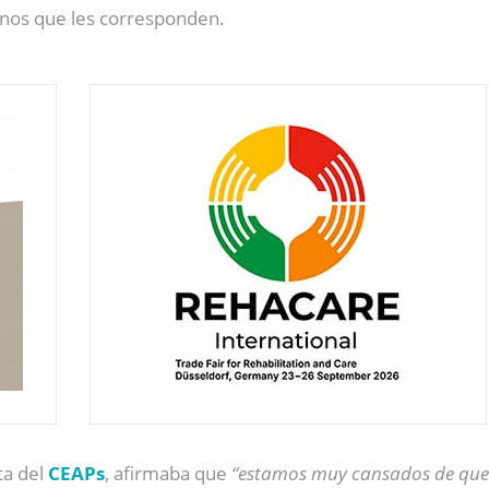
anos que les corresponden.
ta del
CEAPs
, afirmaba que
“estamos muy cansados de que s