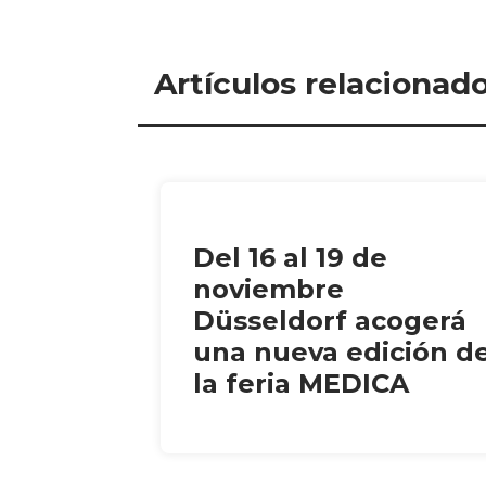
Artículos relacionad
Del 16 al 19 de
noviembre
Düsseldorf acogerá
una nueva edición d
la feria MEDICA