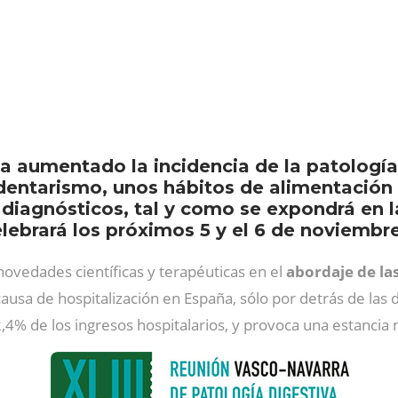
a
a aumentado la incidencia de la patología
sedentarismo, unos hábitos de alimentación
s diagnósticos, tal y como se expondrá en 
lebrará los próximos 5 y el 6 de noviembre
 novedades científicas y terapéuticas en el
abordaje de la
sa de hospitalización en España, sólo por detrás de las de
12,4% de los ingresos hospitalarios, y provoca una estancia 