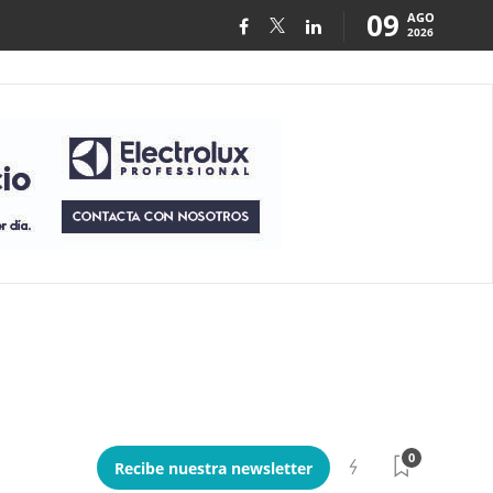
09
AGO
2026
0
Recibe nuestra newsletter