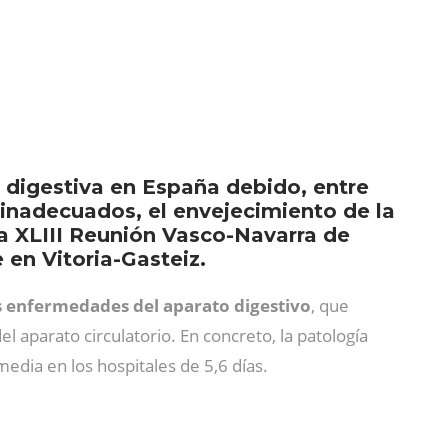
 digestiva en España debido, entre
 inadecuados, el envejecimiento de la
la XLIII Reunión Vasco-Navarra de
 en Vitoria-Gasteiz.
s enfermedades del aparato digestivo
, que
l aparato circulatorio. En concreto, la patología
media en los hospitales de 5,6 días.