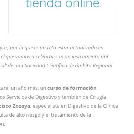
yor, por lo que es un reto estar actualizado en
el que vamos a celebrar son un instrumento útil
ocial’ de una Sociedad Científica de ámbito Regional
cará, un año más, un
curso de formación
los Servicios de Digestivo y también de Cirugía
cisco Zozaya
, especialista en Digestivo de la Clínica
ulta de alto riesgo y el tratamiento de la
ón.