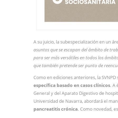
A su juicio, la subespecialización en un á
asuntos que se escapan del ámbito de traba
para ser más versátiles en todos los ámbito
que también pretende ser punto de reencu
Como en ediciones anteriores, la SVNPD s
específica basado en casos clínicos
. A
General y del Aparato Digestivo de hospi
Universidad de Navarra, abordará el man
pancreatitis crónica
. Como novedad, est