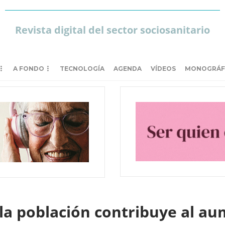
Revista digital del sector sociosanitario
A FONDO
TECNOLOGÍA
AGENDA
VÍDEOS
MONOGRÁF
la población contribuye al au