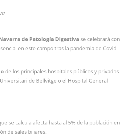
iva
Navarra de Patología Digestiva
se celebrará con
esencial en este campo tras la pandemia de Covid-
io
de los principales hospitales públicos y privados
niversitari de Bellvitge o el Hospital General
que se calcula afecta hasta al 5% de la población en
n de sales biliares.