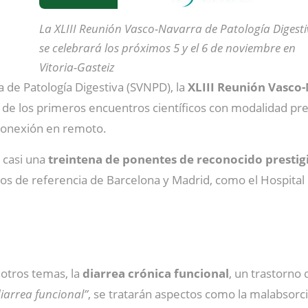
La XLIII Reunión Vasco-Navarra de Patología Digest
se celebrará los próximos 5 y el 6 de noviembre en
Vitoria-Gasteiz
 de Patología Digestiva (SVNPD), la
XLIII Reunión Vasco-
o de los primeros encuentros científicos con modalidad pr
conexión en remoto.
 casi una
treintena de ponentes de reconocido prestig
s de referencia de Barcelona y Madrid, como el Hospital U
 otros temas, la
diarrea crónica funcional
, un trastorno 
diarrea funcional”
, se tratarán aspectos como la malabsorció