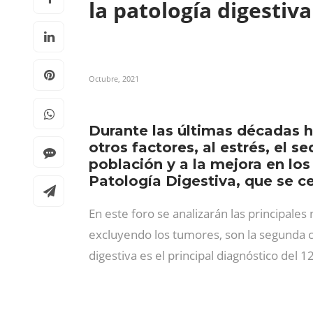
la patología digestiv
Octubre, 2021
Durante las últimas décadas h
otros factores, al estrés, el 
población y a la mejora en lo
Patología Digestiva, que se ce
En este foro se analizarán las principales
excluyendo los tumores, son la segunda cau
digestiva es el principal diagnóstico del 