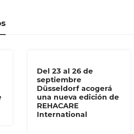
os
Del 23 al 26 de
septiembre
Düsseldorf acogerá
e
una nueva edición de
REHACARE
International