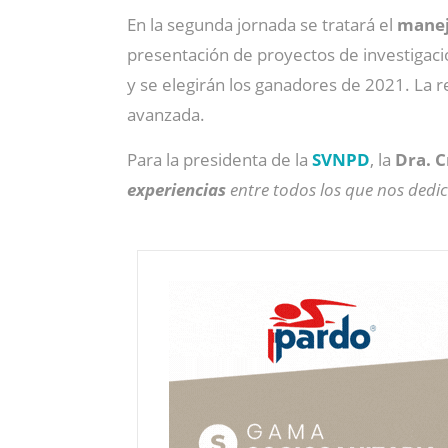
En la segunda jornada se tratará el
manejo
presentación de proyectos de investigació
y se elegirán los ganadores de 2021. La
avanzada.
Para la presidenta de la
SVNPD
, la
Dra. C
experiencias
entre todos los que nos dedic