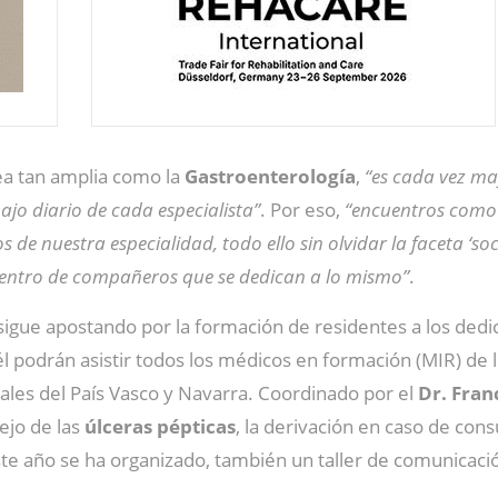
rea tan amplia como la
Gastroenterología
,
“es cada vez ma
jo diario de cada especialista”
. Por eso,
“encuentros como 
s de nuestra especialidad, todo ello sin olvidar la faceta ‘s
entro de compañeros que se dedican a lo mismo”
.
igue apostando por la formación de residentes a los dedi
 él podrán asistir todos los médicos en formación (MIR) de 
tales del País Vasco y Navarra. Coordinado por el
Dr. Fran
ejo de las
úlceras pépticas
, la derivación en caso de cons
e año se ha organizado, también un taller de comunicaci