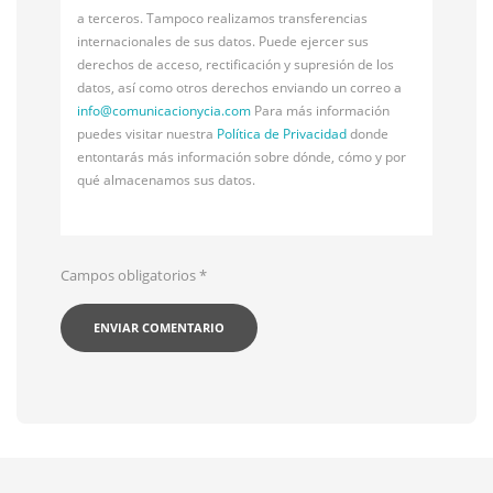
a terceros. Tampoco realizamos transferencias
internacionales de sus datos. Puede ejercer sus
derechos de acceso, rectificación y supresión de los
datos, así como otros derechos enviando un correo a
info@
comunicacionycia.com
Para más información
puedes visitar nuestra
Política de Privacidad
donde
entontarás más información sobre dónde, cómo y por
qué almacenamos sus datos.
Campos obligatorios
*