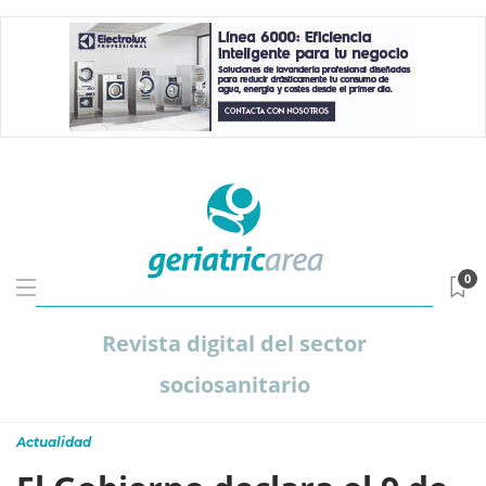
0
Revista digital del sector
sociosanitario
Actualidad