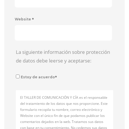
*
Website
La siguiente información sobre protección
de datos debe leerse y aceptarse:
*
Estoy de acuerdo
El TALLER DE COMUNICACIÓN Y CÍA es el responsable
del tratamiento de los datos que nos proporcione. Este
formulario recopila tu nombre, correo electrónico y
Website con el único fin de que podamos publicar los
comentarios dejados en la web. Tratamos sus datos
con base en tu consentimiento. No cedemos sus datos