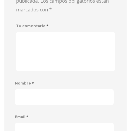
publicada. Los campos obligatorios están
marcados con
*
*
Tu comentario
*
Nombre
*
Email