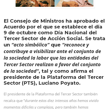
El Consejo de Ministros ha aprobado el
Acuerdo por el que se establece el día
9 de octubre como Día Nacional del
Tercer Sector de Acción Social. Se trata
“acto simbólico”
“reconoce y
un
que
contribuye a visibilizar ante el conjunto de
la sociedad la labor que las entidades del
Tercer Sector realizan a favor del conjunto
de la sociedad”
, tal y como afirma el
presidente de la Plataforma del Tercer
Sector (PTS), Luciano Poyato.
El presidente de la Plataforma del Tercer Sector también
recalca que “
durante estos diez intensos años hemos vivido
momentos difíciles y complejos, pero también hemos