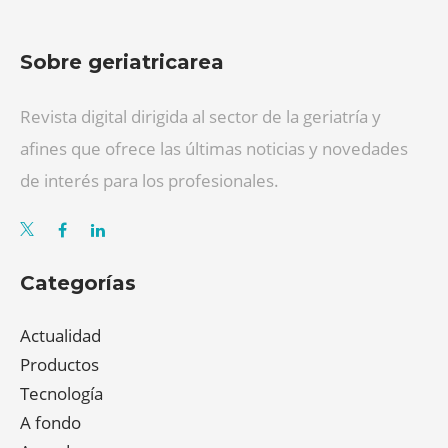
Sobre geriatricarea
Revista digital dirigida al sector de la geriatría y
afines que ofrece las últimas noticias y novedades
de interés para los profesionales.
Categorías
Actualidad
Productos
Tecnología
A fondo