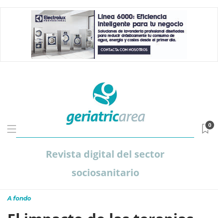
0
Revista digital del sector
sociosanitario
A fondo