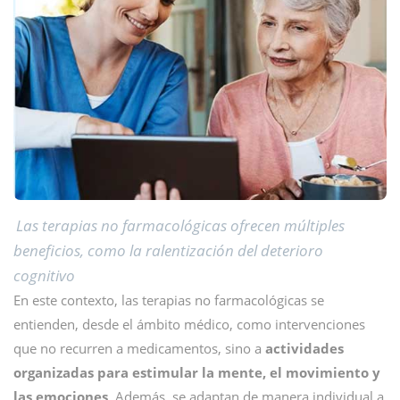
Las terapias no farmacológicas ofrecen múltiples
beneficios, como la ralentización del deterioro
cognitivo
En este contexto, las terapias no farmacológicas se
entienden, desde el ámbito médico, como intervenciones
que no recurren a medicamentos, sino a
actividades
organizadas para estimular la mente, el movimiento y
las emociones
. Además, se adaptan de manera individual a