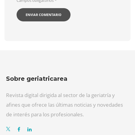
Campos obligatorios
*
Sobre geriatricarea
Revista digital dirigida al sector de la geriatría y
afines que ofrece las últimas noticias y novedades
de interés para los profesionales.