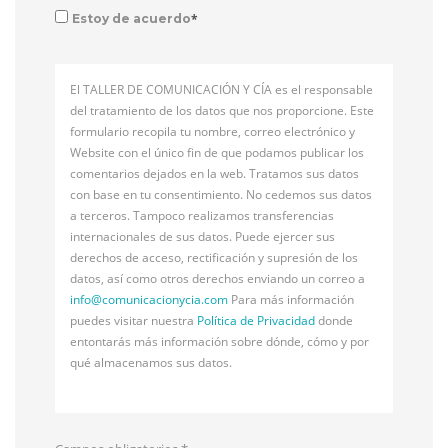
*
Estoy de acuerdo
El TALLER DE COMUNICACIÓN Y CÍA es el responsable
del tratamiento de los datos que nos proporcione. Este
formulario recopila tu nombre, correo electrónico y
Website con el único fin de que podamos publicar los
comentarios dejados en la web. Tratamos sus datos
con base en tu consentimiento. No cedemos sus datos
a terceros. Tampoco realizamos transferencias
internacionales de sus datos. Puede ejercer sus
derechos de acceso, rectificación y supresión de los
datos, así como otros derechos enviando un correo a
info@
comunicacionycia.com
Para más información
puedes visitar nuestra
Política de Privacidad
donde
entontarás más información sobre dónde, cómo y por
qué almacenamos sus datos.