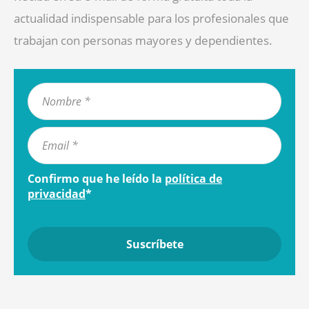
actualidad indispensable para los profesionales que
trabajan con personas mayores y dependientes.
Confirmo que he leído la
política de
privacidad
*