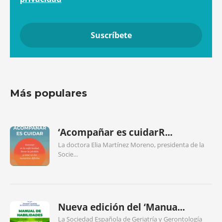
Más populares
‘Acompañar es cuidarR...
La doctora Elia Martínez Moreno, presidenta de la
Socie...
Nueva edición del ‘Manua...
La Sociedad Española de Geriatría y Gerontología