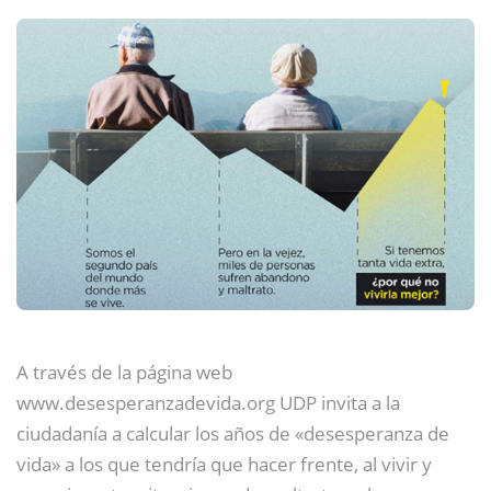
A través de la página web
www.desesperanzadevida.org UDP invita a la
ciudadanía a calcular los años de «desesperanza de
vida» a los que tendría que hacer frente, al vivir y