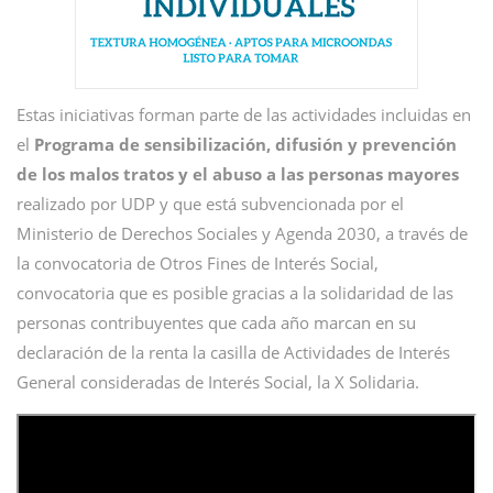
Estas iniciativas forman parte de las actividades incluidas en
el
Programa de sensibilización, difusión y prevención
de los malos tratos y el abuso a las personas mayores
realizado por UDP y que está subvencionada por el
Ministerio de Derechos Sociales y Agenda 2030, a través de
la convocatoria de Otros Fines de Interés Social,
convocatoria que es posible gracias a la solidaridad de las
personas contribuyentes que cada año marcan en su
declaración de la renta la casilla de Actividades de Interés
General consideradas de Interés Social, la X Solidaria.