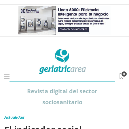
0
Revista digital del sector
sociosanitario
Actualidad