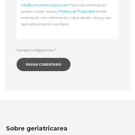
info@
comunicacionycia.com
Para más información
puedes visitar nuestra
Política de Privacidad
donde
entontarás más información sobre dónde, cómo y por
qué almacenamos sus datos.
Campos obligatorios
*
Sobre geriatricarea