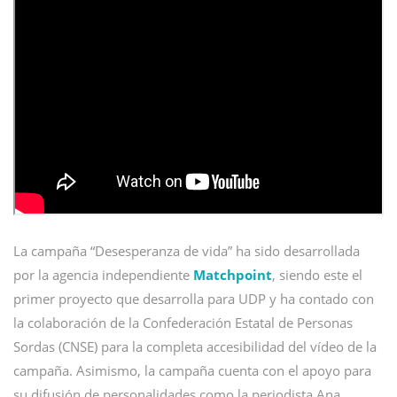
La campaña “Desesperanza de vida” ha sido desarrollada
por la agencia independiente
Matchpoint
, siendo este el
primer proyecto que desarrolla para UDP y ha contado con
la colaboración de la Confederación Estatal de Personas
Sordas (CNSE) para la completa accesibilidad del vídeo de la
campaña. Asimismo, la campaña cuenta con el apoyo para
su difusión de personalidades como la periodista Ana