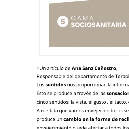
>
Un artículo de
Ana Sanz Cañestro
,
Responsable del departamento de Terapi
Los
sentidos
nos proporcionan la informa
Esto se produce a través de las
sensacio
cinco sentidos: la vista, el gusto , el ta
A medida que vamos envejeciendo los sen
produce un
cambio en la forma de reci
envejecimiento puede afectar a todos los