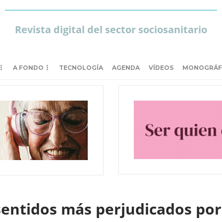
Revista digital del sector sociosanitario
A FONDO
TECNOLOGÍA
AGENDA
VÍDEOS
MONOGRÁF
os sentidos más perjudicados p