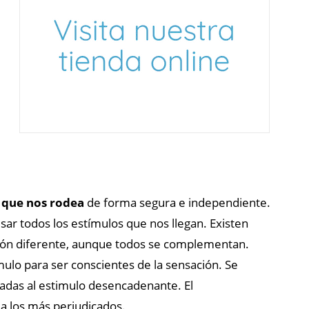
 que nos rodea
de forma segura e independiente.
sar todos los estímulos que nos llegan.
Existen
función diferente, aunque todos se complementan.
lo para ser conscientes de la sensación. Se
das al estimulo desencadenante.
El
a los más perjudicados.