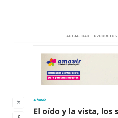
ACTUALIDAD
PRODUCTOS
A fondo
El oído y la vista, l