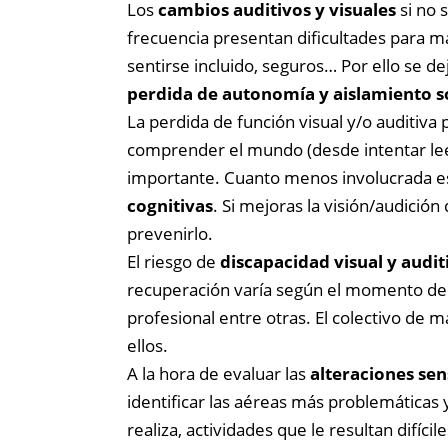
Los
cambios auditivos y visuales
si no 
frecuencia presentan dificultades para ma
sentirse incluido, seguros… Por ello se de
perdida de autonomía y aislamiento so
La perdida de función visual y/o auditiv
comprender el mundo (desde intentar lee
importante. Cuanto menos involucrada es
cognitivas
.
Si mejoras la visión/audició
prevenirlo.
El riesgo de
discapacidad visual y audit
recuperación varía según el momento de ap
profesional entre otras. El colectivo de
ellos.
A la hora de evaluar las
alteraciones sen
identificar las aéreas más problemáticas y
realiza, actividades que le resultan difícile