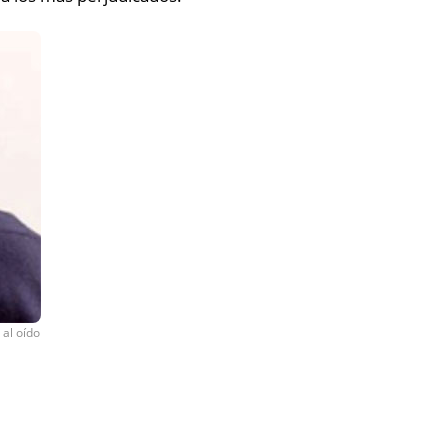
 al oído