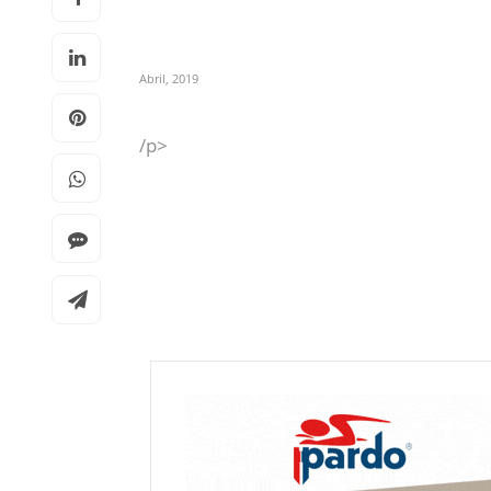
Abril, 2019
/p>