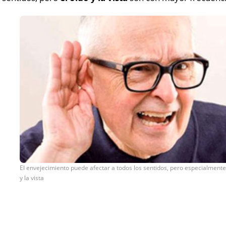
El envejecimiento puede afectar a todos los sentidos, pero especialmente
y la vista