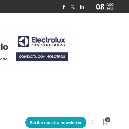
08
AGO
2026
0
Recibe nuestra newsletter