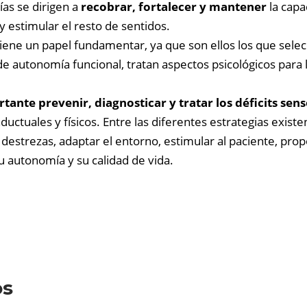
ías se dirigen a
recobrar, fortalecer y mantener
la capa
 estimular el resto de sentidos.
 tiene un papel fundamentar, ya que son ellos los que sele
de autonomía funcional, tratan aspectos psicológicos para 
tante prevenir, diagnosticar y tratar los déficits sens
ductuales y físicos. Entre las diferentes estrategias existe
destrezas, adaptar el entorno, estimular al paciente, pro
u autonomía y su calidad de vida.
os