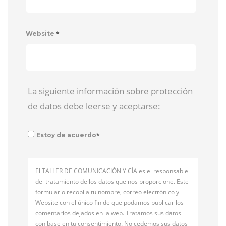
*
Website
La siguiente información sobre protección
de datos debe leerse y aceptarse:
*
Estoy de acuerdo
El TALLER DE COMUNICACIÓN Y CÍA es el responsable
del tratamiento de los datos que nos proporcione. Este
formulario recopila tu nombre, correo electrónico y
Website con el único fin de que podamos publicar los
comentarios dejados en la web. Tratamos sus datos
con base en tu consentimiento. No cedemos sus datos