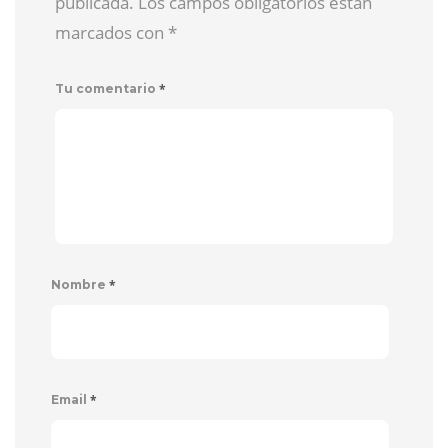
publicada. Los campos obligatorios están
marcados con
*
*
Tu comentario
*
Nombre
*
Email