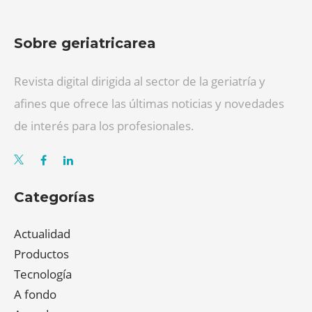
Sobre geriatricarea
Revista digital dirigida al sector de la geriatría y
afines que ofrece las últimas noticias y novedades
de interés para los profesionales.
Categorías
Actualidad
Productos
Tecnología
A fondo