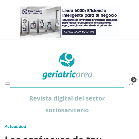
0
Revista digital del sector
sociosanitario
Actualidad