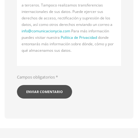
a terceros. Tampoco realizamos transferencias
internacionales de sus datos. Puede ejercer sus
derechos de acceso, rectificación y supresión de los
datos, así como otros derechos enviando un correo a
info@
comunicacionycia.com
Para más información
puedes visitar nuestra
Política de Privacidad
donde
entontarás más información sobre dónde, cómo y por
qué almacenamos sus datos.
Campos obligatorios
*