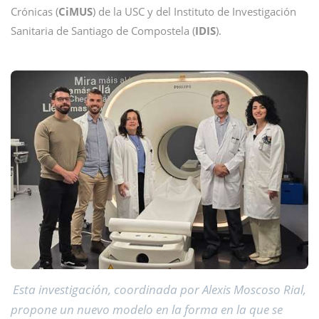
Crónicas (
CiMUS
) de la USC y del Instituto de Investigación
Sanitaria de Santiago de Compostela (
IDIS
).
Esta investigación, coordinada por Alexis Moscoso Rial,
propone un nuevo modelo en la forma en la que se