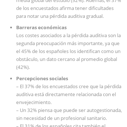
media global del estudio (52%). Además, el 37%
de los encuestados afirma tener dificultades
para notar una pérdida auditiva gradual.
Barreras económicas
Los costes asociados a la pérdida auditiva son la
segunda preocupación más importante, ya que
el 45% de los españoles los identifican como un
obstáculo, un dato cercano al promedio global
(42%).
Percepciones sociales
– El 37% de los encuestados cree que la pérdida
auditiva está directamente relacionada con el
envejecimiento.
– Un 32% piensa que puede ser autogestionada,
sin necesidad de un profesional sanitario.
– El 31% de los españoles cita también el