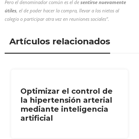
Pero el denominador común es el de
sentirse nuevamente
útiles
, el de poder hacer la compra, llevar a los nietos al
colegio o participar otra vez en reuniones sociales”
.
Artículos relacionados
Optimizar el control de
la hipertensión arterial
mediante inteligencia
artificial