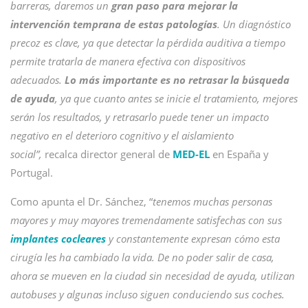
barreras, daremos un
gran paso para mejorar la
intervención temprana de estas patologías
. Un diagnóstico
precoz es clave, ya que detectar la pérdida auditiva a tiempo
permite tratarla de manera efectiva con dispositivos
adecuados.
Lo más importante es no retrasar la búsqueda
de ayuda
, ya que cuanto antes se inicie el tratamiento, mejores
serán los resultados, y retrasarlo puede tener un impacto
negativo en el deterioro cognitivo y el aislamiento
social”,
recalca director general de
MED-EL
en España y
Portugal.
Como apunta el Dr. Sánchez, “
tenemos muchas personas
mayores y muy mayores tremendamente satisfechas con sus
implantes cocleares
y constantemente expresan cómo esta
cirugía les ha cambiado la vida. De no poder salir de casa,
ahora se mueven en la ciudad sin necesidad de ayuda, utilizan
autobuses y algunas incluso siguen conduciendo sus coches.