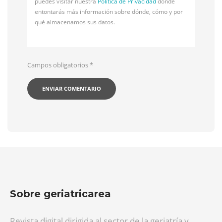
puedes visitar nuestra
Política de Privacidad
donde
entontarás más información sobre dónde, cómo y por
qué almacenamos sus datos.
Campos obligatorios
*
Sobre geriatricarea
Revista digital dirigida al sector de la geriatría y