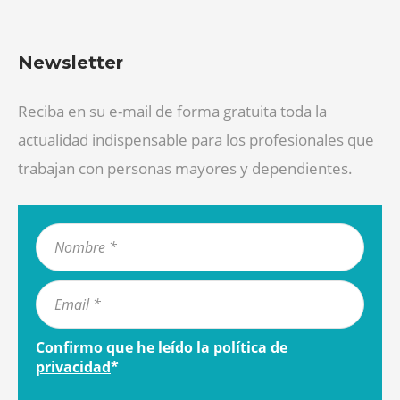
Newsletter
Reciba en su e-mail de forma gratuita toda la
actualidad indispensable para los profesionales que
trabajan con personas mayores y dependientes.
Confirmo que he leído la
política de
privacidad
*