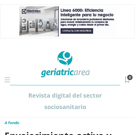
0
Revista digital del sector
sociosanitario
A fondo