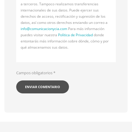
a terceros. Tampoco realizamos transferencias
internacionales de sus datos. Puede ejercer sus
derechos de acceso, rectificación y supresión de los
datos, así como otros derechos enviando un correo a
info@
comunicacionycia.com
Para más información
puedes visitar nuestra
Política de Privacidad
donde
entontarás más información sobre dónde, cómo y por
qué almacenamos sus datos.
Campos obligatorios
*