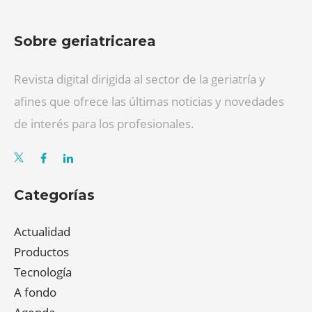
Sobre geriatricarea
Revista digital dirigida al sector de la geriatría y
afines que ofrece las últimas noticias y novedades
de interés para los profesionales.
Categorías
Actualidad
Productos
Tecnología
A fondo