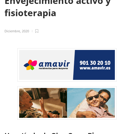
Envejecimiento activo y
fisioterapia
Diciembre, 2020