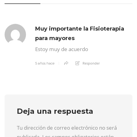
Muy importante la Fisioterapia
para mayores
Estoy muy de acuerdo
Responder
5 años hace
Deja una respuesta
Tu dirección de correo electrónico no será
publicada. Los campos obligatorios están