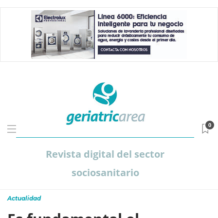
0
Revista digital del sector
sociosanitario
Actualidad