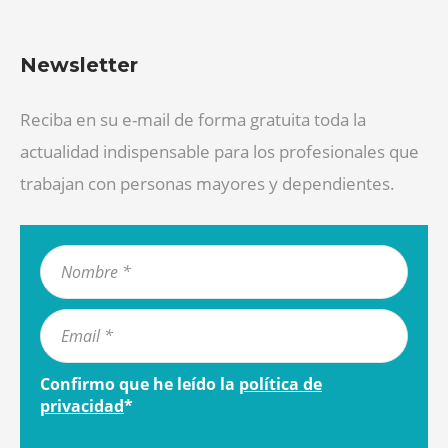
Newsletter
Reciba en su e-mail de forma gratuita toda la
actualidad indispensable para los profesionales que
trabajan con personas mayores y dependientes.
Confirmo que he leído la
política de
privacidad
*