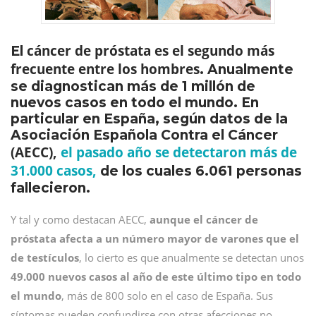
cáncer de próstata es el segundo más
El
frecuente entre los hombres
. Anualmente
se diagnostican más de 1 millón de
nuevos casos en todo el mundo. En
particular en España, según datos de la
Asociación Española Contra el Cáncer
(AECC),
el pasado año se detectaron más de
31.000 casos
,
de los cuales 6.061 personas
fallecieron.
Y tal y como destacan AECC,
aunque el cáncer de
próstata afecta a un número mayor de varones que el
de testículos
, lo cierto es que anualmente se detectan unos
49.000 nuevos casos al año de este último tipo en todo
el mundo
, más de 800 solo en el caso de España. Sus
síntomas pueden confundirse con otras afecciones no