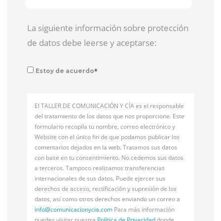
La siguiente información sobre protección
de datos debe leerse y aceptarse:
*
Estoy de acuerdo
El TALLER DE COMUNICACIÓN Y CÍA es el responsable
del tratamiento de los datos que nos proporcione. Este
formulario recopila tu nombre, correo electrónico y
Website con el único fin de que podamos publicar los
comentarios dejados en la web. Tratamos sus datos
con base en tu consentimiento. No cedemos sus datos
a terceros. Tampoco realizamos transferencias
internacionales de sus datos. Puede ejercer sus
derechos de acceso, rectificación y supresión de los
datos, así como otros derechos enviando un correo a
info@
comunicacionycia.com
Para más información
puedes visitar nuestra
Política de Privacidad
donde