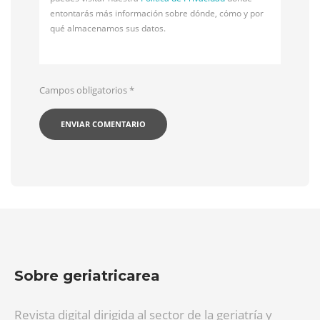
entontarás más información sobre dónde, cómo y por
qué almacenamos sus datos.
Campos obligatorios
*
Sobre geriatricarea
Revista digital dirigida al sector de la geriatría y