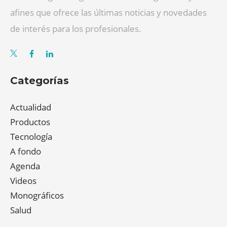
afines que ofrece las últimas noticias y novedades
de interés para los profesionales.
Categorías
Actualidad
Productos
Tecnología
A fondo
Agenda
Videos
Monográficos
Salud