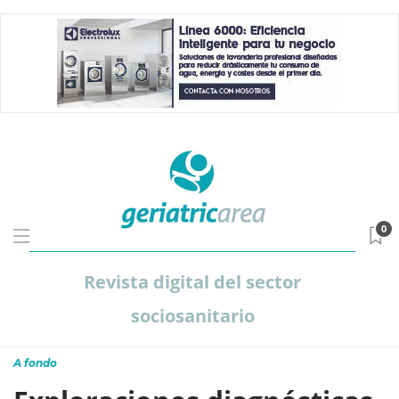
0
Revista digital del sector
sociosanitario
A fondo