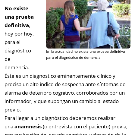
No existe
una prueba
definitiva
,
hoy por hoy,
para el
diagnóstico
En la actualidad no existe una prueba definitiva
para el diagnóstico de demencia
de
demencia.
Éste es un diagnostico eminentemente clínico y
precisa un alto índice de sospecha ante síntomas de
alarma de deterioro cognitivo, corroborados por un
informador, y que supongan un cambio al estado
previo.
Para llegar a un diagnóstico deberemos realizar
una
anamnesis
(o entrevista con el paciente) previa,
con evaluación del estado cognitivo, valoración de la