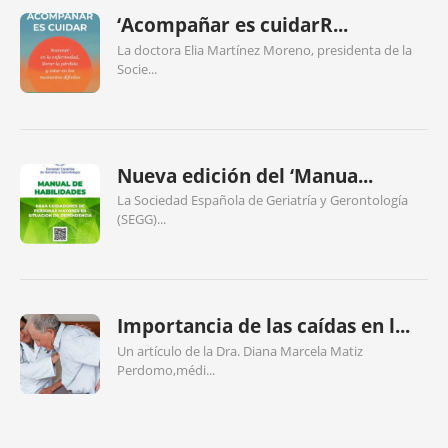
‘Acompañar es cuidarR...
La doctora Elia Martínez Moreno, presidenta de la
Socie...
Nueva edición del ‘Manua...
La Sociedad Española de Geriatría y Gerontología
(SEGG)...
Importancia de las caídas en l...
Un artículo de la Dra. Diana Marcela Matiz
Perdomo,médi...