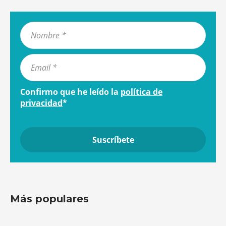
Confirmo que he leído la
política de
privacidad
*
Más populares