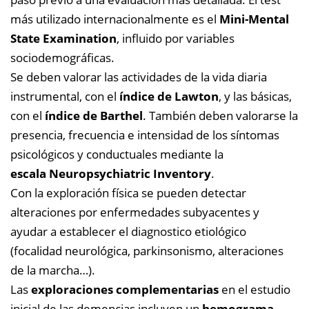
más utilizado internacionalmente es el
Mini-Mental
State Examination
, influido por variables
sociodemográficas.
Se deben valorar las actividades de la vida diaria
instrumental, con el
índice de Lawton
, y las básicas,
con el
índice de Barthel
. También deben valorarse la
presencia, frecuencia e intensidad de los síntomas
psicológicos y conductuales mediante la
escala Neuropsychiatric Inventory
.
Con la exploración física se pueden detectar
alteraciones por enfermedades subyacentes y
ayudar a establecer el diagnostico etiológico
(focalidad neurológica, parkinsonismo, alteraciones
de la marcha…).
Las
exploraciones complementarias
en el estudio
inicial de las demencias incluyen un
hemograma