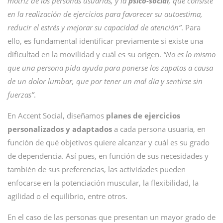
motriz de las personas usuarias, y la
psico-social
, que consiste
en la realización de ejercicios para favorecer su autoestima,
reducir el estrés y mejorar su capacidad de atención”
. Para
ello, es fundamental identificar previamente si existe una
dificultad en la movilidad y cuál es su origen.
“No es lo mismo
que una persona pida ayuda para ponerse los zapatos a causa
de un dolor lumbar, que por tener un mal día y sentirse sin
fuerzas”
.
En Accent Social, diseñamos
planes de ejercicios
personalizados y adaptados
a cada persona usuaria, en
función de qué objetivos quiere alcanzar y cuál es su grado
de dependencia. Así pues, en función de sus necesidades y
también de sus preferencias, las actividades pueden
enfocarse en la potenciación muscular, la flexibilidad, la
agilidad o el equilibrio, entre otros.
En el caso de las personas que presentan un mayor grado de