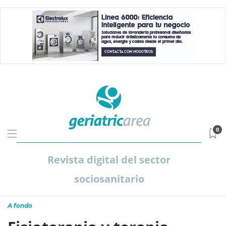
0
Revista digital del sector
sociosanitario
A fondo