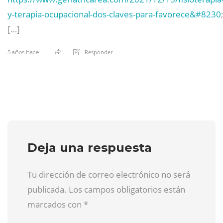
y-terapia-ocupacional-dos-claves-para-favorece&#8230
[…]
Responder
5 años hace
Deja una respuesta
Tu dirección de correo electrónico no será
publicada. Los campos obligatorios están
marcados con
*