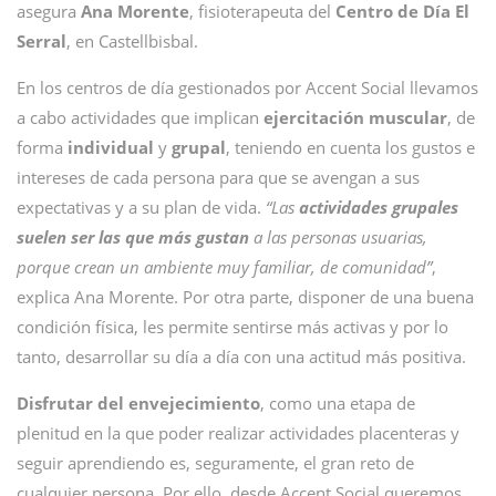
asegura
Ana Morente
, fisioterapeuta del
Centro de Día El
Serral
, en Castellbisbal.
En los centros de día gestionados por Accent Social llevamos
a cabo actividades que implican
ejercitación muscular
, de
forma
individual
y
grupal
, teniendo en cuenta los gustos e
intereses de cada persona para que se avengan a sus
expectativas y a su plan de vida.
“Las
actividades grupales
suelen ser las que más gustan
a las personas usuarias,
porque crean un ambiente muy familiar, de comunidad”
,
explica Ana Morente. Por otra parte, disponer de una buena
condición física, les permite sentirse más activas y por lo
tanto, desarrollar su día a día con una actitud más positiva.
Disfrutar del envejecimiento
, como una etapa de
plenitud en la que poder realizar actividades placenteras y
seguir aprendiendo es, seguramente, el gran reto de
cualquier persona. Por ello, desde Accent Social queremos