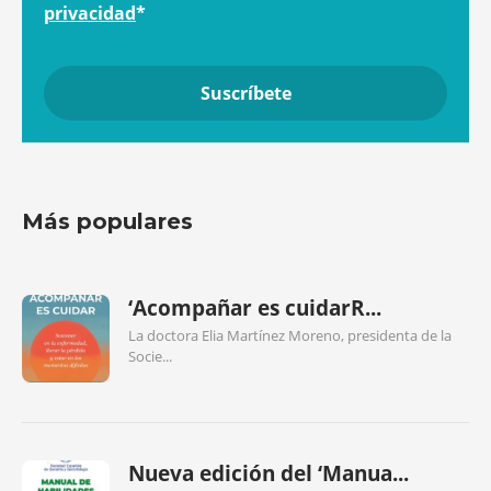
privacidad
*
Más populares
‘Acompañar es cuidarR...
La doctora Elia Martínez Moreno, presidenta de la
Socie...
Nueva edición del ‘Manua...