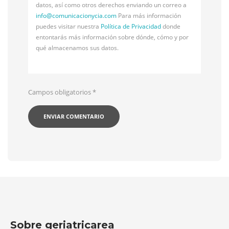
datos, así como otros derechos enviando un correo a
info@
comunicacionycia.com
Para más información
puedes visitar nuestra
Política de Privacidad
donde
entontarás más información sobre dónde, cómo y por
qué almacenamos sus datos.
Campos obligatorios
*
Sobre geriatricarea