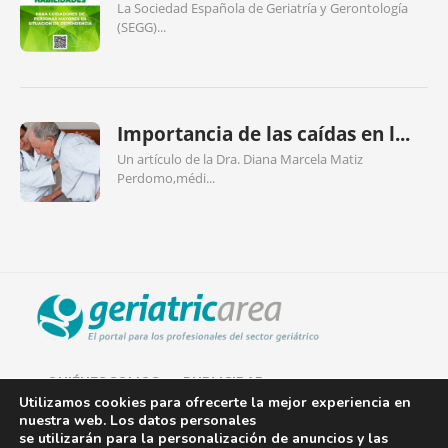
La Sociedad Española de Geriatría y Gerontología
(SEGG)...
Importancia de las caídas en l...
Un artículo de la Dra. Diana Marcela Matiz
Perdomo,médi...
QUIÉNES SOMOS
PUBLICIDAD
Utilizamos cookies para ofrecerte la mejor experiencia en
nuestra web. Los datos personales
AVISO LEGAL
se utilizarán para la personalización de anuncios y las