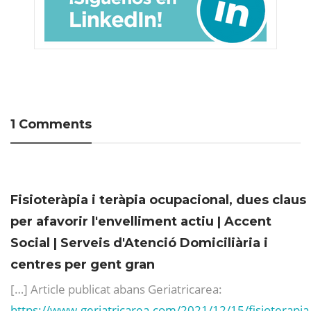
1 Comments
Fisioteràpia i teràpia ocupacional, dues claus
per afavorir l'envelliment actiu | Accent
Social | Serveis d'Atenció Domiciliària i
centres per gent gran
[…] Article publicat abans Geriatricarea:
https://www.geriatricarea.com/2021/12/15/fisioterapia