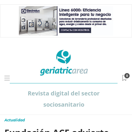
0
Revista digital del sector
sociosanitario
Actualidad