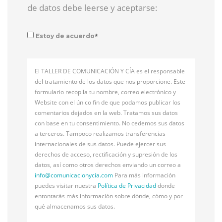
de datos debe leerse y aceptarse:
*
Estoy de acuerdo
El TALLER DE COMUNICACIÓN Y CÍA es el responsable
del tratamiento de los datos que nos proporcione. Este
formulario recopila tu nombre, correo electrónico y
Website con el único fin de que podamos publicar los
comentarios dejados en la web. Tratamos sus datos
con base en tu consentimiento. No cedemos sus datos
a terceros. Tampoco realizamos transferencias
internacionales de sus datos. Puede ejercer sus
derechos de acceso, rectificación y supresión de los
datos, así como otros derechos enviando un correo a
info@
comunicacionycia.com
Para más información
puedes visitar nuestra
Política de Privacidad
donde
entontarás más información sobre dónde, cómo y por
qué almacenamos sus datos.