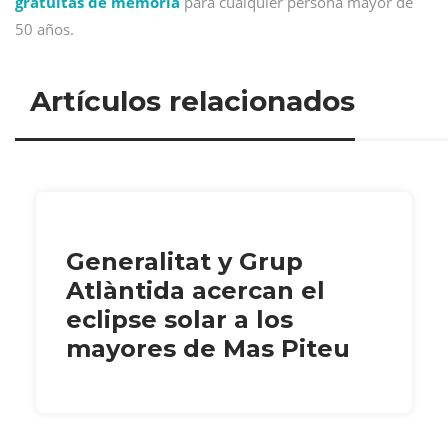
gratuitas de memoria
para cualquier persona mayor de
50 años.
Artículos relacionados
Generalitat y Grup
Atlàntida acercan el
eclipse solar a los
mayores de Mas Piteu