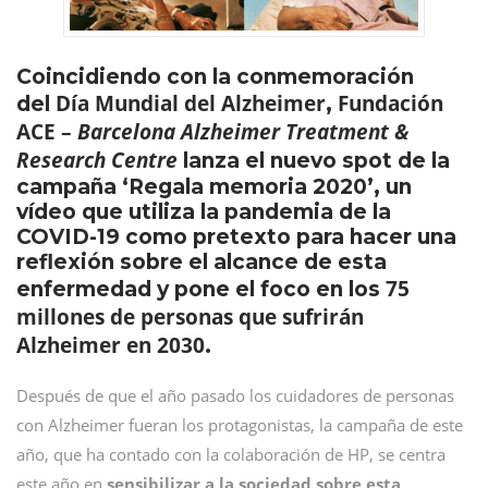
Coincidiendo con la conmemoración
Día Mundial del Alzheimer
Fundación
del
,
ACE –
Barcelona Alzheimer Treatment &
Research Centre
lanza el nuevo spot de la
campaña ‘Regala memoria 2020’, un
vídeo que utiliza la pandemia de la
COVID-19 como pretexto para hacer una
reflexión sobre el alcance de esta
75
enfermedad y pone el foco en los
millones de personas que sufrirán
Alzheimer en 2030
.
Después de que el año pasado los cuidadores de personas
con Alzheimer fueran los protagonistas, la campaña de este
año, que ha contado con la colaboración de HP, se centra
este año en
sensibilizar a la sociedad sobre esta