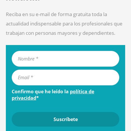
Reciba en su e-mail de forma gratuita toda la
actualidad indispensable para los profesionales que
trabajan con personas mayores y dependientes.
Confirmo que he leído la
política de
privacidad
*