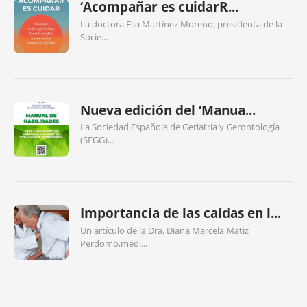
‘Acompañar es cuidarR...
La doctora Elia Martínez Moreno, presidenta de la
Socie...
Nueva edición del ‘Manua...
La Sociedad Española de Geriatría y Gerontología
(SEGG)...
Importancia de las caídas en l...
Un artículo de la Dra. Diana Marcela Matiz
Perdomo,médi...