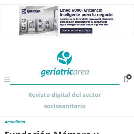
0
Revista digital del sector
sociosanitario
Actualidad