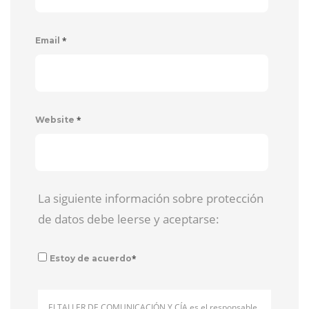
*
Email
*
Website
La siguiente información sobre protección
de datos debe leerse y aceptarse:
*
Estoy de acuerdo
El TALLER DE COMUNICACIÓN Y CÍA es el responsable