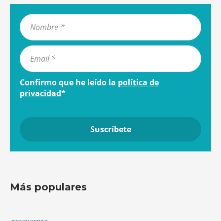
Confirmo que he leído la
política de
privacidad
*
Más populares