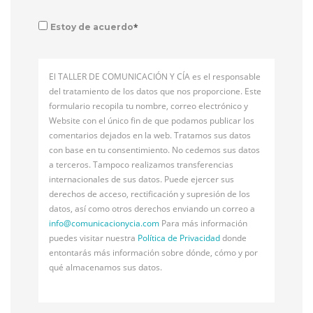
*
Estoy de acuerdo
El TALLER DE COMUNICACIÓN Y CÍA es el responsable
del tratamiento de los datos que nos proporcione. Este
formulario recopila tu nombre, correo electrónico y
Website con el único fin de que podamos publicar los
comentarios dejados en la web. Tratamos sus datos
con base en tu consentimiento. No cedemos sus datos
a terceros. Tampoco realizamos transferencias
internacionales de sus datos. Puede ejercer sus
derechos de acceso, rectificación y supresión de los
datos, así como otros derechos enviando un correo a
info@
comunicacionycia.com
Para más información
puedes visitar nuestra
Política de Privacidad
donde
entontarás más información sobre dónde, cómo y por
qué almacenamos sus datos.