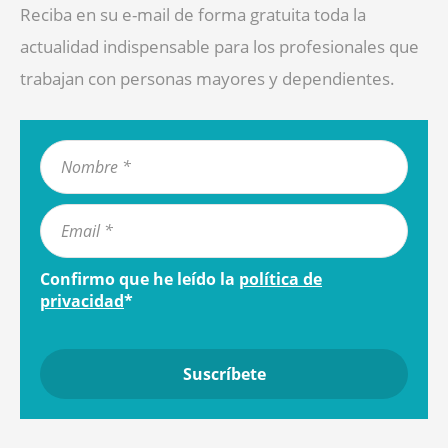
Reciba en su e-mail de forma gratuita toda la
actualidad indispensable para los profesionales que
trabajan con personas mayores y dependientes.
Confirmo que he leído la
política de
privacidad
*