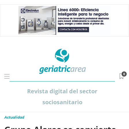
0
Revista digital del sector
sociosanitario
Actualidad