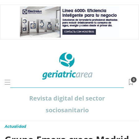
0
Revista digital del sector
sociosanitario
Actualidad