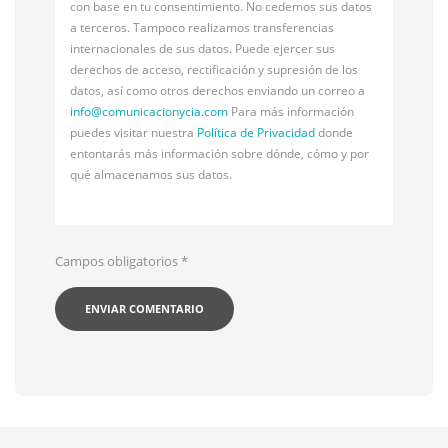
con base en tu consentimiento. No cedemos sus datos
a terceros. Tampoco realizamos transferencias
internacionales de sus datos. Puede ejercer sus
derechos de acceso, rectificación y supresión de los
datos, así como otros derechos enviando un correo a
info@
comunicacionycia.com
Para más información
puedes visitar nuestra
Política de Privacidad
donde
entontarás más información sobre dónde, cómo y por
qué almacenamos sus datos.
Campos obligatorios
*