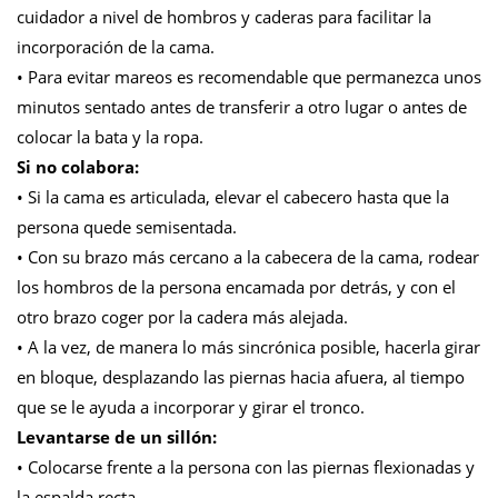
cuidador a nivel de hombros y caderas para facilitar la
incorporación de la cama.
• Para evitar mareos es recomendable que permanezca unos
minutos sentado antes de transferir a otro lugar o antes de
colocar la bata y la ropa.
Si no colabora:
• Si la cama es articulada, elevar el cabecero hasta que la
persona quede semisentada.
• Con su brazo más cercano a la cabecera de la cama, rodear
los hombros de la persona encamada por detrás, y con el
otro brazo coger por la cadera más alejada.
• A la vez, de manera lo más sincrónica posible, hacerla girar
en bloque, desplazando las piernas hacia afuera, al tiempo
que se le ayuda a incorporar y girar el tronco.
Levantarse de un sillón:
• Colocarse frente a la persona con las piernas flexionadas y
la espalda recta.