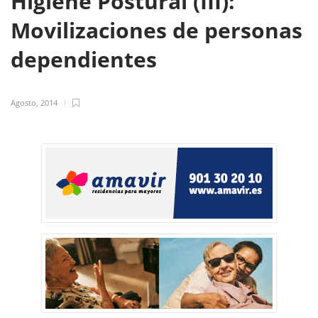
Higiene Postural (III):
Movilizaciones de personas
dependientes
Agosto, 2014