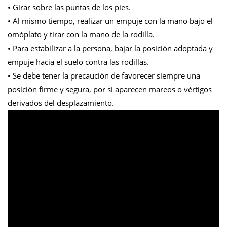
• Girar sobre las puntas de los pies.
• Al mismo tiempo, realizar un empuje con la mano bajo el
omóplato y tirar con la mano de la rodilla.
• Para estabilizar a la persona, bajar la posición adoptada y
empuje hacia el suelo contra las rodillas.
• Se debe tener la precaución de favorecer siempre una
posición firme y segura, por si aparecen mareos o vértigos
derivados del desplazamiento.