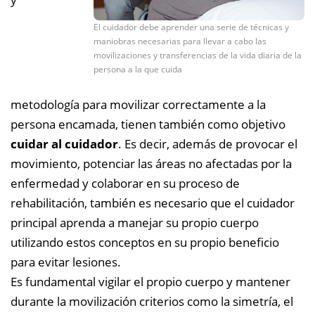
El cuidador debe aprender una serie de técnicas y
maniobras necesarias para llevar a cabo las
movilizaciones y transferencias de la vida diaria de la
persona a la que cuida
metodología para movilizar correctamente a la
persona encamada, tienen también como objetivo
cuidar al cuidador
. Es decir, además de provocar el
movimiento, potenciar las áreas no afectadas por la
enfermedad y colaborar en su proceso de
rehabilitación, también es necesario que el cuidador
principal aprenda a manejar su propio cuerpo
utilizando estos conceptos en su propio beneficio
para evitar lesiones.
Es fundamental vigilar el propio cuerpo y mantener
durante la movilización criterios como la simetría, el