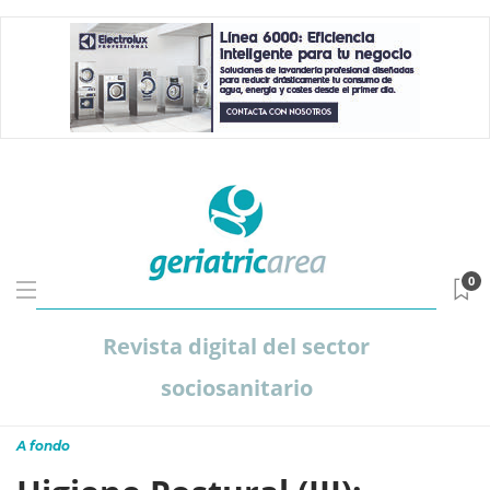
0
Revista digital del sector
sociosanitario
A fondo