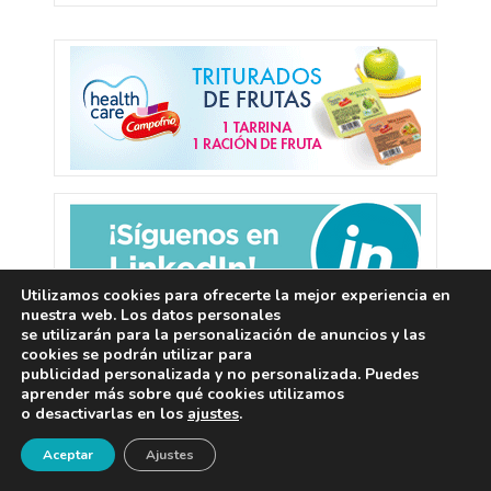
Utilizamos cookies para ofrecerte la mejor experiencia en
nuestra web. Los datos personales
se utilizarán para la personalización de anuncios y las
cookies se podrán utilizar para
publicidad personalizada y no personalizada. Puedes
aprender más sobre qué cookies utilizamos
o desactivarlas en los
ajustes
.
¡Newsletter!
Aceptar
Ajustes
Deja una respuesta