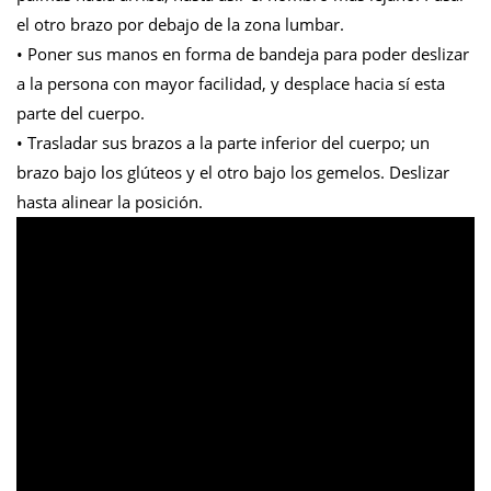
el otro brazo por debajo de la zona lumbar.
• Poner sus manos en forma de bandeja para poder deslizar
a la persona con mayor facilidad, y desplace hacia sí esta
parte del cuerpo.
• Trasladar sus brazos a la parte inferior del cuerpo; un
brazo bajo los glúteos y el otro bajo los gemelos. Deslizar
hasta alinear la posición.