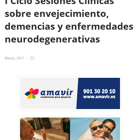
I Ciclo Sesiones Clínicas
sobre envejecimiento,
demencias y enfermedades
neurodegenerativas
Marzo, 2017