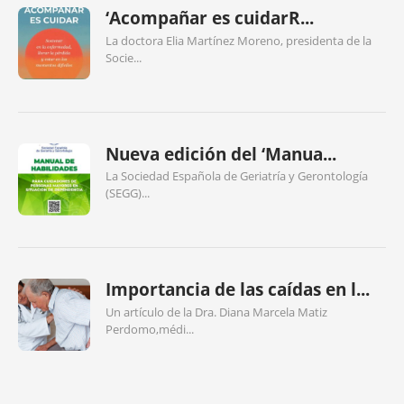
‘Acompañar es cuidarR...
La doctora Elia Martínez Moreno, presidenta de la
Socie...
Nueva edición del ‘Manua...
La Sociedad Española de Geriatría y Gerontología
(SEGG)...
Importancia de las caídas en l...
Un artículo de la Dra. Diana Marcela Matiz
Perdomo,médi...