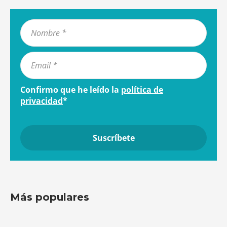
Confirmo que he leído la
política de
privacidad
*
Más populares