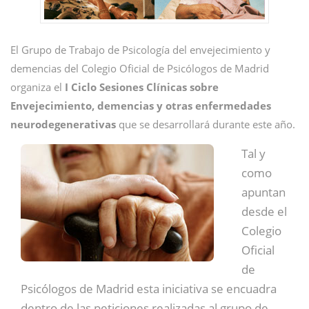
El Grupo de Trabajo de Psicología del envejecimiento y
demencias del Colegio Oficial de Psicólogos de Madrid
organiza el
I Ciclo Sesiones Clínicas sobre
Envejecimiento, demencias y otras enfermedades
neurodegenerativas
que se desarrollará durante este año.
Tal y
como
apuntan
desde el
Colegio
Oficial
de
Psicólogos de Madrid esta iniciativa se encuadra
dentro de las peticiones realizadas al grupo de