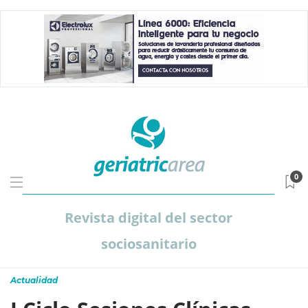
0
Revista digital del sector
sociosanitario
Actualidad