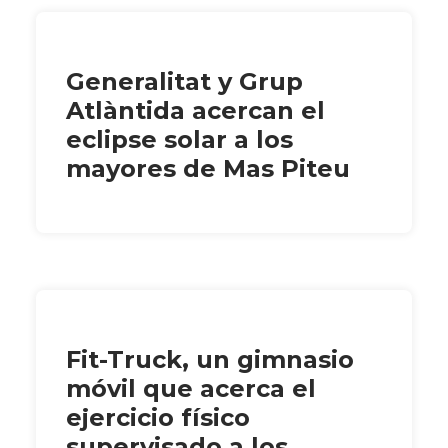
Generalitat y Grup
Atlàntida acercan el
eclipse solar a los
mayores de Mas Piteu
Fit-Truck, un gimnasio
móvil que acerca el
ejercicio físico
supervisado a los