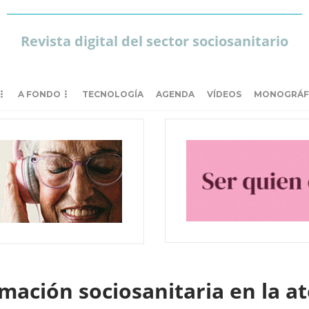
Revista digital del sector sociosanitario
A FONDO
TECNOLOGÍA
AGENDA
VÍDEOS
MONOGRÁF
mación sociosanitaria en la a