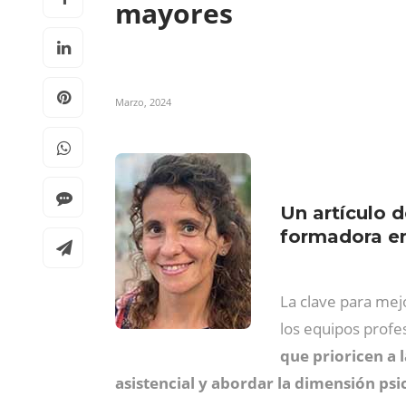
mayores
Marzo, 2024
Un artículo d
formadora en
La clave para mej
los equipos profe
que prioricen a 
asistencial y abordar la dimensión ps