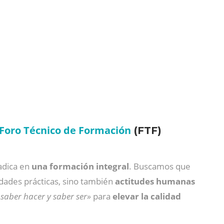
Foro Técnico de Formación
(FTF)
adica en
una formación integral
. Buscamos que
idades prácticas, sino también
actitudes humanas
 saber hacer y saber ser»
para
elevar la calidad