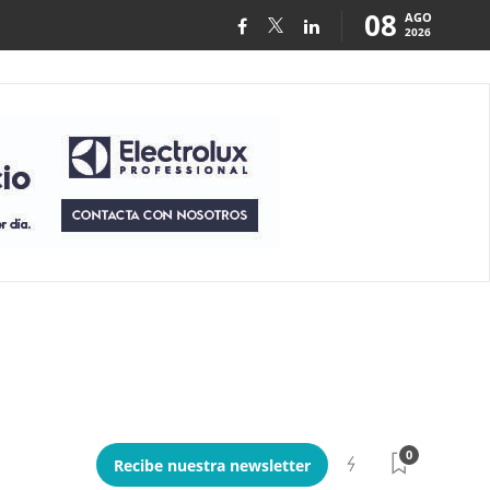
08
AGO
2026
0
Recibe nuestra newsletter