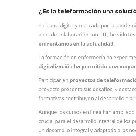
¿Es la teleformación una soluci
En la era digital y marcada por la pandem
años de colaboración con FTF, he sido tes
enfrentamos en la actualidad
.
La formación en enfermería ha experimen
digitalización ha permitido una mayor 
Participar en
proyectos de teleformaci
proyecto presenta sus desafíos, y destaco
formativas contribuyen al desarrollo diar
Aunque los cursos en línea han ampliado
crucial para el desarrollo integral de los 
un desarrollo integral y adaptado a las n