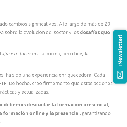
ado cambios significativos. A lo largo de más de 20
a sobre la evolución del sector y los
desafíos que
¡Newsletter!
l
«face to face»
era la norma, pero hoy,
la
os, ha sido una experiencia enriquecedora. Cada
FTF
. De hecho, creo firmemente que estas acciones
ácticas y actualizadas.
o debemos descuidar la formación presencial
,
a formación online y la presencial
, garantizando
.