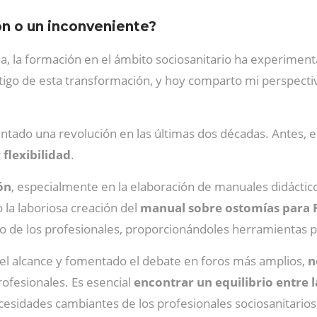
ón o un inconveniente?
ia, la formación en el ámbito sociosanitario ha experiment
tigo de esta transformación, y hoy comparto mi perspectiv
tado una revolución en las últimas dos décadas. Antes, e
flexibilidad
.
ón
, especialmente en la elaboración de manuales didáctic
 la laboriosa creación del
manual sobre ostomías para 
io de los profesionales, proporcionándoles herramientas pr
 el alcance y fomentado el debate en foros más amplios,
n
profesionales. Es esencial
encontrar un equilibrio entre l
ecesidades cambiantes de los profesionales sociosanitarios