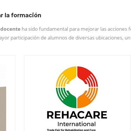
r la formación
n docente
ha sido fundamental para mejorar las acciones fo
yor participación de alumnos de diversas ubicaciones, u