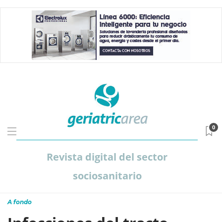
0
Revista digital del sector
sociosanitario
A fondo