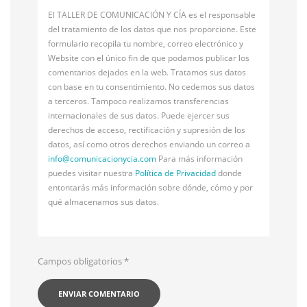
El TALLER DE COMUNICACIÓN Y CÍA es el responsable
del tratamiento de los datos que nos proporcione. Este
formulario recopila tu nombre, correo electrónico y
Website con el único fin de que podamos publicar los
comentarios dejados en la web. Tratamos sus datos
con base en tu consentimiento. No cedemos sus datos
a terceros. Tampoco realizamos transferencias
internacionales de sus datos. Puede ejercer sus
derechos de acceso, rectificación y supresión de los
datos, así como otros derechos enviando un correo a
info@
comunicacionycia.com
Para más información
puedes visitar nuestra
Política de Privacidad
donde
entontarás más información sobre dónde, cómo y por
qué almacenamos sus datos.
Campos obligatorios
*