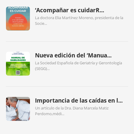
‘Acompañar es cuidarR...
La doctora Elia Martínez Moreno, presidenta de la
Socie...
Nueva edición del ‘Manua...
La Sociedad Española de Geriatría y Gerontología
(SEGG)...
Importancia de las caídas en l...
Un artículo de la Dra. Diana Marcela Matiz
Perdomo,médi...