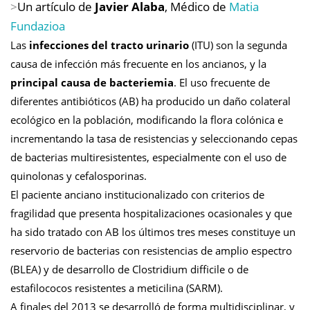
>
Un artículo de
Javier Alaba
, Médico de
Matia
Fundazioa
Las
infecciones del tracto urinario
(ITU) son la segunda
causa de infección más frecuente en los ancianos, y la
principal causa de bacteriemia
. El uso frecuente de
diferentes antibióticos (AB) ha producido un daño colateral
ecológico en la población, modificando la flora colónica e
incrementando la tasa de resistencias y seleccionando cepas
de bacterias multiresistentes, especialmente con el uso de
quinolonas y cefalosporinas.
El paciente anciano institucionalizado con criterios de
fragilidad que presenta hospitalizaciones ocasionales y que
ha sido tratado con AB los últimos tres meses constituye un
reservorio de bacterias con resistencias de amplio espectro
(BLEA) y de desarrollo de Clostridium difficile o de
estafilococos resistentes a meticilina (SARM).
A finales del 2013 se desarrolló de forma multidisciplinar, y