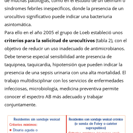
de muchas patologías, como en el estudio de un delirium o
síndromes febriles inespecíficos, donde la presencia de un
urocultivo significativo puede indicar una bacteriuria
asintomática.
Para ello en el año 2005 el grupo de Loeb estableció unos
criterios para la solicitud de urocultivos
(tabla 2), con el
objetivo de reducir un uso inadecuado de antimicrobianos.
Debe tenerse especial sensibilidad ante presencia de
taquipnea, taquicardia, hipotensión que pueden indicar la
presencia de una sepsis urinaria con una alta mortalidad. El
trabajo multidisciplinar con los servicios de enfermedades
infecciosas, microbiología, medicina preventiva permite
conocer el espectro AB más adecuado y trabajar
conjuntamente.