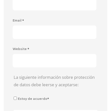
*
Email
*
Website
La siguiente información sobre protección
de datos debe leerse y aceptarse:
*
Estoy de acuerdo