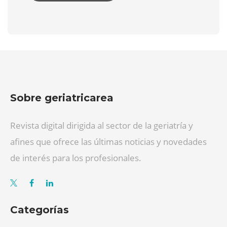
Sobre geriatricarea
Revista digital dirigida al sector de la geriatría y
afines que ofrece las últimas noticias y novedades
de interés para los profesionales.
Categorías