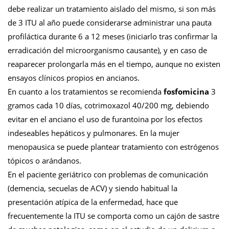
debe realizar un tratamiento aislado del mismo, si son más
de 3 ITU al año puede considerarse administrar una pauta
profiláctica durante 6 a 12 meses (iniciarlo tras confirmar la
erradicación del microorganismo causante), y en caso de
reaparecer prolongarla más en el tiempo, aunque no existen
ensayos clínicos propios en ancianos.
En cuanto a los tratamientos se recomienda
fosfomicina
3
gramos cada 10 días, cotrimoxazol 40/200 mg, debiendo
evitar en el anciano el uso de furantoina por los efectos
indeseables hepáticos y pulmonares. En la mujer
menopausica se puede plantear tratamiento con estrógenos
tópicos o arándanos.
En el paciente geriátrico con problemas de comunicación
(demencia, secuelas de ACV) y siendo habitual la
presentación atípica de la enfermedad, hace que
frecuentemente la ITU se comporta como un cajón de sastre