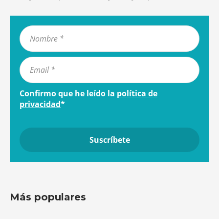
Confirmo que he leído la
política de
privacidad
*
Más populares