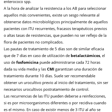
enterococo spp.
A la hora de analizar la resistencia a los AB para seleccionar
aquellos más convenientes, existe un sesgo relevante al
obtenerse datos microbiológicos principalmente de aquellos
pacientes con ITU recurrentes, fracasos terapéuticos previos
o altas tasas de resistencias, que pueden no ser reflejo de la
flora de pacientes no complicados.
Las pautas de tratamiento de 5 días son de similar eficacia
que de 7 días en caso de utilización de
betalactámicos
, el
uso de
fosfomicina
puede administrarse cada 72 horas
dada su vida media y las
CMI
garantizan una duración de
tratamiento durante 10 días. Suele ser recomendable
obtener un urocultivo previo al inicio del tratamiento, sin ser
necesarios urocultivos postratamiento de control.
Las recurrencias de las ITU pueden deberse a reinfecciones,
si es por microorganismos diferentes o por recidiva cuando
es el mismo. En caso de existir menos de 3 ITU al año se