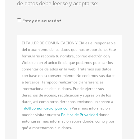
de datos debe leerse y aceptarse:
*
Estoy de acuerdo
El TALLER DE COMUNICACIÓN Y CÍA es el responsable
del tratamiento de los datos que nos proporcione. Este
formulario recopila tu nombre, correo electrónico y
Website con el único fin de que podamos publicar los
comentarios dejados en la web. Tratamos sus datos
con base en tu consentimiento. No cedemos sus datos
a terceros. Tampoco realizamos transferencias
internacionales de sus datos. Puede ejercer sus
derechos de acceso, rectificación y supresión de los
datos, así como otros derechos enviando un correo a
info@
comunicacionycia.com
Para más información
puedes visitar nuestra
Política de Privacidad
donde
entontarás más información sobre dónde, cómo y por
qué almacenamos sus datos.