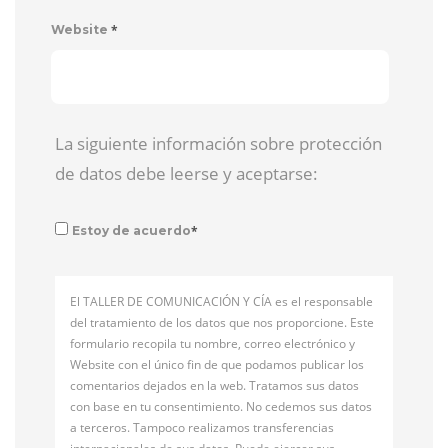
*
Website
La siguiente información sobre protección
de datos debe leerse y aceptarse:
*
Estoy de acuerdo
El TALLER DE COMUNICACIÓN Y CÍA es el responsable
del tratamiento de los datos que nos proporcione. Este
formulario recopila tu nombre, correo electrónico y
Website con el único fin de que podamos publicar los
comentarios dejados en la web. Tratamos sus datos
con base en tu consentimiento. No cedemos sus datos
a terceros. Tampoco realizamos transferencias