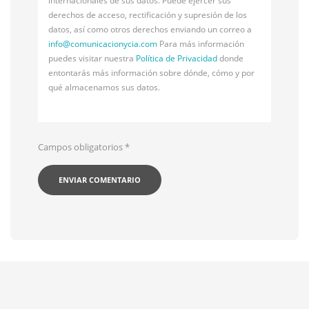
internacionales de sus datos. Puede ejercer sus
derechos de acceso, rectificación y supresión de los
datos, así como otros derechos enviando un correo a
info@
comunicacionycia.com
Para más información
puedes visitar nuestra
Política de Privacidad
donde
entontarás más información sobre dónde, cómo y por
qué almacenamos sus datos.
Campos obligatorios
*