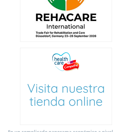
– En un complicado panorama económico a nivel