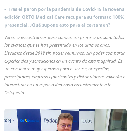
– Tras el parón por la pandemia de Covid-19 la novena
edición ORTO Medical Care recupera su formato 100%
presencial. ¿Qué supone esto para el certamen?
Volver a encontrarnos para conocer en primera persona todos
los avances que se han presentado en los últimos años.
Llevamos desde 2018 sin poder reunirnos, sin poder compartir
experiencias y sensaciones en un evento de esta magnitud. Es
un encuentro muy esperado para el sector; ortopedias,
prescriptores, empresas fabricantes y distribuidoras volverán a
interactuar en un espacio dedicado exclusivamente a la
Ortopedia.