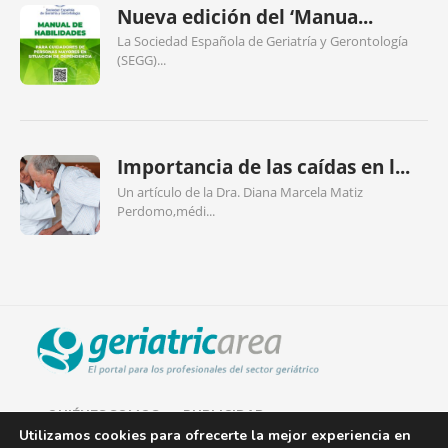
Nueva edición del ‘Manua...
La Sociedad Española de Geriatría y Gerontología
(SEGG)...
Importancia de las caídas en l...
Un artículo de la Dra. Diana Marcela Matiz
Perdomo,médi...
QUIÉNES SOMOS
PUBLICIDAD
Utilizamos cookies para ofrecerte la mejor experiencia en