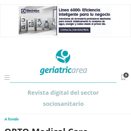
0
Revista digital del sector
sociosanitario
A fondo