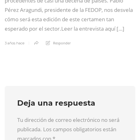
procedentes de casi una decena de países. Pablo
Pérez Aragundi, presidente de la FEDOP, nos desvela
cómo será esta edición de este certamen tan
esperado por el sector.Leer la entrevista aquí […]
Responder
3 años hace
Deja una respuesta
Tu dirección de correo electrónico no será
publicada. Los campos obligatorios están
marcados con
*