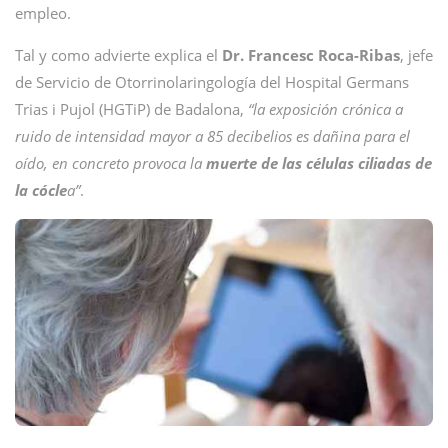
empleo.
Tal y como advierte explica el
Dr. Francesc Roca-Ribas
, jefe
de Servicio de Otorrinolaringología del Hospital Germans
Trias i Pujol (HGTiP) de Badalona,
“la exposición crónica a
ruido de intensidad mayor a 85 decibelios es dañina para el
oído, en concreto provoca la
muerte de las células ciliadas de
la cócle
a”
.