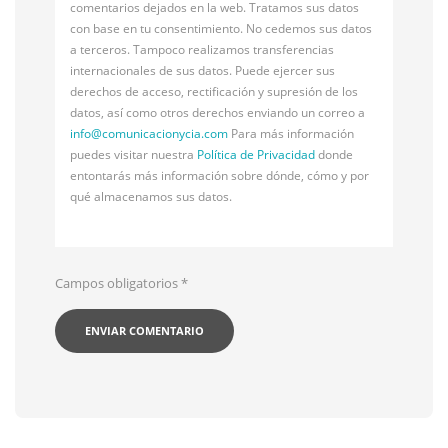
comentarios dejados en la web. Tratamos sus datos
con base en tu consentimiento. No cedemos sus datos
a terceros. Tampoco realizamos transferencias
internacionales de sus datos. Puede ejercer sus
derechos de acceso, rectificación y supresión de los
datos, así como otros derechos enviando un correo a
info@
comunicacionycia.com
Para más información
puedes visitar nuestra
Política de Privacidad
donde
entontarás más información sobre dónde, cómo y por
qué almacenamos sus datos.
Campos obligatorios
*