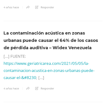
Responder
4 años hace
La contaminación acústica en zonas
urbanas puede causar el 64% de los casos
de pérdida auditiva – Widex Venezuela
[…] FUENTE:
https://www.geriatricarea.com/2021/05/05/la-
contaminacion-acustica-en-zonas-urbanas-puede-
causar-el-&#8230
; […]
Responder
4 años hace