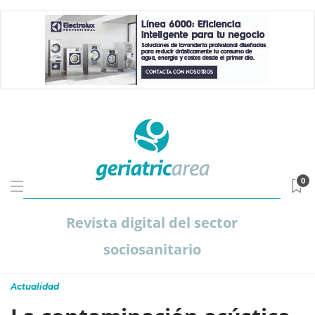
0
Revista digital del sector
sociosanitario
Actualidad