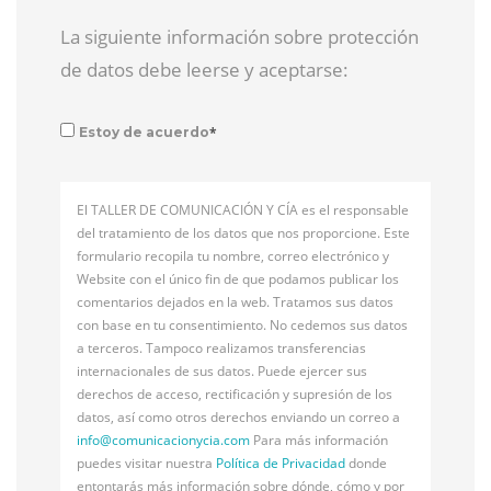
La siguiente información sobre protección
de datos debe leerse y aceptarse:
*
Estoy de acuerdo
El TALLER DE COMUNICACIÓN Y CÍA es el responsable
del tratamiento de los datos que nos proporcione. Este
formulario recopila tu nombre, correo electrónico y
Website con el único fin de que podamos publicar los
comentarios dejados en la web. Tratamos sus datos
con base en tu consentimiento. No cedemos sus datos
a terceros. Tampoco realizamos transferencias
internacionales de sus datos. Puede ejercer sus
derechos de acceso, rectificación y supresión de los
datos, así como otros derechos enviando un correo a
info@
comunicacionycia.com
Para más información
puedes visitar nuestra
Política de Privacidad
donde
entontarás más información sobre dónde, cómo y por