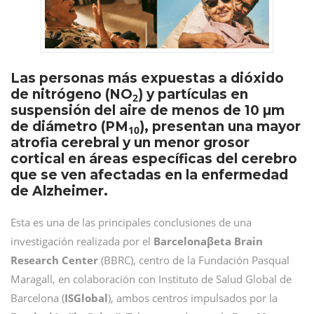
Las personas más expuestas a dióxido
de nitrógeno (NO
) y partículas en
2
suspensión del aire de menos de 10 µm
de diámetro (PM
), presentan una mayor
10
atrofia cerebral y un menor grosor
cortical en áreas específicas del cerebro
que se ven afectadas en la enfermedad
de Alzheimer.
Esta es una de las principales conclusiones de una
investigación realizada por el
Barcelonaβeta Brain
Research Center
(BBRC), centro de la Fundación Pasqual
Maragall, en colaboración con Instituto de Salud Global de
Barcelona (
ISGlobal
), ambos centros impulsados por la