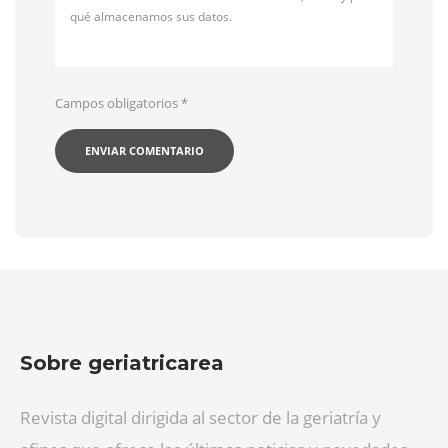
qué almacenamos sus datos.
Campos obligatorios
*
Sobre geriatricarea
Revista digital dirigida al sector de la geriatría y